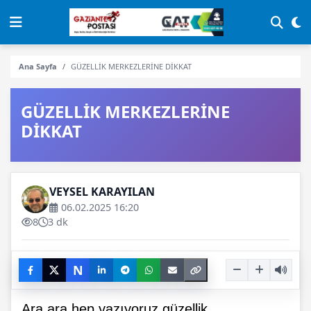
Ana Sayfa
GÜZELLİK MERKEZLERİNE DİKKAT
GÜZELLİK MERKEZLERİNE
DİKKAT
VEYSEL KARAYILAN
06.02.2025 16:20
8
3 dk
N
Ara ara hep yazıyoruz güzellik