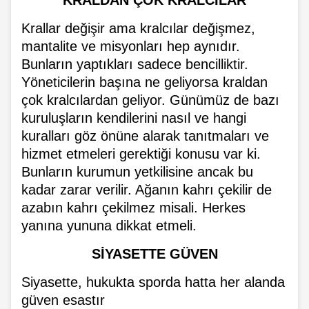
KRALDAN ÇOK KRALCILAR
Krallar değişir ama kralcılar değişmez,
mantalite ve misyonları hep aynıdır.
Bunların yaptıkları sadece bencilliktir.
Yöneticilerin başına ne geliyorsa kraldan
çok kralcılardan geliyor. Günümüz de bazı
kuruluşların kendilerini nasıl ve hangi
kuralları göz önüne alarak tanıtmaları ve
hizmet etmeleri gerektiği konusu var ki.
Bunların kurumun yetkilisine ancak bu
kadar zarar verilir. Ağanın kahrı çekilir de
azabın kahrı çekilmez misali. Herkes
yanına yununa dikkat etmeli.
SİYASETTE GÜVEN
Siyasette, hukukta sporda hatta her alanda
güven esastır