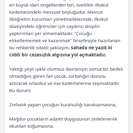
en büyük idari engellerden biri, özellikle ilkokul
kademesindeki mevzuat boşluğudur. Mevcut
ilköğretim kurumları yönetmeliklerinde, ilkokul
düzeyindeki öğrenciler için caydırıcı disiplin
yaptırımları yer almamaktadır. "Çocuğu
etiketlememek ve kazanmak" felsefesiyle hazırlanan
bu rehberlik odaklı yaklaşım,
sahada ne yazık ki
ciddi bir cezasızlık algısına yol açmaktadır.
Yaktığı yeşil ışıkla olumsuz davranışın somut bir bedeli
olmadığını gören fail çocuk, zorbalığın dozunu
artırarak ortaokul ve lise kademelerine taşımaktadır.
Bu durum;
Zorbalık yapan çocuğun kuralsızlığı kanıksamasına,
Mağdur çocukların adalet duygusunun zedelenerek
okuldan soğumasına,