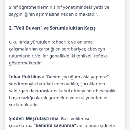
Sınıf öğretmenlerinin sınıf yönetimindeki yetki ve
saygınlığının aşınmasına neden olmaktadır.
2. "Veli Duvarı" ve Sorumluluktan Kaçış
Okullarda yürütülen rehberlik ve önleme
çalışmalarının çarptığı en sert bariyer, ebeveyn
tutumlarıdır. Veliler genellikle iki tehlikeli refleks
göstermektedir:
İnkar Politikası:
"Benim çocuğum asla yapmaz"
sendromuyla hareket eden veliler, çocuklarının
saldırgan davranışlarını kabul etmeyi bir ebeveynlik
başarısızlığı olarak görmekte ve okul yönetimini
suçlamaktadır.
Şiddeti Meşrulaştırma
: Bazı veliler ise
çocuklarına
"kendini savunma"
adı altında şiddete