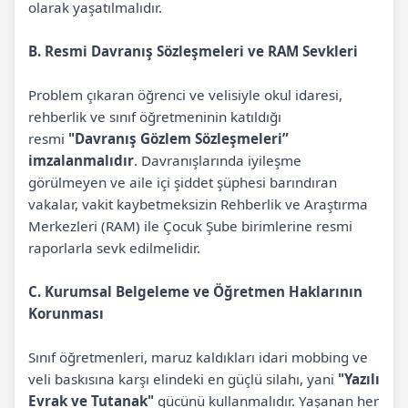
olarak yaşatılmalıdır.
B. Resmi Davranış Sözleşmeleri ve RAM Sevkleri
Problem çıkaran öğrenci ve velisiyle okul idaresi,
rehberlik ve sınıf öğretmeninin katıldığı
resmi
"Davranış Gözlem Sözleşmeleri”
imzalanmalıdır
. Davranışlarında iyileşme
görülmeyen ve aile içi şiddet şüphesi barındıran
vakalar, vakit kaybetmeksizin Rehberlik ve Araştırma
Merkezleri (RAM) ile Çocuk Şube birimlerine resmi
raporlarla sevk edilmelidir.
C. Kurumsal Belgeleme ve Öğretmen Haklarının
Korunması
Sınıf öğretmenleri, maruz kaldıkları idari mobbing ve
veli baskısına karşı elindeki en güçlü silahı, yani
"Yazılı
Evrak ve Tutanak"
gücünü kullanmalıdır. Yaşanan her