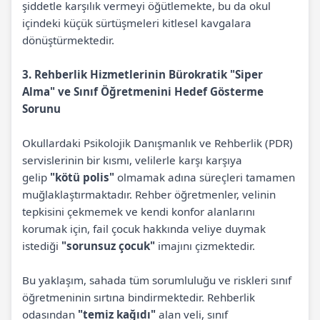
şiddetle karşılık vermeyi öğütlemekte, bu da okul
içindeki küçük sürtüşmeleri kitlesel kavgalara
dönüştürmektedir.
3. Rehberlik Hizmetlerinin Bürokratik "Siper
Alma" ve Sınıf Öğretmenini Hedef Gösterme
Sorunu
Okullardaki Psikolojik Danışmanlık ve Rehberlik (PDR)
servislerinin bir kısmı, velilerle karşı karşıya
gelip
"kötü polis"
olmamak adına süreçleri tamamen
muğlaklaştırmaktadır. Rehber öğretmenler, velinin
tepkisini çekmemek ve kendi konfor alanlarını
korumak için, fail çocuk hakkında veliye duymak
istediği
"sorunsuz çocuk"
imajını çizmektedir.
Bu yaklaşım, sahada tüm sorumluluğu ve riskleri sınıf
öğretmeninin sırtına bindirmektedir. Rehberlik
odasından
"temiz kağıdı"
alan veli, sınıf