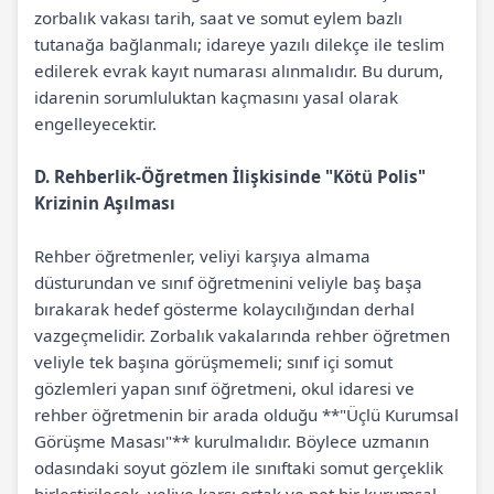
zorbalık vakası tarih, saat ve somut eylem bazlı
tutanağa bağlanmalı; idareye yazılı dilekçe ile teslim
edilerek evrak kayıt numarası alınmalıdır. Bu durum,
idarenin sorumluluktan kaçmasını yasal olarak
engelleyecektir.
D. Rehberlik-Öğretmen İlişkisinde "Kötü Polis"
Krizinin Aşılması
Rehber öğretmenler, veliyi karşıya almama
düsturundan ve sınıf öğretmenini veliyle baş başa
bırakarak hedef gösterme kolaycılığından derhal
vazgeçmelidir. Zorbalık vakalarında rehber öğretmen
veliyle tek başına görüşmemeli; sınıf içi somut
gözlemleri yapan sınıf öğretmeni, okul idaresi ve
rehber öğretmenin bir arada olduğu **"Üçlü Kurumsal
Görüşme Masası"** kurulmalıdır. Böylece uzmanın
odasındaki soyut gözlem ile sınıftaki somut gerçeklik