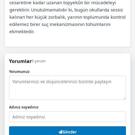
cesaretine kadar uzanan topyekûn bir mücadeleyi
gerektirir. Unutulmamalıdır ki, bugün okullarda sessiz
kalınan her küçük zorbalık, yarının toplumunda kontrol
edilemez birer suç mekanizmasının tohumlarını
ekmektedir.
Yorumlar
0 yorum
Yorumunuz
Adınız soyadınız
Gönder