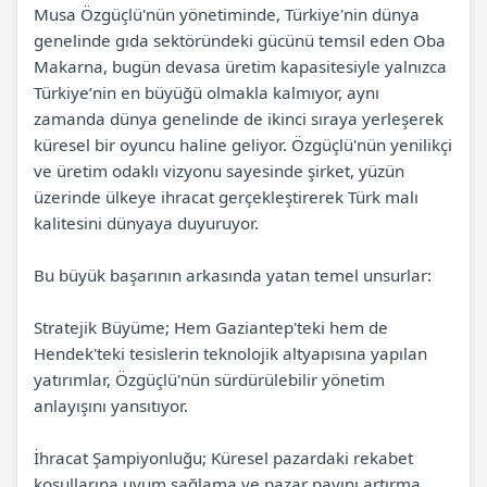
Musa Özgüçlü'nün yönetiminde, Türkiye'nin dünya
genelinde gıda sektöründeki gücünü temsil eden Oba
Makarna, bugün devasa üretim kapasitesiyle yalnızca
Türkiye’nin en büyüğü olmakla kalmıyor, aynı
zamanda dünya genelinde de ikinci sıraya yerleşerek
küresel bir oyuncu haline geliyor. Özgüçlü'nün yenilikçi
ve üretim odaklı vizyonu sayesinde şirket, yüzün
üzerinde ülkeye ihracat gerçekleştirerek Türk malı
kalitesini dünyaya duyuruyor.
Bu büyük başarının arkasında yatan temel unsurlar:
Stratejik Büyüme; Hem Gaziantep'teki hem de
Hendek'teki tesislerin teknolojik altyapısına yapılan
yatırımlar, Özgüçlü'nün sürdürülebilir yönetim
anlayışını yansıtıyor.
İhracat Şampiyonluğu; Küresel pazardaki rekabet
koşullarına uyum sağlama ve pazar payını artırma