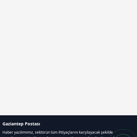
Gaziantep Postası
Haber yazılımımız, sektörün tüm ihtiyaçlarını karşılayacak şekilde