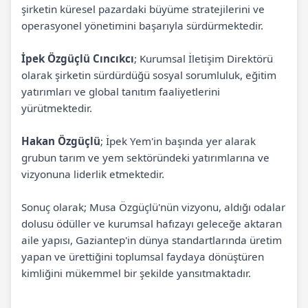
şirketin küresel pazardaki büyüme stratejilerini ve
operasyonel yönetimini başarıyla sürdürmektedir.
İpek Özgüçlü Cıncıkcı
; Kurumsal İletişim Direktörü
olarak şirketin sürdürdüğü sosyal sorumluluk, eğitim
yatırımları ve global tanıtım faaliyetlerini
yürütmektedir.
Hakan Özgüçlü
; İpek Yem'in başında yer alarak
grubun tarım ve yem sektöründeki yatırımlarına ve
vizyonuna liderlik etmektedir.
Sonuç olarak; Musa Özgüçlü'nün vizyonu, aldığı odalar
dolusu ödüller ve kurumsal hafızayı geleceğe aktaran
aile yapısı, Gaziantep'in dünya standartlarında üretim
yapan ve ürettiğini toplumsal faydaya dönüştüren
kimliğini mükemmel bir şekilde yansıtmaktadır.