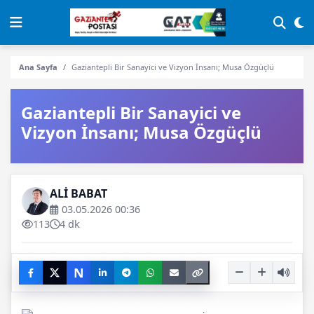
Ana Sayfa
Gaziantepli Bir Sanayici ve Vizyon İnsanı; Musa Özgüçlü
Gaziantepli Bir Sanayici ve
Vizyon İnsanı; Musa Özgüçlü
ALİ BABAT
03.05.2026 00:36
113
4 dk
N