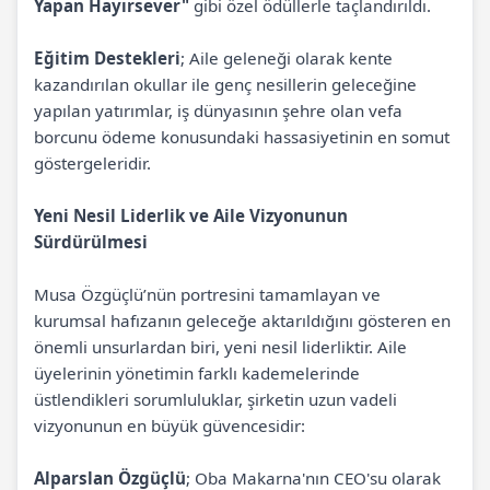
Yapan Hayırsever"
gibi özel ödüllerle taçlandırıldı.
Eğitim Destekleri
; Aile geleneği olarak kente
kazandırılan okullar ile genç nesillerin geleceğine
yapılan yatırımlar, iş dünyasının şehre olan vefa
borcunu ödeme konusundaki hassasiyetinin en somut
göstergeleridir.
Yeni Nesil Liderlik ve Aile Vizyonunun
Sürdürülmesi
Musa Özgüçlü’nün portresini tamamlayan ve
kurumsal hafızanın geleceğe aktarıldığını gösteren en
önemli unsurlardan biri, yeni nesil liderliktir. Aile
üyelerinin yönetimin farklı kademelerinde
üstlendikleri sorumluluklar, şirketin uzun vadeli
vizyonunun en büyük güvencesidir:
Alparslan Özgüçlü
; Oba Makarna'nın CEO'su olarak