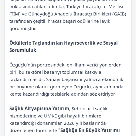
noktasında atılan adımlar, Türkiye İhracatçılar Meclisi
(TİM) ve Güneydoğu Anadolu İhracatçı Birlikleri (GAİB)
tarafından çeşitli ihracat başarı ödüllerine layık
görülmüştür.
Ödüllerle Taçlandırılan Hayırseverlik ve Sosyal
Sorumluluk
Özgüçlü’nün portresindeki en ilham verici yönlerden
biri, bu sektörel başarıyı toplumsal katkıyla
taçlandırmasıdır. Sanayi başarısını yalnızca ekonomik
bir büyüme olarak görmeyen Özgüçlü, aynı zamanda
kente kazandırdığı tesislerle adından söz ettiriyor.
Sağlık Altyapısına Yatırım
; Şehrin acil sağlık
hizmetlerine ve UMKE gibi hayati birimlere
kazandırdığı donanımlar, 2026 yılı başlarında
düzenlenen törenlerle
"Sağlığa En Büyük Yatırımı