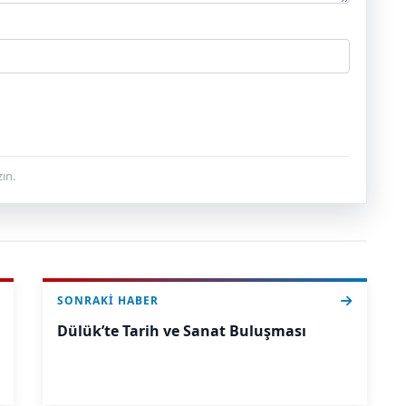
ın.
SONRAKI HABER
Dülük’te Tarih ve Sanat Buluşması