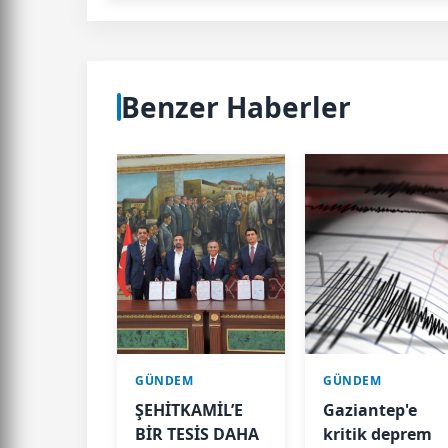
Benzer Haberler
GÜNDEM
GÜNDEM
ŞEHİTKAMİL’E
Gaziantep'e
BİR TESİS DAHA
kritik deprem