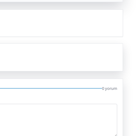
0 yorum