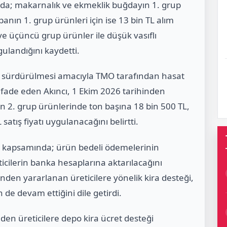
ında; makarnalık ve ekmeklik buğdayın 1. grup
panın 1. grup ürünleri için ise 13 bin TL alım
i ve üçüncü grup ürünler ile düşük vasıflı
ulandığını kaydetti.
n sürdürülmesi amacıyla TMO tarafından hasat
ı ifade eden Akıncı, 1 Ekim 2026 tarihinden
n 2. grup ürünlerinde ton başına 18 bin 500 TL,
satış fiyatı uygulanacağını belirtti.
 kapsamında; ürün bedeli ödemelerinin
icilerin banka hesaplarına aktarılacağını
inden yararlanan üreticilere yönelik kira desteği,
 de devam ettiğini dile getirdi.
den üreticilere depo kira ücret desteği