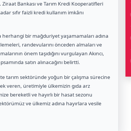
. Ziraat Bankası ve Tarım Kredi Kooperatifleri
adar sıfır faizli kredi kullanım imkânı
nda herhangi bir mağduriyet yaşamamaları adına
cellemeleri, randevularını önceden almaları ve
malarının önem taşıdığını vurgulayan Akıncı,
psamında satın alınacağını belirtti.
kte tarım sektöründe yoğun bir çalışma sürecine
mek veren, üretimiyle ülkemizin gıda arz
mize bereketli ve hayırlı bir hasat sezonu
sektörümüz ve ülkemiz adına hayırlara vesile