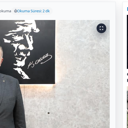
 okuma
Okuma Süresi: 2 dk