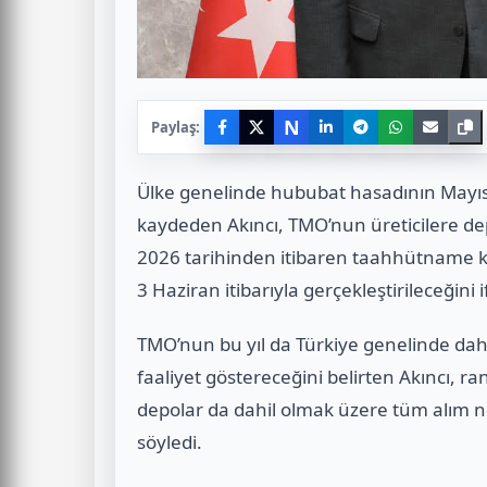
N
Paylaş:
Ülke genelinde hububat hasadının Mayıs a
kaydeden Akıncı, TMO’nun üreticilere d
2026 tarihinden itibaren taahhütname karş
3 Haziran itibarıyla gerçekleştirileceğini i
TMO’nun bu yıl da Türkiye genelinde dah
faaliyet göstereceğini belirten Akıncı, ra
depolar da dahil olmak üzere tüm alım
söyledi.