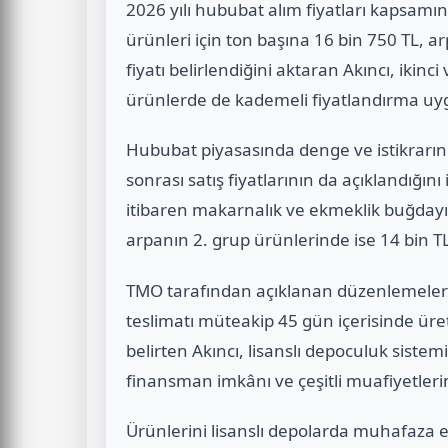
2026 yılı hububat alım fiyatları kapsam
ürünleri için ton başına 16 bin 750 TL, ar
fiyatı belirlendiğini aktaran Akıncı, ikinc
ürünlerde de kademeli fiyatlandırma uyg
Hububat piyasasında denge ve istikrarı
sonrası satış fiyatlarının da açıklandığın
itibaren makarnalık ve ekmeklik buğdayı
arpanın 2. grup ürünlerinde ise 14 bin TL 
TMO tarafından açıklanan düzenlemeler
teslimatı müteakip 45 gün içerisinde üret
belirten Akıncı, lisanslı depoculuk sistem
finansman imkânı ve çeşitli muafiyetlerin
Ürünlerini lisanslı depolarda muhafaza e