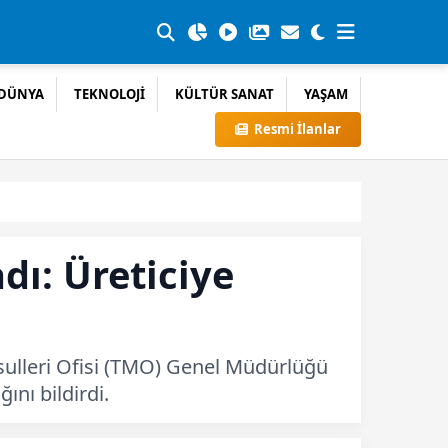
DÜNYA
TEKNOLOJİ
KÜLTÜR SANAT
YAŞAM
Resmi İlanlar
dı: Üreticiye
ulleri Ofisi (TMO) Genel Müdürlüğü
ını bildirdi.