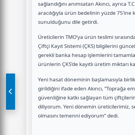
sağlandığını anımsatan Akıncı, ayrıca T.C
aracılığıyla ürün bedelinin yüzde 75’ine k
sunulduğunu dile getirdi.
Üreticilerin TMO’ya ürün teslimi sırası
Çiftçi Kayıt Sistemi (ÇKS) bilgilerini gün
gerekli banka hesap işlemlerini tamamla
ürünlerin ÇKS’de kayıtlı üretim miktarı ka
Yeni hasat döneminin başlamasıyla birli
girildiğini ifade eden Akıncı, “Toprağa e
güvenliğine katkı sağlayan tüm çiftçileri
diliyorum. Yeni dönemin üreticilerimiz, 
olmasını temenni ediyorum” dedi.