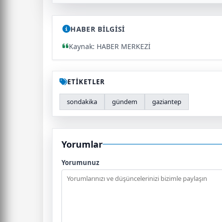
HABER BİLGİSİ
Kaynak: HABER MERKEZİ
ETİKETLER
sondakika
gündem
gaziantep
Yorumlar
Yorumunuz