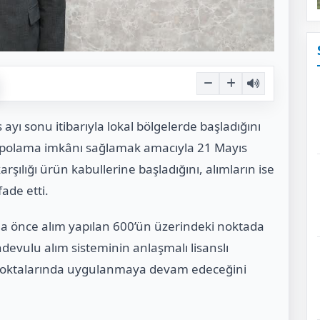
yı sonu itibarıyla lokal bölgelerde başladığını
epolama imkânı sağlamak amacıyla 21 Mayıs
ılığı ürün kabullerine başladığını, alımların ise
fade etti.
a önce alım yapılan 600’ün üzerindeki noktada
ndevulu alım sisteminin anlaşmalı lisanslı
 noktalarında uygulanmaya devam edeceğini