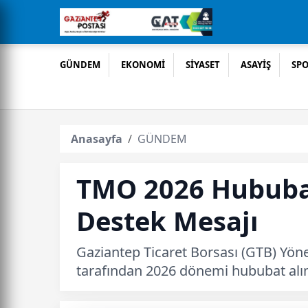
GÜNDEM
EKONOMİ
SİYASET
ASAYİŞ
SP
Anasayfa
GÜNDEM
TMO 2026 Hububat 
Destek Mesajı
Gaziantep Ticaret Borsası (GTB) Yö
tarafından 2026 dönemi hububat alım ve