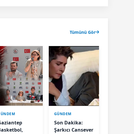
Tümünü Gör
GÜNDEM
GÜNDEM
Gaziantep
Son Dakika:
Basketbol,
Şarkıcı Cansever