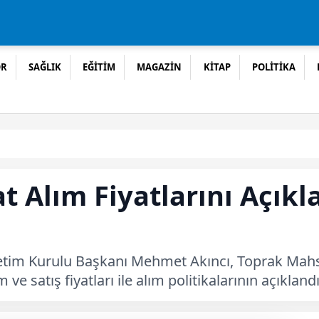
OR
SAĞLIK
EĞİTİM
MAGAZİN
KİTAP
POLİTİKA
Alım Fiyatlarını Açıkla
netim Kurulu Başkanı Mehmet Akıncı, Toprak Mahs
 satış fiyatları ile alım politikalarının açıklandığ