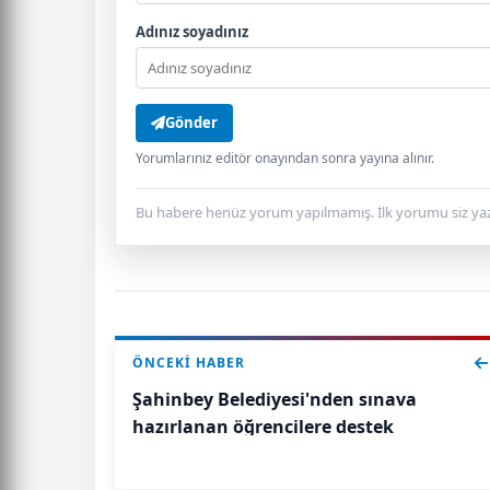
Adınız soyadınız
Gönder
Yorumlarınız editör onayından sonra yayına alınır.
Bu habere henüz yorum yapılmamış. İlk yorumu siz yaz
ÖNCEKI HABER
Şahinbey Belediyesi'nden sınava
hazırlanan öğrencilere destek