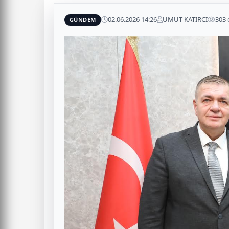
02.06.2026 14:26
UMUT KATIRCI
303
GÜNDEM