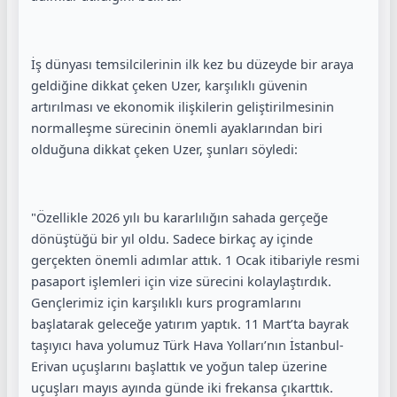
İş dünyası temsilcilerinin ilk kez bu düzeyde bir araya
geldiğine dikkat çeken Uzer, karşılıklı güvenin
artırılması ve ekonomik ilişkilerin geliştirilmesinin
normalleşme sürecinin önemli ayaklarından biri
olduğuna dikkat çeken Uzer, şunları söyledi:
"Özellikle 2026 yılı bu kararlılığın sahada gerçeğe
dönüştüğü bir yıl oldu. Sadece birkaç ay içinde
gerçekten önemli adımlar attık. 1 Ocak itibariyle resmi
pasaport işlemleri için vize sürecini kolaylaştırdık.
Gençlerimiz için karşılıklı kurs programlarını
başlatarak geleceğe yatırım yaptık. 11 Mart’ta bayrak
taşıyıcı hava yolumuz Türk Hava Yolları’nın İstanbul-
Erivan uçuşlarını başlattık ve yoğun talep üzerine
uçuşları mayıs ayında günde iki frekansa çıkarttık.