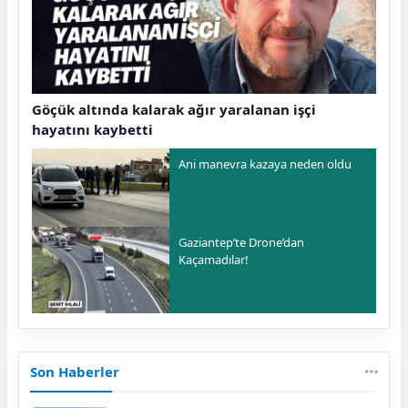
Göçük altında kalarak ağır yaralanan işçi
hayatını kaybetti
Ani manevra kazaya neden oldu
Gaziantep’te Drone’dan
Kaçamadılar!
Son Haberler