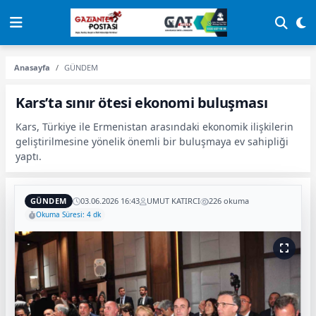
Anasayfa
GÜNDEM
Kars’ta sınır ötesi ekonomi buluşması
Kars, Türkiye ile Ermenistan arasındaki ekonomik ilişkilerin
geliştirilmesine yönelik önemli bir buluşmaya ev sahipliği
yaptı.
GÜNDEM
03.06.2026 16:43
UMUT KATIRCI
226 okuma
Okuma Süresi: 4 dk