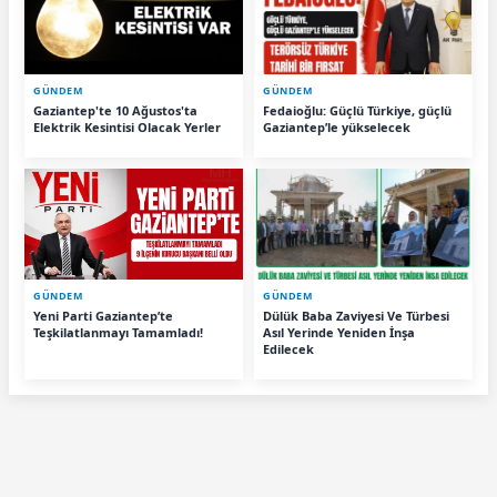
GÜNDEM
GÜNDEM
Gaziantep'te 10 Ağustos'ta
Fedaioğlu: Güçlü Türkiye, güçlü
Elektrik Kesintisi Olacak Yerler
Gaziantep’le yükselecek
GÜNDEM
GÜNDEM
Yeni Parti Gaziantep’te
Dülük Baba Zaviyesi Ve Türbesi
Teşkilatlanmayı Tamamladı!
Asıl Yerinde Yeniden İnşa
Edilecek