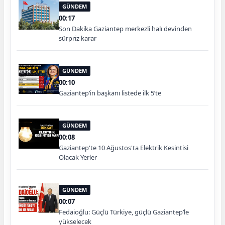
GÜNDEM
00:17
Son Dakika Gaziantep merkezli halı devinden
sürpriz karar
GÜNDEM
00:10
Gaziantep’in başkanı listede ilk 5’te
GÜNDEM
00:08
Gaziantep'te 10 Ağustos'ta Elektrik Kesintisi
Olacak Yerler
GÜNDEM
00:07
Fedaioğlu: Güçlü Türkiye, güçlü Gaziantep’le
yükselecek