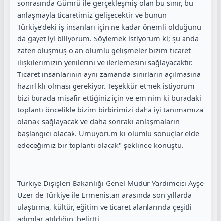
sonrasında Gümrü ile gerçekleşmiş olan bu sınır, bu
anlaşmayla ticaretimiz gelişecektir ve bunun
Türkiye’deki iş insanları için ne kadar önemli olduğunu
da gayet iyi biliyorum. Söylemek istiyorum ki; şu anda
zaten oluşmuş olan olumlu gelişmeler bizim ticaret
ilişkilerimizin yenilerini ve ilerlemesini sağlayacaktır.
Ticaret insanlarının aynı zamanda sınırların açılmasına
hazırlıklı olması gerekiyor. Teşekkür etmek istiyorum
bizi burada misafir ettiğiniz için ve eminim ki buradaki
toplantı öncelikle bizim birbirimizi daha iyi tanımamıza
olanak sağlayacak ve daha sonraki anlaşmaların
başlangıcı olacak. Umuyorum ki olumlu sonuçlar elde
edeceğimiz bir toplantı olacak" şeklinde konuştu.
Türkiye Dışişleri Bakanlığı Genel Müdür Yardımcısı Ayşe
Uzer de Türkiye ile Ermenistan arasında son yıllarda
ulaştırma, kültür, eğitim ve ticaret alanlarında çeşitli
adımlar atıldığını belirtti.