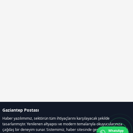
Gaziantep Postası
Haber yazılımımız, sektörün tüm ihtiyaçlarını karşılayacak şekilde
tasarlanmıştır. Yenilenen altyapısı ve modern temalarıyla okuyucularınıza
çağdaş bir deneyim sunar. Sistemimiz, haber sitesinde gerekli tüm modülleri
WhatsApp