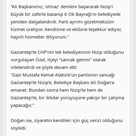
“Ali Başkanımız, ‘olmaz’ denileni başararak Nizip’i
büyük bir zaferle kazanıp 6 Ok Bayrağı’nı belediyede
yeniden dalgalandırdı. Parti ayrımı gözetmeksizin
hizmet üretiyor. Kendisine ve ekibine teşekkür ediyor,
hayırlı hizmetler diliyorum.”
Gaziantep’te CHP’nin tek belediyesinin Nizip olduğunu
vurgulayan Özel, ilçeyi “sancak gemisi” olarak
nitelendirdi ve şöyle devam etti:
“Gazi Mustafa Kemal Atatürk’ün partisinin sancağı
Gaziantep’te Nizip’e, Belediye Başkanı Ali Doğan’a
emanet. Bundan sonra hem Nizip’te hem de
Gaziantep’te, bir iktidar yürüyüşüne yakışır bir çalışma
yapacağız.”
Doğan ise, ziyaretin kendileri için güç verici olduğunu
söyledi.