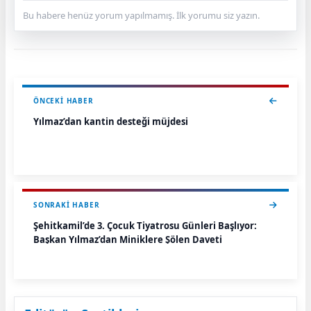
Bu habere henüz yorum yapılmamış. İlk yorumu siz yazın.
ÖNCEKI HABER
Yılmaz’dan kantin desteği müjdesi
SONRAKI HABER
Şehitkamil’de 3. Çocuk Tiyatrosu Günleri Başlıyor:
Başkan Yılmaz’dan Miniklere Şölen Daveti