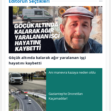
Editörün Seçtikleri
Göçük altında kalarak ağır yaralanan işçi
hayatını kaybetti
Ani manevra kazaya neden oldu
Gaziantep’te Drone’dan
Kaçamadılar!