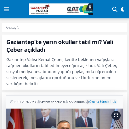
Anasayfa
Gaziantep'te yarın okullar tatil mi? Vali
Çeber açıkladı
Gaziantep Valisi Kemal Çeber, kentte beklenen yağışlara
rağmen okulların tatil edilmeyeceğini açıkladı. Vali Çeber,
sosyal medya hesabından yaptığı paylaşımda öğrencilere
seslenerek, mesajlarını gördüğünü ve fikirlerine önem
verdiğini belirtti.
11.01.2026 22:33
Sistem Yöneticisi
722 okuma
Okuma Süresi: 1 dk