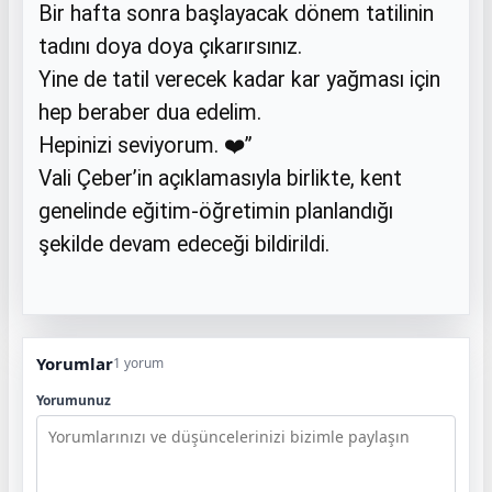
Bir hafta sonra başlayacak dönem tatilinin
tadını doya doya çıkarırsınız.
Yine de tatil verecek kadar kar yağması için
hep beraber dua edelim.
Hepinizi seviyorum. ❤️”
Vali Çeber’in açıklamasıyla birlikte, kent
genelinde eğitim-öğretimin planlandığı
şekilde devam edeceği bildirildi.
Yorumlar
1 yorum
Yorumunuz