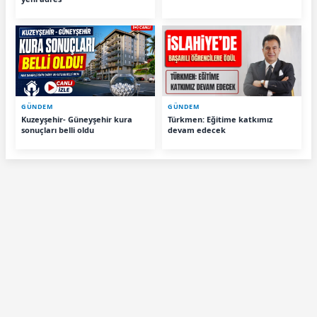
GÜNDEM
GÜNDEM
Kuzeyşehir- Güneyşehir kura
Türkmen: Eğitime katkımız
sonuçları belli oldu
devam edecek