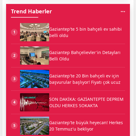
Trend Haberler
Gaziantep'te 5 bin bahçeli ev sahibi
1
belli oldu
Gaziantep Bahçelievler'in Detayları
2
Belli Oldu
Gaziantep'te 20 Bin bahçeli ev için
3
başvurular başlıyor! Fiyatı çok ucuz
SON DAKİKA: GAZİANTEPTE DEPREM
4
OLDU HERKES SOKAKTA
Gaziantep'te büyük heyecan! Herkes
5
20 Temmuz'u bekliyor