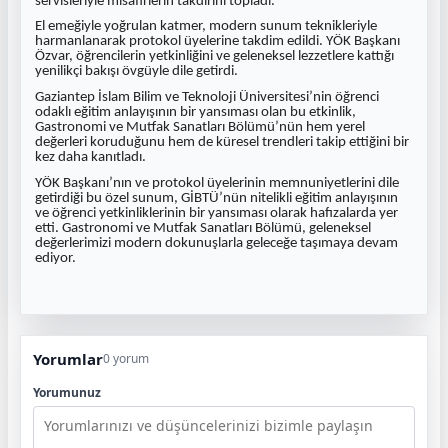
servisleriyle misafirlerin takdirini topladı.
El emeğiyle yoğrulan katmer, modern sunum teknikleriyle
harmanlanarak protokol üyelerine takdim edildi. YÖK Başkanı
Özvar, öğrencilerin yetkinliğini ve geleneksel lezzetlere kattığı
yenilikçi bakışı övgüyle dile getirdi.
Gaziantep İslam Bilim ve Teknoloji Üniversitesi’nin öğrenci
odaklı eğitim anlayışının bir yansıması olan bu etkinlik,
Gastronomi ve Mutfak Sanatları Bölümü’nün hem yerel
değerleri koruduğunu hem de küresel trendleri takip ettiğini bir
kez daha kanıtladı.
YÖK Başkanı’nın ve protokol üyelerinin memnuniyetlerini dile
getirdiği bu özel sunum, GİBTÜ’nün nitelikli eğitim anlayışının
ve öğrenci yetkinliklerinin bir yansıması olarak hafızalarda yer
etti. Gastronomi ve Mutfak Sanatları Bölümü, geleneksel
değerlerimizi modern dokunuşlarla geleceğe taşımaya devam
ediyor.
Yorumlar
0 yorum
Yorumunuz