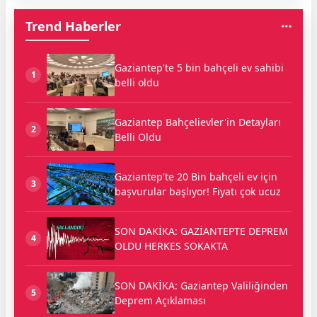
Trend Haberler
Gaziantep'te 5 bin bahçeli ev sahibi
1
belli oldu
Gaziantep Bahçelievler'in Detayları
2
Belli Oldu
Gaziantep'te 20 Bin bahçeli ev için
3
başvurular başlıyor! Fiyatı çok ucuz
SON DAKİKA: GAZİANTEPTE DEPREM
4
OLDU HERKES SOKAKTA
SON DAKİKA: Gaziantep Valiliğinden
5
Deprem Açıklaması