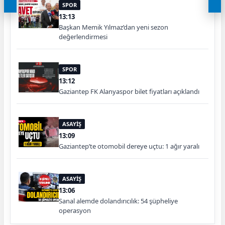
SPOR
13:13
Başkan Memik Yılmaz’dan yeni sezon
değerlendirmesi
SPOR
13:12
Gaziantep FK Alanyaspor bilet fiyatları açıklandı
ASAYİŞ
13:09
Gaziantep’te otomobil dereye uçtu: 1 ağır yaralı
ASAYİŞ
13:06
Sanal alemde dolandırıcılık: 54 şüpheliye
operasyon