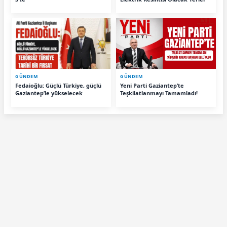
GÜNDEM
GÜNDEM
Fedaioğlu: Güçlü Türkiye, güçlü
Yeni Parti Gaziantep’te
Gaziantep’le yükselecek
Teşkilatlanmayı Tamamladı!