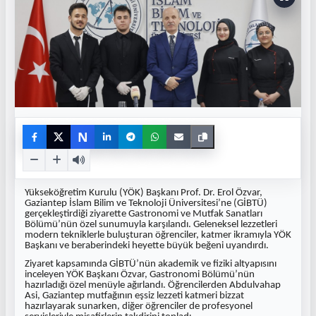
N
Yükseköğretim Kurulu (YÖK) Başkanı Prof. Dr. Erol Özvar,
Gaziantep İslam Bilim ve Teknoloji Üniversitesi’ne (GİBTÜ)
gerçekleştirdiği ziyarette Gastronomi ve Mutfak Sanatları
Bölümü’nün özel sunumuyla karşılandı. Geleneksel lezzetleri
modern tekniklerle buluşturan öğrenciler, katmer ikramıyla YÖK
Başkanı ve beraberindeki heyette büyük beğeni uyandırdı.
Ziyaret kapsamında GİBTÜ’nün akademik ve fiziki altyapısını
inceleyen YÖK Başkanı Özvar, Gastronomi Bölümü’nün
hazırladığı özel menüyle ağırlandı. Öğrencilerden Abdulvahap
Asi, Gaziantep mutfağının eşsiz lezzeti katmeri bizzat
hazırlayarak sunarken, diğer öğrenciler de profesyonel