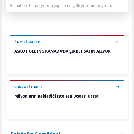
Bu habere henüz yorum yapılmamış. İlk yorumu siz yazın.
ÖNCEKI HABER
ASKO HOLDİNG KANADA’DA ŞİRKET SATIN ALIYOR
SONRAKI HABER
Milyonların Beklediği İşte Yeni Asgari Ücret
Editörün Seçtikleri