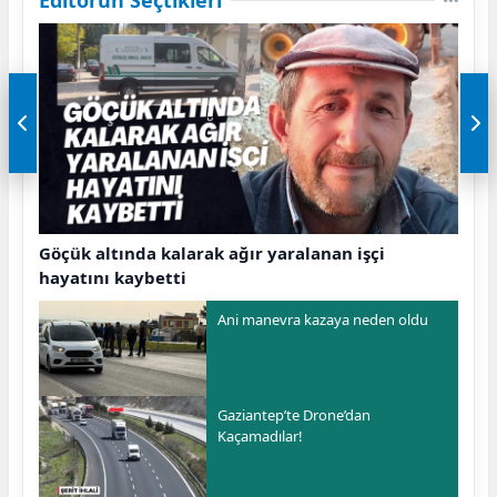
Göçük altında kalarak ağır yaralanan işçi
hayatını kaybetti
Ani manevra kazaya neden oldu
Gaziantep’te Drone’dan
Kaçamadılar!