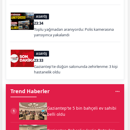
ASAYİŞ
23:34
Toplu yağmadan aranıyordu: Polis kamerasına
yansıyınca yakalandı
ASAYİŞ
23:33
Gaziantep'te düğün salonunda zehirlenme: 3 kişi
hastanelik oldu
Trend Haberler
Gaziantep'te 5 bin bahçeli ev sahibi
1
belli oldu