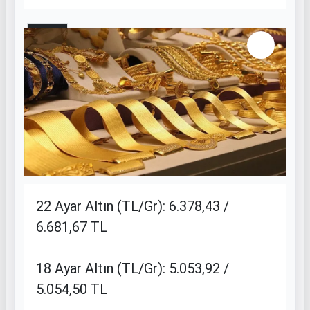
6 / 11
22 Ayar Altın (TL/Gr): 6.378,43 /
6.681,67 TL
18 Ayar Altın (TL/Gr): 5.053,92 /
5.054,50 TL