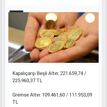
8 / 11
Kapalıçarşı Beşli Altın: 221.659,74 /
225.960,37 TL
Gremse Altın: 109.461,60 / 111.953,09
TL