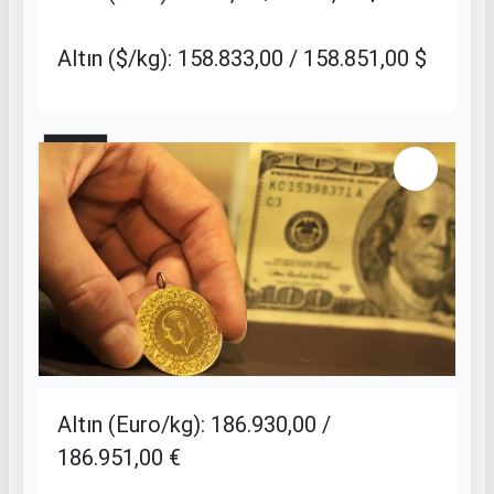
Altın ($/kg): 158.833,00 / 158.851,00 $
3 / 11
Altın (Euro/kg): 186.930,00 /
186.951,00 €