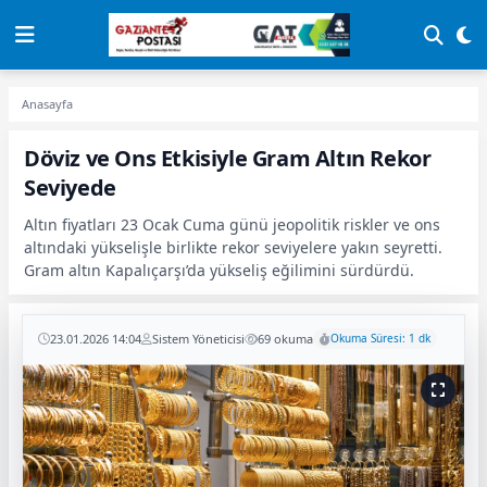
Anasayfa
Döviz ve Ons Etkisiyle Gram Altın Rekor
Seviyede
Altın fiyatları 23 Ocak Cuma günü jeopolitik riskler ve ons
altındaki yükselişle birlikte rekor seviyelere yakın seyretti.
Gram altın Kapalıçarşı’da yükseliş eğilimini sürdürdü.
23.01.2026 14:04
Sistem Yöneticisi
69 okuma
Okuma Süresi: 1 dk