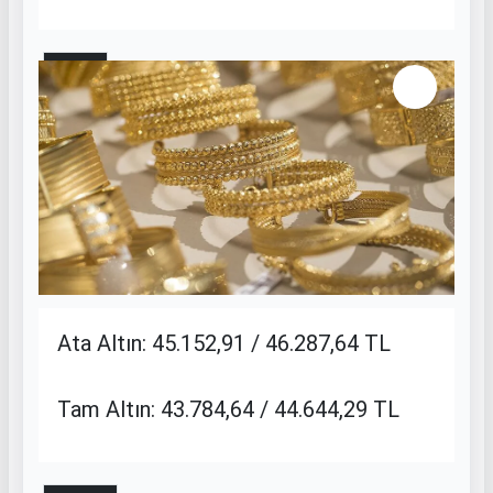
9 / 11
Ata Altın: 45.152,91 / 46.287,64 TL
Tam Altın: 43.784,64 / 44.644,29 TL