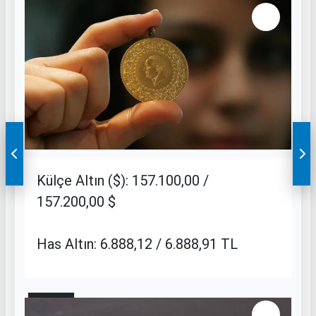
10 / 11
Külçe Altın ($): 157.100,00 /
157.200,00 $
Has Altın: 6.888,12 / 6.888,91 TL
11 / 11