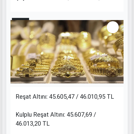
5 / 11
Reşat Altını: 45.605,47 / 46.010,95 TL
Kulplu Reşat Altını: 45.607,69 /
46.013,20 TL