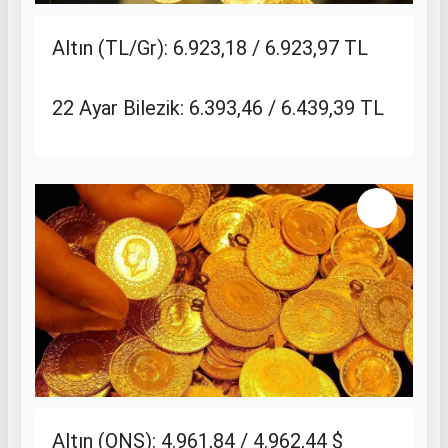
Altın (TL/Gr): 6.923,18 / 6.923,97 TL
22 Ayar Bilezik: 6.393,46 / 6.439,39 TL
Altın (ONS): 4.961,84 / 4.962,44 $