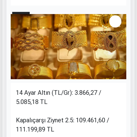
7 / 11
14 Ayar Altın (TL/Gr): 3.866,27 /
5.085,18 TL
Kapalıçarşı Ziynet 2.5: 109.461,60 /
111.199,89 TL