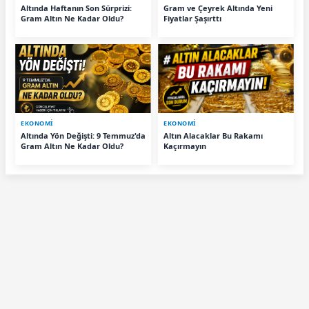
Altında Haftanın Son Sürprizi:
Gram ve Çeyrek Altında Yeni
Gram Altın Ne Kadar Oldu?
Fiyatlar Şaşırttı
EKONOMİ
EKONOMİ
Altında Yön Değişti: 9 Temmuz'da
Altın Alacaklar Bu Rakamı
Gram Altın Ne Kadar Oldu?
Kaçırmayın