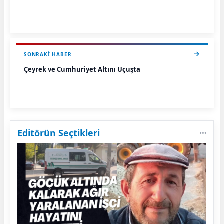
SONRAKI HABER
Çeyrek ve Cumhuriyet Altını Uçuşta
Editörün Seçtikleri