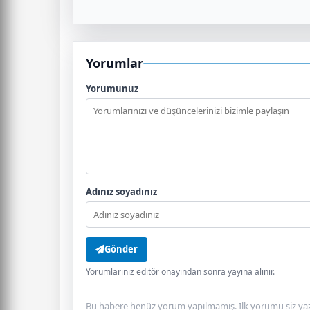
Yorumlar
Yorumunuz
Adınız soyadınız
Gönder
Yorumlarınız editör onayından sonra yayına alınır.
Bu habere henüz yorum yapılmamış. İlk yorumu siz yaz