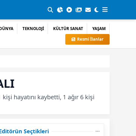
DÜNYA
TEKNOLOJİ
KÜLTÜR SANAT
YAŞAM
Resmi İlanlar
ALI
şi hayatını kaybetti, 1 ağır 6 kişi
Editörün Seçtikleri