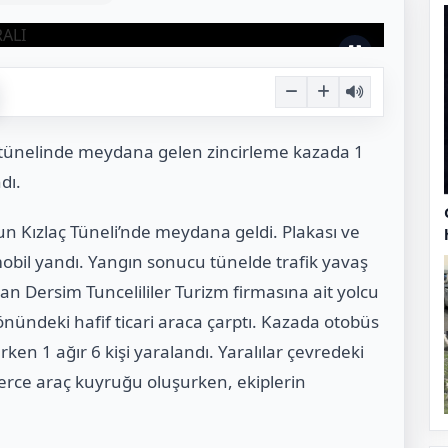
 tünelinde meydana gelen zincirleme kazada 1
dı.
 Kızlaç Tüneli’nde meydana geldi. Plakası ve
obil yandı. Yangın sonucu tünelde trafik yavaş
an Dersim Tuncelililer Turizm firmasına ait yolcu
 önündeki hafif ticari araca çarptı. Kazada otobüs
en 1 ağır 6 kişi yaralandı. Yaralılar çevredeki
lerce araç kuyruğu oluşurken, ekiplerin