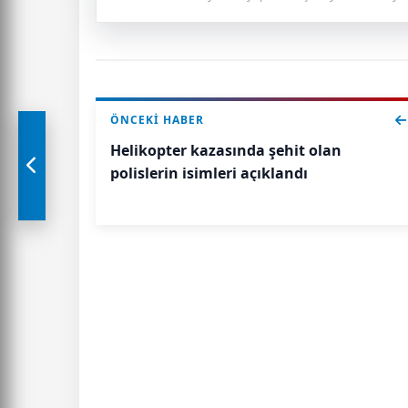
ÖNCEKI HABER
Helikopter kazasında şehit olan
polislerin isimleri açıklandı