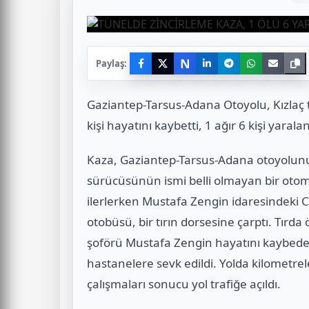
N
Paylaş:
Gaziantep-Tarsus-Adana Otoyolu, Kızlaç
kişi hayatını kaybetti, 1 ağır 6 kişi yaralan
Kaza, Gaziantep-Tarsus-Adana otoyolunun
sürücüsünün ismi belli olmayan bir otom
ilerlerken Mustafa Zengin idaresindeki C
otobüsü, bir tırın dorsesine çarptı. Tırda
şoförü Mustafa Zengin hayatını kaybederk
hastanelere sevk edildi. Yolda kilometre
çalışmaları sonucu yol trafiğe açıldı.