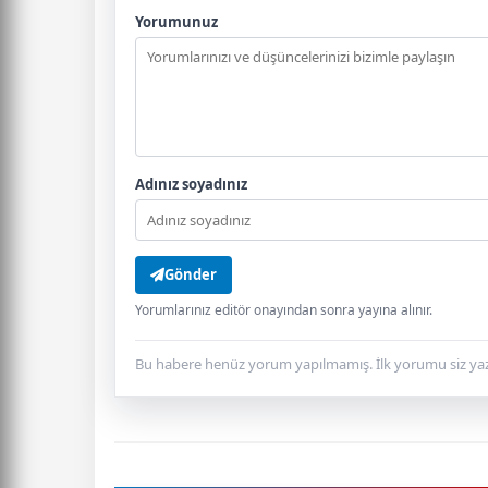
Yorumunuz
Adınız soyadınız
Gönder
Yorumlarınız editör onayından sonra yayına alınır.
Bu habere henüz yorum yapılmamış. İlk yorumu siz yaz