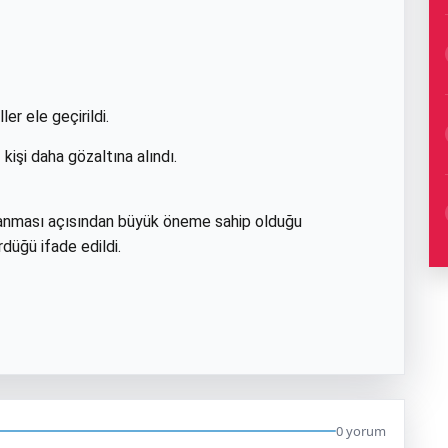
er ele geçirildi.
kişi daha gözaltına alındı.
lanması açısından büyük öneme sahip olduğu
rdüğü ifade edildi.
0 yorum