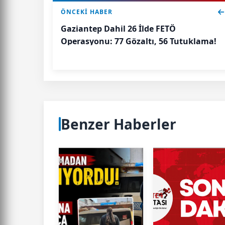
ÖNCEKI HABER
Gaziantep Dahil 26 İlde FETÖ
Operasyonu: 77 Gözaltı, 56 Tutuklama!
Benzer Haberler