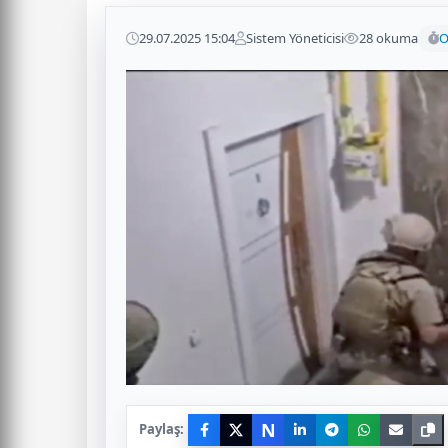
29.07.2025 15:04
Sistem Yöneticisi
28 okuma
O
N
Paylaş: