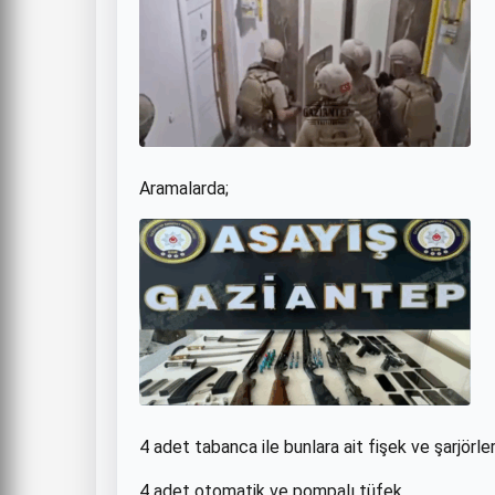
Aramalarda;
4 adet tabanca ile bunlara ait fişek ve şarjörler
4 adet otomatik ve pompalı tüfek,