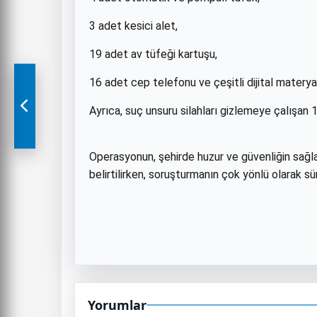
3 adet kesici alet,
19 adet av tüfeği kartuşu,
16 adet cep telefonu ve çeşitli dijital materyall
Ayrıca, suç unsuru silahları gizlemeye çalışan 1 
Operasyonun, şehirde huzur ve güvenliğin sağ
belirtilirken, soruşturmanın çok yönlü olarak sü
Yorumlar