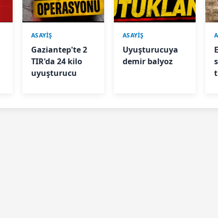
ASAYİŞ
ASAYİŞ
A
Gaziantep'te 2
Uyuşturucuya
TIR'da 24 kilo
demir balyoz
uyuşturucu