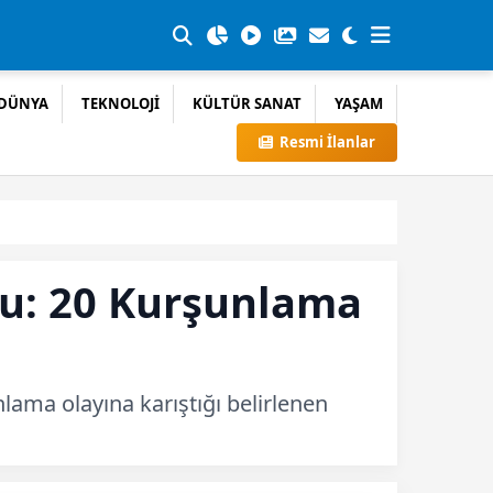
DÜNYA
TEKNOLOJİ
KÜLTÜR SANAT
YAŞAM
Resmi İlanlar
nu: 20 Kurşunlama
nlama olayına karıştığı belirlenen