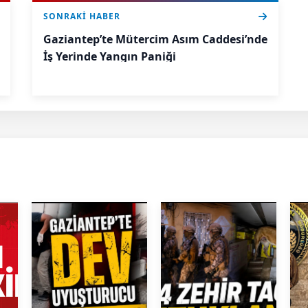
SONRAKI HABER
Gaziantep’te Mütercim Asım Caddesi’nde
İş Yerinde Yangın Paniği