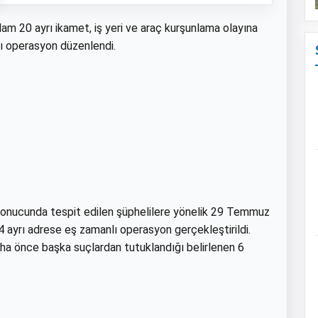
am 20 ayrı ikamet, iş yeri ve araç kurşunlama olayına
plı operasyon düzenlendi.
i sonucunda tespit edilen şüphelilere yönelik 29 Temmuz
4 ayrı adrese eş zamanlı operasyon gerçekleştirildi.
aha önce başka suçlardan tutuklandığı belirlenen 6