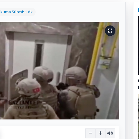
kuma Süresi: 1 dk