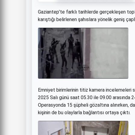
Gaziantep’te farklı tarihlerde gerçekleşen topl
karıştığı belirlenen şahıslara yönelik geniş ça
Emniyet birimlerinin titiz kamera incelemeler
2025 Salı günü saat 05.30 ile 09.00 arasında 2
Operasyonda 15 şüpheli gözaltına alınırken, d
kişinin de bu olaylarla bağlantısı ortaya çıktı.