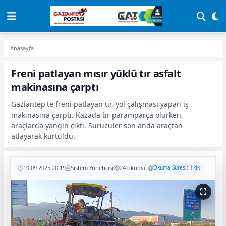
Anasayfa
Freni patlayan mısır yüklü tır asfalt
makinasına çarptı
Gaziantep'te freni patlayan tır, yol çalışması yapan iş
makinasına çarptı. Kazada tır paramparça olurken,
araçlarda yangın çıktı. Sürücüler son anda araçtan
atlayarak kurtuldu.
10.09.2025 20:19
Sistem Yöneticisi
24 okuma
Okuma Süresi: 1 dk