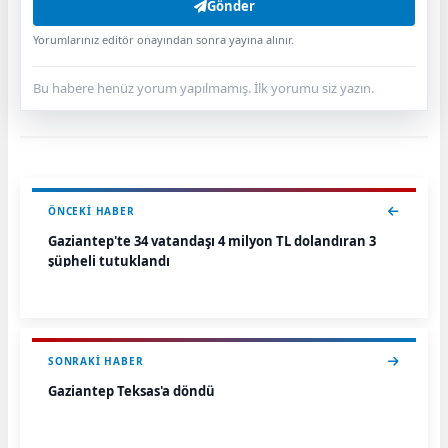
Gönder
Yorumlarınız editör onayından sonra yayına alınır.
Bu habere henüz yorum yapılmamış. İlk yorumu siz yazın.
ÖNCEKI HABER
Gaziantep'te 34 vatandaşı 4 milyon TL dolandıran 3
şüpheli tutuklandı
SONRAKI HABER
Gaziantep Teksas'a döndü