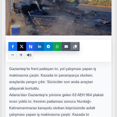
N
Gaziantep'te freni patlayan tır, yol çalışması yapan iş
makinasına çarptı. Kazada tır paramparça olurken,
araçlarda yangın çıktı. Sürücüler son anda araçtan
atlayarak kurtuldu.
Adana'dan Gaziantep'e yönüne gelen 63 AEH 964 plakalı
mısır yüklü tır, freninin patlaması sonucu Nurdağı-
Kahramanmaras karayolu otoban köprüsünde asfalt
çalışması yapan iş makinasına çarptı. Kazada tır