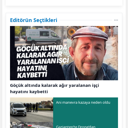
Editörün Seçtikleri
Göçük altında kalarak ağır yaralanan işçi
hayatını kaybetti
Ani manevra kazaya neden oldu
Gaziantep’te Drone’dan