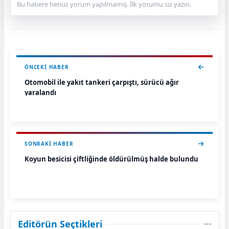
Bu habere henüz yorum yapılmamış. İlk yorumu siz yazın.
ÖNCEKI HABER
Otomobil ile yakıt tankeri çarpıştı, sürücü ağır
yaralandı
SONRAKI HABER
Koyun besicisi çiftliğinde öldürülmüş halde bulundu
Editörün Seçtikleri