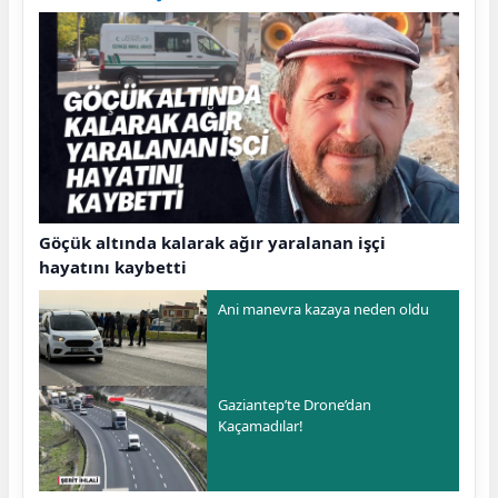
Göçük altında kalarak ağır yaralanan işçi
hayatını kaybetti
Ani manevra kazaya neden oldu
Gaziantep’te Drone’dan
Kaçamadılar!