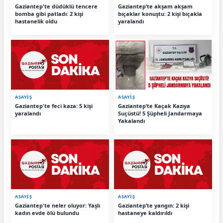
Gaziantep'te düdüklü tencere
Gaziantep’te akşam akşam
bomba gibi patladı: 2 kişi
bıçaklar konuştu: 2 kişi bıçakla
hastanelik oldu
yaralandı
ASAYİŞ
ASAYİŞ
Gaziantep'te feci kaza: 5 kişi
Gaziantep’te Kaçak Kazıya
yaralandı
Suçüstü! 5 Şüpheli Jandarmaya
Yakalandı
ASAYİŞ
ASAYİŞ
Gaziantep'te neler oluyor: Yaşlı
Gaziantep’te yangın: 2 kişi
kadın evde ölü bulundu
hastaneye kaldırıldı