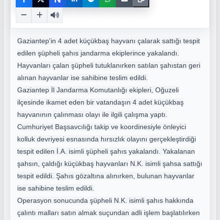
Gaziantep'in 4 adet küçükbaş hayvanı çalarak sattığı tespit
edilen şüpheli şahıs jandarma ekiplerince yakalandı.
Hayvanları çalan şüpheli tutuklanırken satılan şahıstan geri
alınan hayvanlar ise sahibine teslim edildi.
Gaziantep
İl Jandarma Komutanlığı ekipleri, Oğuzeli
ilçesinde ikamet eden bir vatandaşın 4 adet küçükbaş
hayvanının çalınması olayı ile ilgili çalışma yaptı.
Cumhuriyet Başsavcılığı takip ve koordinesiyle önleyici
kolluk devriyesi esnasında hırsızlık olayını gerçekleştirdiği
tespit edilen İ.A. isimli şüpheli şahıs yakalandı. Yakalanan
şahsın, çaldığı küçükbaş hayvanları N.K. isimli şahsa sattığı
tespit edildi. Şahıs gözaltına alınırken, bulunan hayvanlar
ise sahibine teslim edildi.
Operasyon sonucunda şüpheli N.K. isimli şahıs hakkında
çalıntı malları satın almak suçundan adli işlem başlatılırken