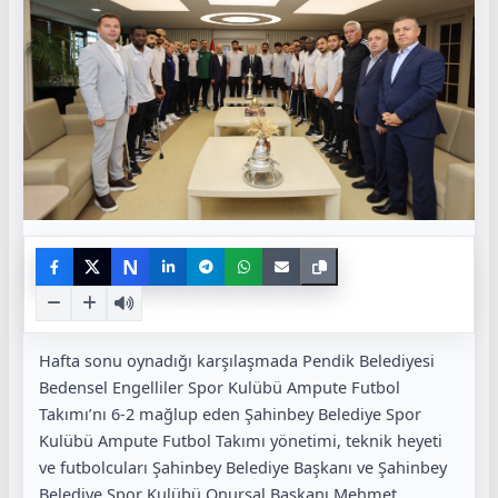
N
Hafta sonu oynadığı karşılaşmada Pendik Belediyesi
Bedensel Engelliler Spor Kulübü Ampute Futbol
Takımı’nı 6-2 mağlup eden Şahinbey Belediye Spor
Kulübü Ampute Futbol Takımı yönetimi, teknik heyeti
ve futbolcuları Şahinbey Belediye Başkanı ve Şahinbey
Belediye Spor Kulübü Onursal Başkanı Mehmet