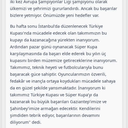
iki kez Avrupa Şampiyonlar Ligi şampiyonu olarak
ülkemizi ve şehrimizi gururlandırdı. Ancak bu başarılar
bizlere yetmiyor. Önümüzde yeni hedefler var.
Bu hafta sonu İstanbul'da düzenlenecek Türkiye
Kupası’nda mücadele edecek olan takımımızın bu
kupayı da kazanacağına yürekten inanıyorum.
Ardından pazar günü oynanacak Süper Kupa
karşılaşmasında da başarı elde ederek bu yılın üç
kupasını birden müzemize getireceklerine inanıyorum.
Takımımız, teknik heyeti ve futbolcularıyla bunu
başaracak güce sahiptir. Oyuncularımızın özverili,
fedakâr ve inançla ortaya koydukları mücadele sahaya
da en güzel şekilde yansımaktadır. İnanıyorum ki
takımımız Türkiye Kupası ve Süper Kupa’yı da
kazanarak bu büyük başarıları Gaziantep’imize ve
Şahinbey’imize armağan edecektir. Kendilerini
şimdiden tebrik ediyor, başarılarının devamını
diliyorum" dedi.