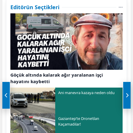
Editörün Seçtikleri
Göçük altında kalarak ağır yaralanan işçi
hayatını kaybetti
Ani manevra kazaya neden oldu
Gaziantep’te Drone’dan
Kaçamadılar!