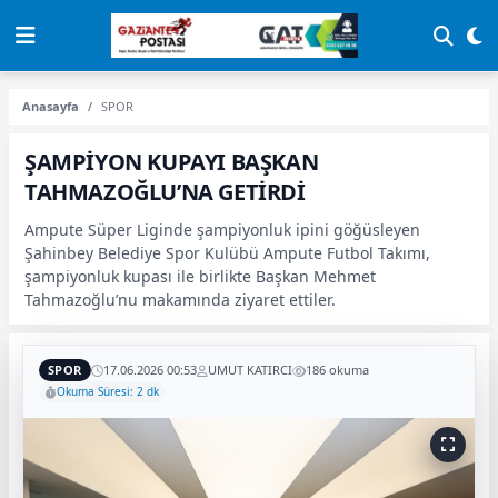
Anasayfa
SPOR
ŞAMPİYON KUPAYI BAŞKAN
TAHMAZOĞLU’NA GETİRDİ
Ampute Süper Liginde şampiyonluk ipini göğüsleyen
Şahinbey Belediye Spor Kulübü Ampute Futbol Takımı,
şampiyonluk kupası ile birlikte Başkan Mehmet
Tahmazoğlu’nu makamında ziyaret ettiler.
SPOR
17.06.2026 00:53
UMUT KATIRCI
186 okuma
Okuma Süresi: 2 dk