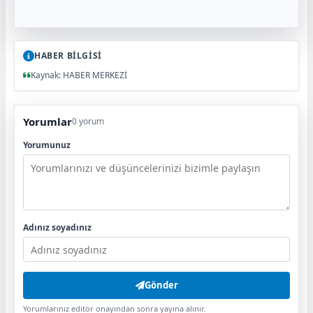
HABER BİLGİSİ
Kaynak: HABER MERKEZİ
Yorumlar
0 yorum
Yorumunuz
Adınız soyadınız
Gönder
Yorumlarınız editör onayından sonra yayına alınır.