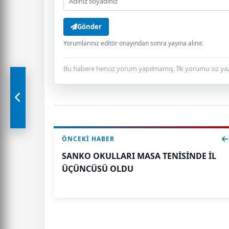
Gönder
Yorumlarınız editör onayından sonra yayına alınır.
Bu habere henüz yorum yapılmamış. İlk yorumu siz yaz
ÖNCEKI HABER
SANKO OKULLARI MASA TENİSİNDE İL
ÜÇÜNCÜSÜ OLDU