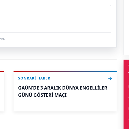
ın.
SONRAKI HABER
GAÜN'DE 3 ARALIK DÜNYA ENGELLİLER
GÜNÜ GÖSTERİ MAÇI