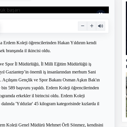
a Erdem Koleji öğrencilerinden Hakan Yıldırım kendi
 branşında il ikincisi oldu.
e Spor İl Müdürlüğü, İl Milli Eğitim Müdürlüğü iş
 yıl Gaziantep’in önemli iş insanlarından merhum Sani
. Açılışını Gençlik ve Spor Bakanı Osman Aşkın Bak'ın
0 bin 589 başvuru yapıldı. Erdem Koleji öğrencilerinden
ogramda erkekler il birincisi oldu. Erdem Koleji
lında 'Yıldızlar' 45 kilogram kategorisinde kızlarda il
 Erdem Koleji Genel Müdürü Mehmet Örfi Sönmez, kendisini