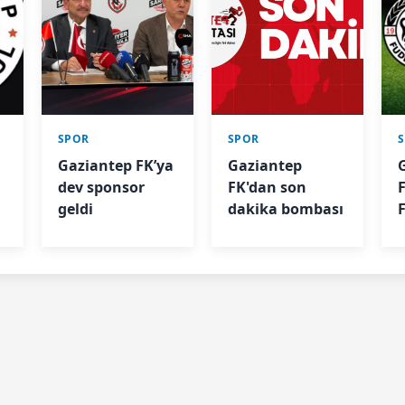
SPOR
SPOR
Gaziantep FK’ya
Gaziantep
dev sponsor
FK'dan son
geldi
dakika bombası
3