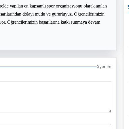
erelde yapılan en kapsamlı spor organizasyonu olarak anılan
aşarılarından dolayı mutlu ve gururluyuz. Öğrencilerimizin
riyor. Öğrencilerimizin başarılarına katkı sunmaya devam
0 yorum