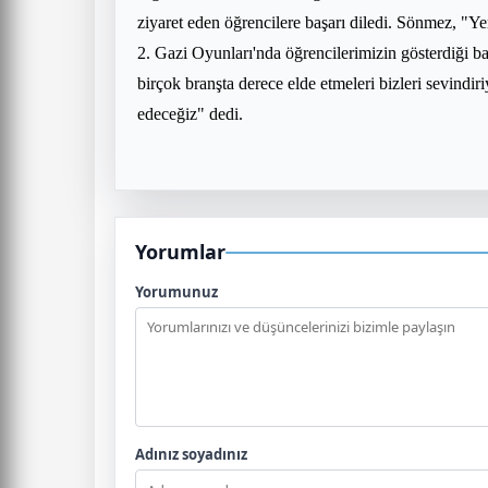
ziyaret eden öğrencilere başarı diledi. Sönmez, "Y
2. Gazi Oyunları'nda öğrencilerimizin gösterdiği b
birçok branşta derece elde etmeleri bizleri sevindi
edeceğiz" dedi.
Yorumlar
Yorumunuz
Adınız soyadınız