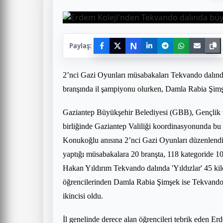
N
Paylaş:
2’nci Gazi Oyunları müsabakaları Tekvando dalınd
branşında il şampiyonu olurken, Damla Rabia Şimşek
Gaziantep Büyükşehir Belediyesi (GBB), Gençlik v
birliğinde Gaziantep Valiliği koordinasyonunda bu
Konukoğlu anısına 2’nci Gazi Oyunları düzenlendi
yaptığı müsabakalara 20 branşta, 118 kategoride 1
Hakan Yıldırım Tekvando dalında 'Yıldızlar' 45 kil
öğrencilerinden Damla Rabia Şimşek ise Tekvando da
ikincisi oldu.
İl genelinde derece alan öğrencileri tebrik eden