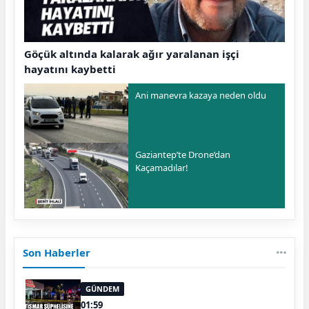
Göçük altında kalarak ağır yaralanan işçi
hayatını kaybetti
Ani manevra kazaya neden oldu
Gaziantep’te Drone’dan
Kaçamadılar!
Son Haberler
GÜNDEM
01:59