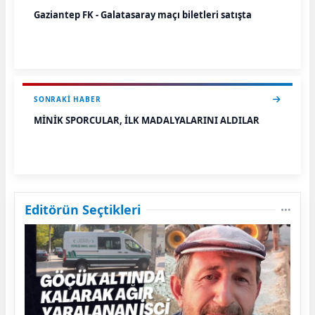
Gaziantep FK - Galatasaray maçı biletleri satışta
SONRAKI HABER
MİNİK SPORCULAR, İLK MADALYALARINI ALDILAR
Editörün Seçtikleri