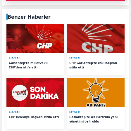
Benzer Haberler
SİYASET
SİYASET
Gaziantep'te milletvekili
CHP Gaziantep’te eski başkan
CHP'den istifa etti
istifa etti
SİYASET
SİYASET
CHP Belediye Başkanı istifa etti
Gaziantep'te AK Parti'nin yeni
yönetimi belli oldu