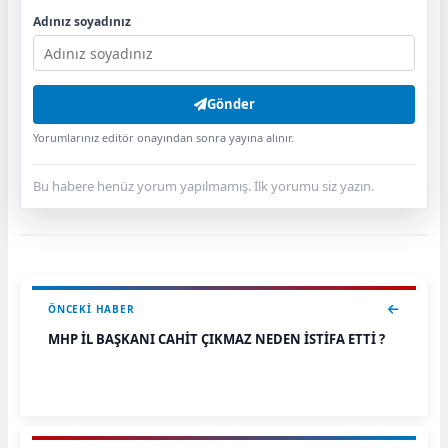
Adınız soyadınız
Gönder
Yorumlarınız editör onayından sonra yayına alınır.
Bu habere henüz yorum yapılmamış. İlk yorumu siz yazın.
ÖNCEKI HABER
MHP İL BAŞKANI CAHİT ÇIKMAZ NEDEN İSTİFA ETTİ ?