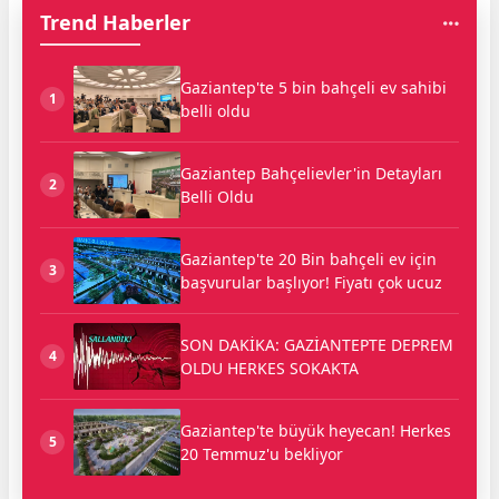
Trend Haberler
Gaziantep'te 5 bin bahçeli ev sahibi
1
belli oldu
Gaziantep Bahçelievler'in Detayları
2
Belli Oldu
Gaziantep'te 20 Bin bahçeli ev için
3
başvurular başlıyor! Fiyatı çok ucuz
SON DAKİKA: GAZİANTEPTE DEPREM
4
OLDU HERKES SOKAKTA
Gaziantep'te büyük heyecan! Herkes
5
20 Temmuz'u bekliyor