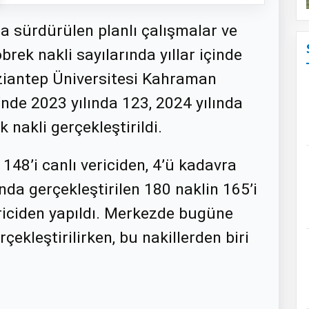
a sürdürülen planlı çalışmalar ve
rek nakli sayılarında yıllar içinde
Gaziantep Üniversitesi Kahraman
nde 2023 yılında 123, 2024 yılında
 nakli gerçekleştirildi.
 148’i canlı vericiden, 4’ü kadavra
ında gerçekleştirilen 180 naklin 165’i
ericiden yapıldı. Merkezde bugüne
ekleştirilirken, bu nakillerden biri