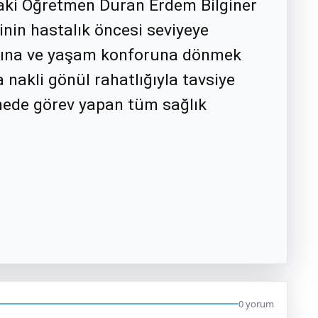
daki Öğretmen Duran Erdem Bilginer
inin hastalık öncesi seviyeye
yatına ve yaşam konforuna dönmek
nakli gönül rahatlığıyla tavsiye
tanede görev yapan tüm sağlık
0 yorum