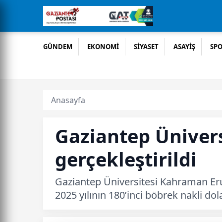
GÜNDEM
EKONOMİ
SİYASET
ASAYİŞ
SP
Anasayfa
Gaziantep Ünivers
gerçekleştirildi
Gaziantep Üniversitesi Kahraman Erus
2025 yılının 180’inci böbrek nakli dol