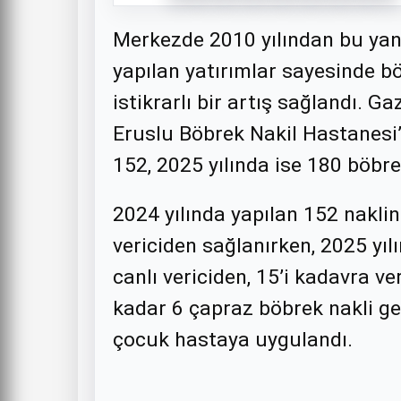
Merkezde 2010 yılından bu yan
yapılan yatırımlar sayesinde böb
istikrarlı bir artış sağlandı. 
Eruslu Böbrek Nakil Hastanesi’
152, 2025 yılında ise 180 böbrek
2024 yılında yapılan 152 naklin
vericiden sağlanırken, 2025 yıl
canlı vericiden, 15’i kadavra v
kadar 6 çapraz böbrek nakli gerç
çocuk hastaya uygulandı.