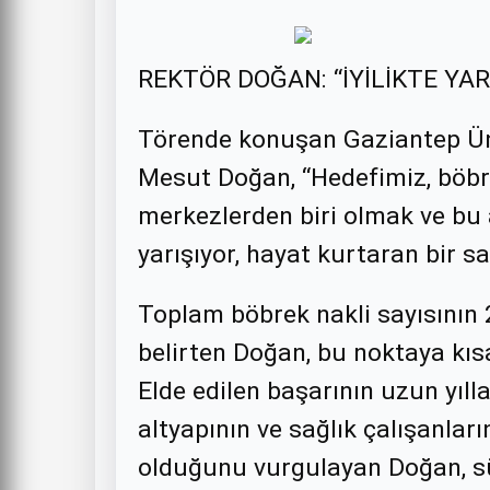
REKTÖR DOĞAN: “İYİLİKTE YAR
Törende konuşan Gaziantep Üni
Mesut Doğan, “Hedefimiz, böb
merkezlerden biri olmak ve bu a
yarışıyor, hayat kurtaran bir s
Toplam böbrek nakli sayısının 20
belirten Doğan, bu noktaya kısa
Elde edilen başarının uzun yılla
altyapının ve sağlık çalışanlar
olduğunu vurgulayan Doğan, s