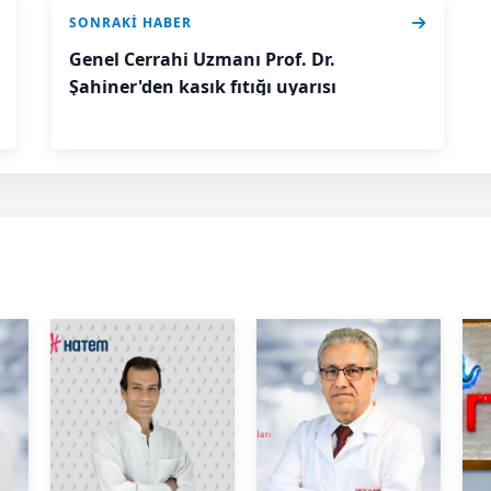
SONRAKI HABER
Genel Cerrahi Uzmanı Prof. Dr.
Şahiner'den kasık fıtığı uyarısı