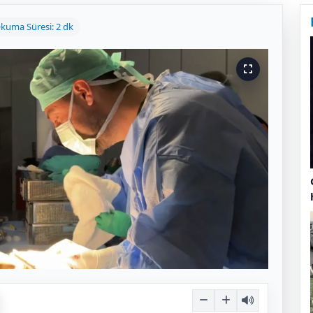
kuma Süresi: 2 dk