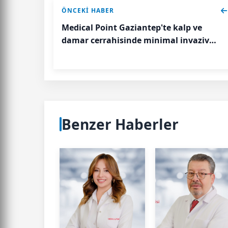
ÖNCEKI HABER
Medical Point Gaziantep'te kalp ve
damar cerrahisinde minimal invaziv
yaklaşımlar öne çıkıyor
Benzer Haberler