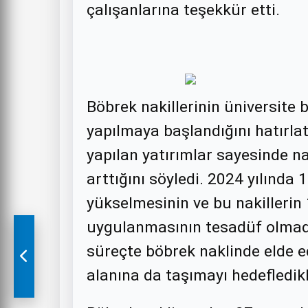
çalışanlarına teşekkür etti.
Böbrek nakillerinin üniversite 
yapılmaya başlandığını hatırla
yapılan yatırımlar sayesinde na
arttığını söyledi. 2024 yılında 
yükselmesinin ve bu nakilleri
uygulanmasının tesadüf olmadı
süreçte böbrek naklinde elde ed
alanına da taşımayı hedefledikl