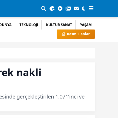
DÜNYA
TEKNOLOJİ
KÜLTÜR SANAT
YAŞAM
Resmi İlanlar
rek nakli
inde gerçekleştirilen 1.071’inci ve