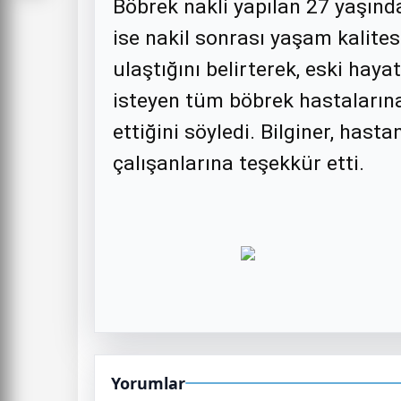
Böbrek nakli yapılan 27 yaşın
ise nakil sonrası yaşam kalites
ulaştığını belirterek, eski ha
isteyen tüm böbrek hastalarına 
ettiğini söyledi. Bilginer, has
çalışanlarına teşekkür etti.
Yorumlar