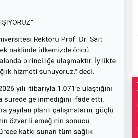
IŞIYORUZ”
versitesi Rektörü Prof. Dr. Sait
rek naklinde ülkemizde öncü
landa birinciliğe ulaşmaktır. İyilikte
ağlık hizmeti sunuyoruz.” dedi.
26 yılı itibarıyla 1.071’e ulaştığını
 sürede gelinmediğini ifade etti.
ra yayılan planlı çalışmaların, güçlü
ının özverili emeğinin sonucu
ürece katkı sunan tüm sağlık