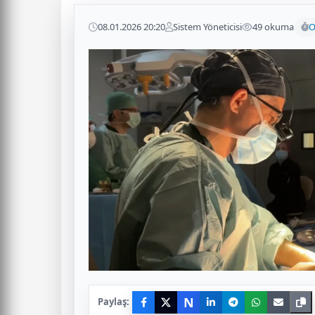
08.01.2026 20:20
Sistem Yöneticisi
49 okuma
O
N
Paylaş: