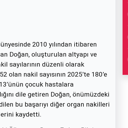
bünyesinde 2010 yılından itibaren
tan Doğan, oluşturulan altyapı ve
kil sayılarının düzenli olarak
152 olan nakil sayısının 2025’te 180’e
n 13’ünün çocuk hastalara
ğını dile getiren Doğan, önümüzdeki
ilen bu başarıyı diğer organ nakilleri
erini kaydetti.