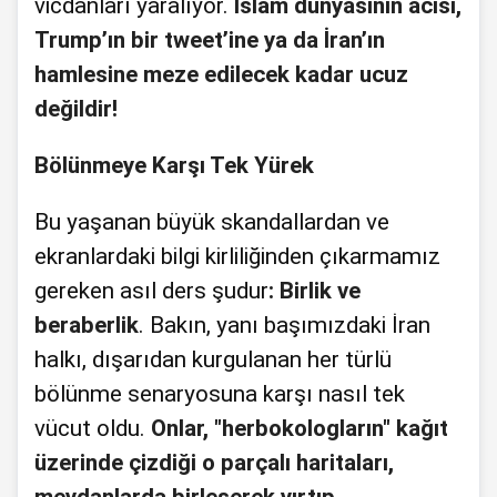
vicdanları yaralıyor.
İslam dünyasının acısı,
Trump’ın bir tweet’ine ya da İran’ın
hamlesine meze edilecek kadar ucuz
değildir!
Bölünmeye Karşı Tek Yürek
Bu yaşanan büyük skandallardan ve
ekranlardaki bilgi kirliliğinden çıkarmamız
gereken asıl ders şudur
: Birlik ve
beraberlik
. Bakın, yanı başımızdaki İran
halkı, dışarıdan kurgulanan her türlü
bölünme senaryosuna karşı nasıl tek
vücut oldu.
Onlar, "herbokologların" kağıt
üzerinde çizdiği o parçalı haritaları,