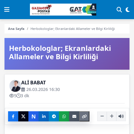
Ana Sayfa
Herbokologlar; Ekranlardaki Allameler ve Bilgi Kirliliği
Herbokologlar; Ekranlardaki
Allameler ve Bilgi Kirliliği
ALİ BABAT
26.03.2026 16:30
5
3 dk
N