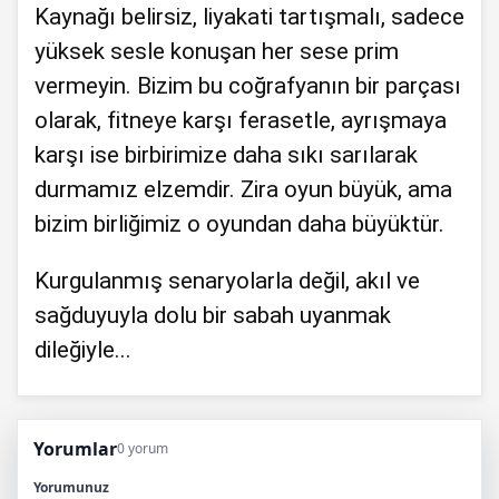
Kaynağı belirsiz, liyakati tartışmalı, sadece
yüksek sesle konuşan her sese prim
vermeyin. Bizim bu coğrafyanın bir parçası
olarak, fitneye karşı ferasetle, ayrışmaya
karşı ise birbirimize daha sıkı sarılarak
durmamız elzemdir. Zira oyun büyük, ama
bizim birliğimiz o oyundan daha büyüktür.
Kurgulanmış senaryolarla değil, akıl ve
sağduyuyla dolu bir sabah uyanmak
dileğiyle...
Yorumlar
0 yorum
Yorumunuz