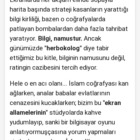
harita başında strateji kasanların yarattığı
bilgi kirliliği, bazen o coğrafyalarda
patlayan bombalardan daha fazla tahribat
yaratıyor.
Bilgi, namustur.
Ancak
günümüzde
"herbokolog"
diye tabir
ettiğimiz bu kitle, bilginin namusunu değil,
ratingin cazibesini tercih ediyor.
Hele o en acı olanı... İslam coğrafyası kan
ağlarken, analar babalar evlatlarının
cenazesini kucaklarken; bizim bu
"ekran
allamelerinin"
stüdyolarda kahve
yudumlayıp, sanki bir bilgisayar oyunu
anlatıyormuşçasına yorum yapmaları