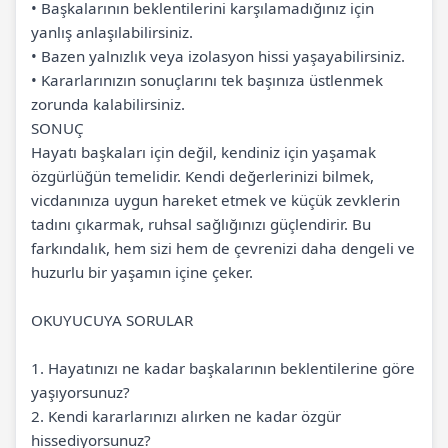
•
Başkalarının beklentilerini karşılamadığınız için
yanlış anlaşılabilirsiniz.
•
Bazen yalnızlık veya
izolasyon
hissi yaşayabilirsiniz.
•
Kararlarınızın sonuçlarını tek başınıza üstlenmek
zorunda kalabilirsiniz.
SONUÇ
Hayatı başkaları için değil, kendiniz için yaşamak
özgürlüğün temelidir. Kendi değerlerinizi bilmek,
vicdanınıza uygun hareket etmek ve küçük zevklerin
tadını çıkarmak, ruhsal sağlığınızı güçlendirir. Bu
farkındalık, hem sizi hem de çevrenizi daha dengeli ve
huzurlu bir yaşamın içine çeker.
OKUYUCUYA SORULAR
1.
Hayatınızı ne kadar başkalarının beklentilerine göre
yaşıyorsunuz?
2.
Kendi kararlarınızı alırken ne kadar özgür
hissediyorsunuz?