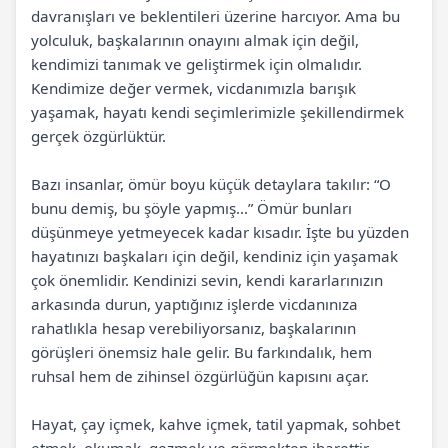
davranışları ve beklentileri üzerine harcıyor. Ama bu
yolculuk, başkalarının onayını almak için değil,
kendimizi tanımak ve geliştirmek için olmalıdır.
Kendimize değer vermek, vicdanımızla barışık
yaşamak, hayatı kendi seçimlerimizle şekillendirmek
gerçek özgürlüktür.
Bazı insanlar, ömür boyu küçük detaylara takılır: “O
bunu demiş, bu şöyle yapmış…” Ömür bunları
düşünmeye yetmeyecek kadar kısadır. İşte bu yüzden
hayatınızı başkaları için değil, kendiniz için yaşamak
çok önemlidir. Kendinizi sevin, kendi kararlarınızın
arkasında durun, yaptığınız işlerde vicdanınıza
rahatlıkla hesap verebiliyorsanız, başkalarının
görüşleri önemsiz hale gelir. Bu farkındalık, hem
ruhsal hem de zihinsel özgürlüğün kapısını açar.
Hayat, çay içmek, kahve içmek, tatil yapmak, sohbet