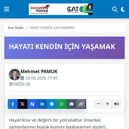
Ana Sayfa
HAYATI KENDİN İÇİN YAŞAMAK
HAYATI KENDİN İÇİN YAŞAMAK
Mehmet PAMUK
20.06.2026 17:45
56
3 dk
N
Hayat kısa ve değerli bir yolculuktur. İnsanlar,
zamanlarının büyük kısmını başkalarının sözleri,