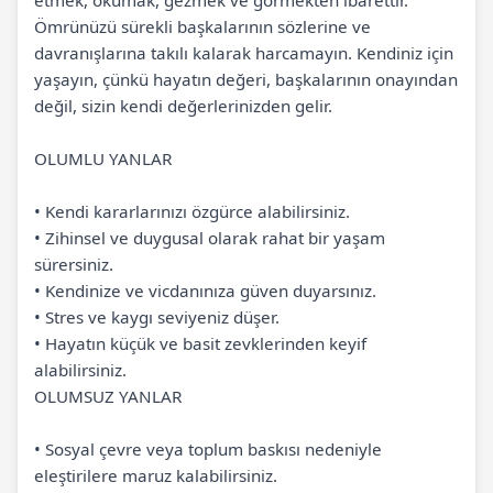
etmek, okumak, gezmek ve görmekten ibarettir.
Ömrünüzü sürekli başkalarının sözlerine ve
davranışlarına takılı kalarak harcamayın. Kendiniz için
yaşayın, çünkü hayatın değeri, başkalarının onayından
değil, sizin kendi değerlerinizden gelir.
OLUMLU YANLAR
•
Kendi kararlarınızı özgürce alabilirsiniz.
•
Zihinsel ve duygusal olarak rahat bir yaşam
sürersiniz.
•
Kendinize ve vicdanınıza güven duyarsınız.
•
Stres ve kaygı seviyeniz düşer.
•
Hayatın küçük ve basit zevklerinden keyif
alabilirsiniz.
OLUMSUZ YANLAR
•
Sosyal çevre veya toplum baskısı nedeniyle
eleştirilere maruz kalabilirsiniz.