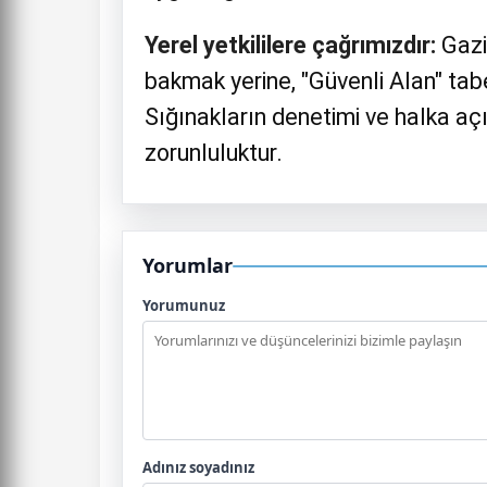
Yerel yetkililere çağrımızdır:
Gazi
bakmak yerine, "Güvenli Alan" tabe
Sığınakların denetimi ve halka açık
zorunluluktur.
Yorumlar
Yorumunuz
Adınız soyadınız