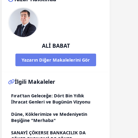
ALİ BABAT
Yazarın Diğer Makalelerini Gör
İlgili Makaleler
Fırat’tan Geleceğe: Dört Bin Yıllık
İhracat Genleri ve Bugünün Vizyonu
Düne, Köklerimize ve Medeniyetin
Beşiğine "Merhaba"
SANAYİ ÇÖKERSE BANKACILIK DA