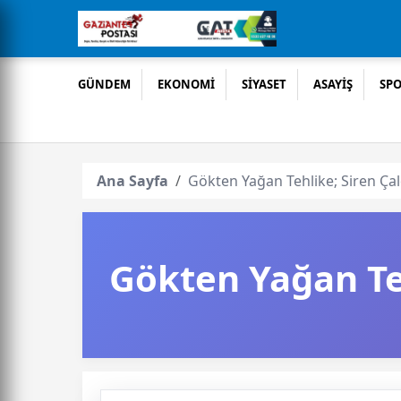
GÜNDEM
EKONOMİ
SİYASET
ASAYİŞ
SP
Ana Sayfa
Gökten Yağan Tehlike; Siren Ça
Gökten Yağan Te