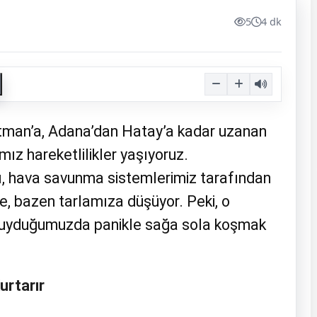
5
4 dk
tman’a, Adana’dan Hatay’a kadar uzanan
ız hareketlilikler yaşıyoruz.
, hava savunma sistemlerimiz tarafından
, bazen tarlamıza düşüyor. Peki, o
i duyduğumuzda panikle sağa sola koşmak
urtarır