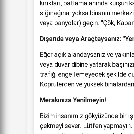
kırıkları, patlama anında kurşun k
sığınağına, yoksa binanın merkezi
veya banyolar) geçin. "Çök, Kapan
Dışarıda veya Araçtaysanız: "Yer
Eğer açık alandaysanız ve yakınla
veya duvar dibine yatarak başınızı
trafiği engellemeyecek şekilde du
Köprülerden ve yüksek binalardan
Merakınıza Yenilmeyin!
Bizim insanımız gökyüzünde bir ı
çekmeyi sever. Lütfen yapmayın. 