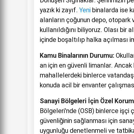
Dönüşen Sığınaklar: Şehrimizin pe
yazık ki zayıf.
Yeni
binalarda ise k
alanların çoğunun depo, otopark v
kullanıldığını biliyoruz. Olası bi
içinde boşaltılıp halka açılması 
Kamu Binalarının Durumu:
Okullar
an için en güvenli limanlar. Ancak 
mahallelerdeki binlerce vatanda
konuda acil bir envanter çalışmas
Sanayi Bölgeleri İçin Özel Korum
Bölgeleri'nde (OSB) binlerce işçi
güvenliğinin sağlanması için sanay
uygunluğu denetlenmeli ve tatbika