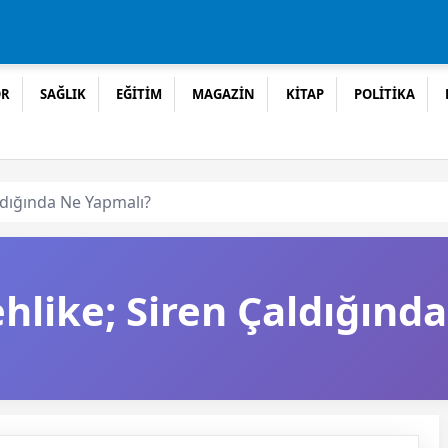
OR
SAĞLIK
EĞİTİM
MAGAZİN
KİTAP
POLİTİKA
ldığında Ne Yapmalı?
hlike; Siren Çaldığınd