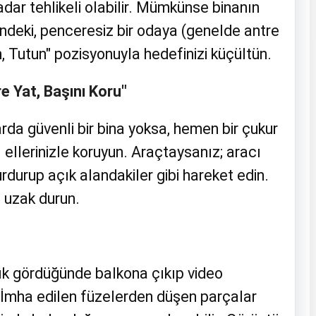
adar tehlikeli olabilir. Mümkünse binanın
ndeki, penceresiz bir odaya (genelde antre
, Tutun" pozisyonuyla hedefinizi küçültün.
e Yat, Başını Koru"
rda güvenli bir bina yoksa, hemen bir çukur
 ellerinizle koruyun. Araçtaysanız; aracı
rdurup açık alandakiler gibi hareket edin.
 uzak durun.
şık gördüğünde balkona çıkıp video
İmha edilen füzelerden düşen parçalar