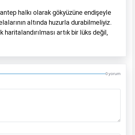
antep halkı olarak gökyüzüne endişeyle
lalarının altında huzurla durabilmeliyiz.
 haritalandırılması artık bir lüks değil,
0 yorum