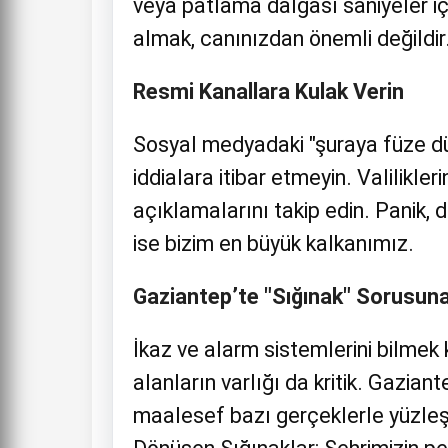
veya patlama dalgası saniyeler iç
almak, canınızdan önemli değildir
Resmi Kanallara Kulak Verin
Sosyal medyadaki "şuraya füze düşt
iddialara itibar etmeyin. Valilikle
açıklamalarını takip edin. Panik, 
ise bizim en büyük kalkanımız.
Gaziantep’te "Sığınak" Sorusun
İkaz ve alarm sistemlerini bilmek 
alanların varlığı da kritik. Gazia
maalesef bazı gerçeklerle yüzleş