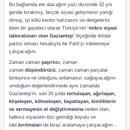
Bu bağlamda ele alacağım yazı dizisinde 32 yılı
geride bırakmış, birçok siyasi gelişmenin yanığı
olmuş, iyi kötü kentin hafızasını ve dengelerini
bilen bir gazeteci olarak Türkiye’nin
‘mikro siyasi
laboratuvarı olan Gaziantep’
ölçeğinde iktidar
partisi olması hesabıyla Ak Parti’yi irdelemeye
çalışacağım.
Zaman zaman
şaşırtıcı
, zaman
zaman
düşündürücü
, zaman zaman parçalar
birleşince ne olduğunu anlamanızı sağlayacağımı
umduğum değerlendirmede aynı zamanda
Gaziantep’in, son 20 yılda
tortulaşan, ağırlaşan,
klişeleşen, köhneleşen, bayatlayan, kimliklerin
ve sermayenin el değiştirmesine
neden olan,
halksız siyasetin bizi getirdiği boyutu ve
tabi
kırılmaları
da biraz aralamaya çalışacağım…