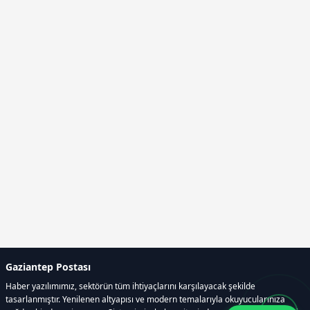
Gaziantep Postası
Haber yazılımımız, sektörün tüm ihtiyaçlarını karşılayacak şekilde
tasarlanmıştır. Yenilenen altyapısı ve modern temalarıyla okuyucularınıza