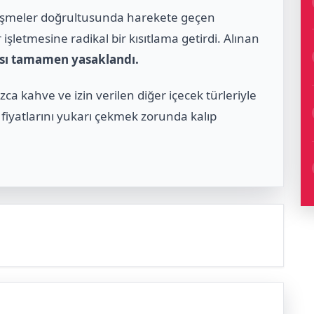
zleşmeler doğrultusunda harekete geçen
işletmesine radikal bir kısıtlama getirdi. Alınan
ası tamamen yasaklandı.
a kahve ve izin verilen diğer içecek türleriyle
iyatlarını yukarı çekmek zorunda kalıp