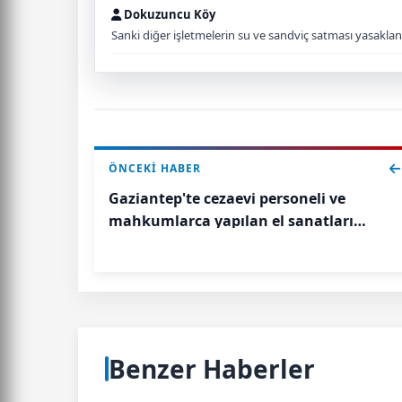
Dokuzuncu Köy
Sanki diğer işletmelerin su ve sandviç satması yasakl
ÖNCEKI HABER
Gaziantep'te cezaevi personeli ve
mahkumlarca yapılan el sanatları
sergisi açıldı
Benzer Haberler