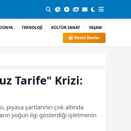
DÜNYA
TEKNOLOJİ
KÜLTÜR SANAT
YAŞAM
Resmi İlanlar
 Tarife" Krizi:
, piyasa şartlarının çok altında
ların yoğun ilgi gösterdiği işletmenin