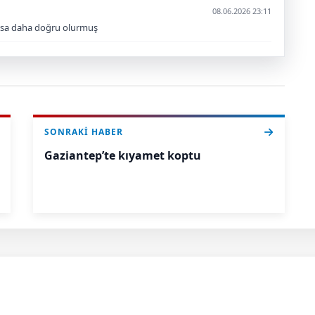
08.06.2026 23:11
ansa daha doğru olurmuş
SONRAKI HABER
Gaziantep’te kıyamet koptu