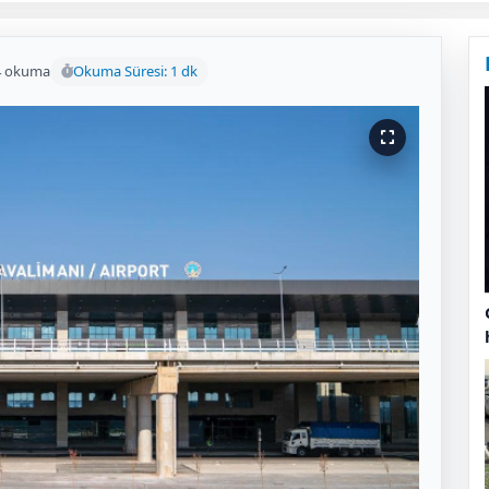
4 okuma
Okuma Süresi: 1 dk