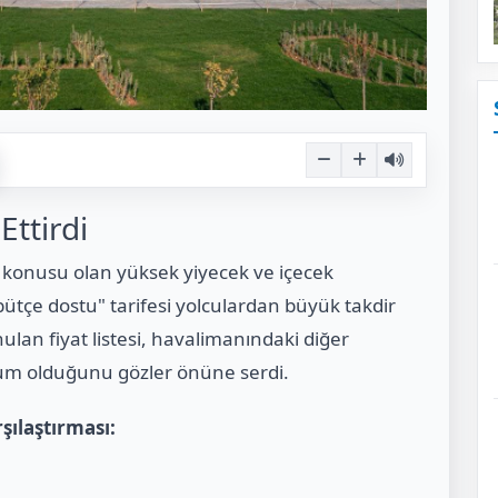
Ettirdi
 konusu olan yüksek yiyecek ve içecek
"bütçe dostu" tarifesi yolculardan büyük takdir
unulan fiyat listesi, havalimanındaki diğer
um olduğunu gözler önüne serdi.
şılaştırması: