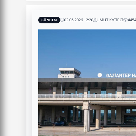
02.06.2026 12:20
UMUT KATIRCI
445
GÜNDEM