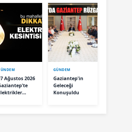
GÜNDEM
GÜNDEM
07 Ağustos 2026
Gaziantep'in
Gaziantep'te
Geleceği
lektrikler
Konuşuldu
Kesilecek