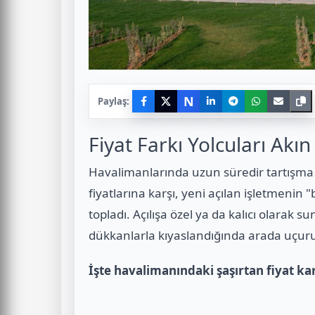
N
Paylaş:
Fiyat Farkı Yolcuları Akın 
Havalimanlarında uzun süredir tartışma
fiyatlarına karşı, yeni açılan işletmenin 
topladı. Açılışa özel ya da kalıcı olarak s
dükkanlarla kıyaslandığında arada uçur
İşte havalimanındaki şaşırtan fiyat kar