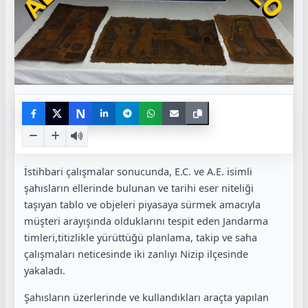
N
İstihbari çalışmalar sonucunda, E.C. ve A.E. isimli
şahısların ellerinde bulunan ve tarihi eser niteliği
taşıyan tablo ve objeleri piyasaya sürmek amacıyla
müşteri arayışında olduklarını tespit eden Jandarma
timleri,titizlikle yürüttüğü planlama, takip ve saha
çalışmaları neticesinde iki zanlıyı Nizip ilçesinde
yakaladı.
Şahısların üzerlerinde ve kullandıkları araçta yapılan