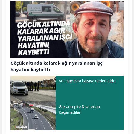
Göçük altında kalarak ağır yaralanan işçi
hayatını kaybetti
Ani manevra kazaya neden oldu
Gaziantep’te Drone’dan
Kaçamadılar!