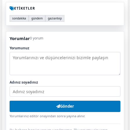
ETİKETLER
sondakika
gündem
gaziantep
Yorumlar
0 yorum
Yorumunuz
Adınız soyadınız
Gönder
Yorumlarınız editör onayından sonra yayına alınır.