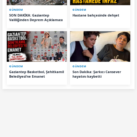
GÜNDEM
GÜNDEM
SON DAKİKA: Gaziantep
Hastane bahçesinde dehşet
Valiliğinden Deprem Açıklaması
GÜNDEM
GÜNDEM
Gaziantep Basketbol, Şehitkamil
Son Dakika: Şarkıcı Cansever
Belediyesi’ne Emanet
hayatını kaybetti