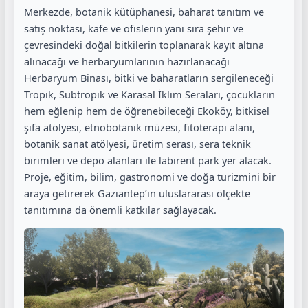
Merkezde, botanik kütüphanesi, baharat tanıtım ve
satış noktası, kafe ve ofislerin yanı sıra şehir ve
çevresindeki doğal bitkilerin toplanarak kayıt altına
alınacağı ve herbaryumlarının hazırlanacağı
Herbaryum Binası, bitki ve baharatların sergileneceği
Tropik, Subtropik ve Karasal İklim Seraları, çocukların
hem eğlenip hem de öğrenebileceği Ekoköy, bitkisel
şifa atölyesi, etnobotanik müzesi, fitoterapi alanı,
botanik sanat atölyesi, üretim serası, sera teknik
birimleri ve depo alanları ile labirent park yer alacak.
Proje, eğitim, bilim, gastronomi ve doğa turizmini bir
araya getirerek Gaziantep’in uluslararası ölçekte
tanıtımına da önemli katkılar sağlayacak.