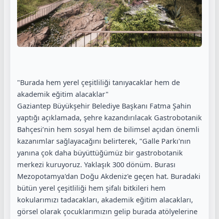
"Burada hem yerel çeşitliliği tanıyacaklar hem de
akademik eğitim alacaklar"
Gaziantep Büyükşehir Belediye Başkanı Fatma Şahin
yaptığı açıklamada, şehre kazandırılacak Gastrobotanik
Bahçesi’nin hem sosyal hem de bilimsel açıdan önemli
kazanımlar sağlayacağını belirterek, "Galle Parkı'nın
yanına çok daha büyüttüğümüz bir gastrobotanik
merkezi kuruyoruz. Yaklaşık 300 dönüm. Burası
Mezopotamya'dan Doğu Akdeniz'e geçen hat. Buradaki
bütün yerel çeşitliliği hem şifalı bitkileri hem
kokularımızı tadacakları, akademik eğitim alacakları,
görsel olarak çocuklarımızın gelip burada atölyelerine