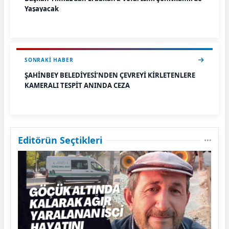
Yaşayacak
SONRAKI HABER
ŞAHİNBEY BELEDİYESİ’NDEN ÇEVREYİ KİRLETENLERE
KAMERALI TESPİT ANINDA CEZA
Editörün Seçtikleri