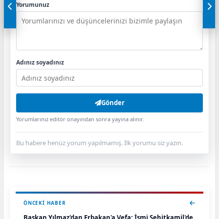
Yorumunuz
Adınız soyadınız
Gönder
Yorumlarınız editör onayından sonra yayına alınır.
Bu habere henüz yorum yapılmamış. İlk yorumu siz yazın.
ÖNCEKI HABER
Başkan Yılmaz'dan Erbakan'a Vefa: İsmi Şehitkamil'de