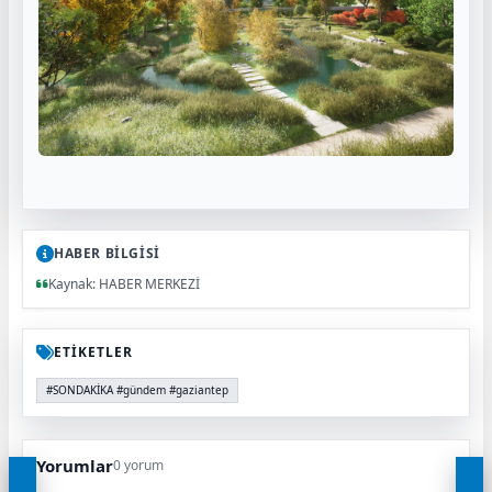
HABER BİLGİSİ
Kaynak: HABER MERKEZİ
ETİKETLER
#SONDAKİKA #gündem #gaziantep
Yorumlar
0 yorum