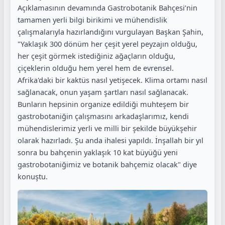
Açıklamasının devamında Gastrobotanik Bahçesi’nin
tamamen yerli bilgi birikimi ve mühendislik
çalışmalarıyla hazırlandığını vurgulayan Başkan Şahin,
"Yaklaşık 300 dönüm her çeşit yerel peyzajın olduğu,
her çeşit görmek istediğiniz ağaçların olduğu,
çiçeklerin olduğu hem yerel hem de evrensel.
Afrika'daki bir kaktüs nasıl yetişecek. Klima ortamı nasıl
sağlanacak, onun yaşam şartları nasıl sağlanacak.
Bunların hepsinin organize edildiği muhteşem bir
gastrobotaniğin çalışmasını arkadaşlarımız, kendi
mühendislerimiz yerli ve milli bir şekilde büyükşehir
olarak hazırladı. Şu anda ihalesi yapıldı. İnşallah bir yıl
sonra bu bahçenin yaklaşık 10 kat büyüğü yeni
gastrobotaniğimiz ve botanik bahçemiz olacak" diye
konuştu.