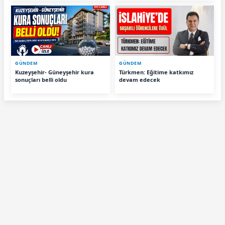
GÜNDEM
GÜNDEM
Kuzeyşehir- Güneyşehir kura
Türkmen: Eğitime katkımız
sonuçları belli oldu
devam edecek