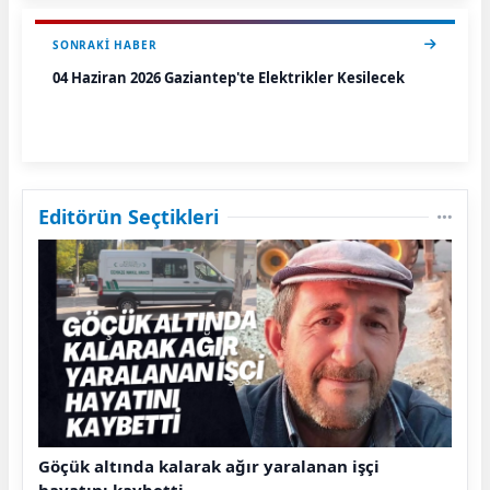
SONRAKI HABER
04 Haziran 2026 Gaziantep'te Elektrikler Kesilecek
Editörün Seçtikleri
Göçük altında kalarak ağır yaralanan işçi
hayatını kaybetti