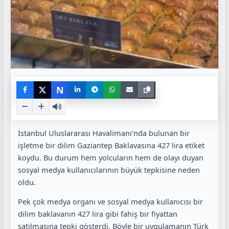
N
İstanbul Uluslararası Havalimanı'nda bulunan bir
işletme bir dilim Gaziantep Baklavasına 427 lira etiket
koydu. Bu durum hem yolcuların hem de olayı duyan
sosyal medya kullanıcılarının büyük tepkisine neden
oldu.
Pek çok medya organı ve sosyal medya kullanıcısı bir
dilim baklavanın 427 lira gibi fahiş bir fiyattan
satılmasına tepki gösterdi. Böyle bir uygulamanın Türk