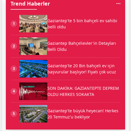
Trend Haberler
Gaziantep'te 5 bin bahçeli ev sahibi
1
belli oldu
Gaziantep Bahçelievler'in Detayları
2
Belli Oldu
Gaziantep'te 20 Bin bahçeli ev için
3
başvurular başlıyor! Fiyatı çok ucuz
SON DAKİKA: GAZİANTEPTE DEPREM
4
OLDU HERKES SOKAKTA
Gaziantep'te büyük heyecan! Herkes
5
20 Temmuz'u bekliyor