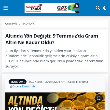
Anasayfa
EKONOMİ
Altında Yön Değişti: 9 Temmuz'da Gram
Altın Ne Kadar Oldu?
Altın fiyatları 9 Temmuz'da yeniden yatırımcıların
gündeminde. Jeopolitik gelişmelerin etkisiyle gram altın
6.129 TL seviyesinde işlem görürken piyasadaki hareketlilik
sürüyor.
EKONOMİ
09.07.2026 12:20
UMUT KATIRCI
641 okuma
Okuma Süresi: 1 dk