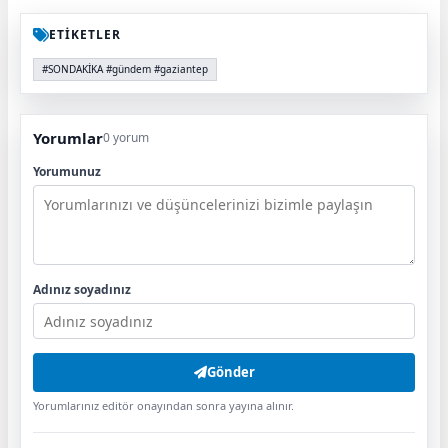
ETİKETLER
#SONDAKİKA #gündem #gaziantep
Yorumlar
0 yorum
Yorumunuz
Adınız soyadınız
Gönder
Yorumlarınız editör onayından sonra yayına alınır.