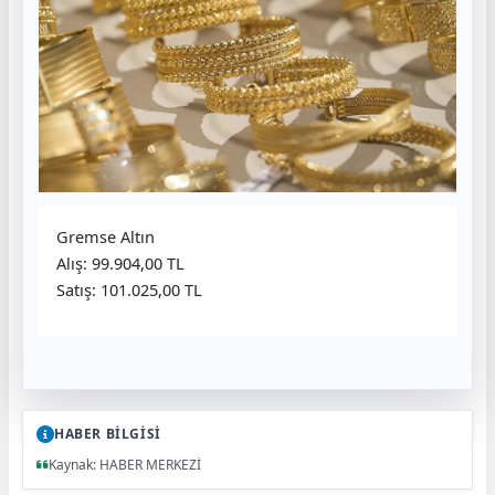
Gremse Altın
Alış: 99.904,00 TL
Satış: 101.025,00 TL
HABER BİLGİSİ
Kaynak: HABER MERKEZİ