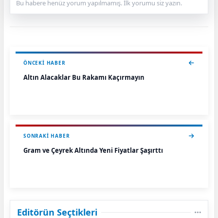
Bu habere henüz yorum yapılmamış. İlk yorumu siz yazın.
ÖNCEKI HABER
Altın Alacaklar Bu Rakamı Kaçırmayın
SONRAKI HABER
Gram ve Çeyrek Altında Yeni Fiyatlar Şaşırttı
Editörün Seçtikleri