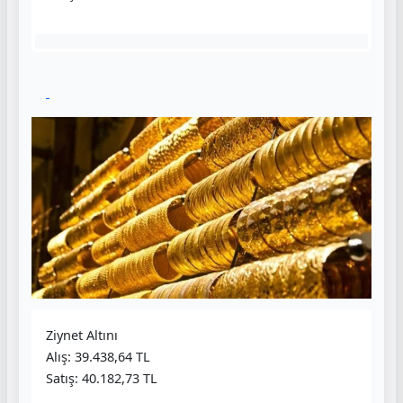
Ziynet Altını
Alış: 39.438,64 TL
Satış: 40.182,73 TL