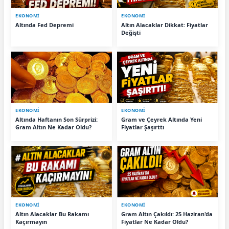
EKONOMİ
EKONOMİ
Altında Fed Depremi
Altın Alacaklar Dikkat: Fiyatlar
Değişti
EKONOMİ
EKONOMİ
Altında Haftanın Son Sürprizi:
Gram ve Çeyrek Altında Yeni
Gram Altın Ne Kadar Oldu?
Fiyatlar Şaşırttı
EKONOMİ
EKONOMİ
Altın Alacaklar Bu Rakamı
Gram Altın Çakıldı: 25 Haziran'da
Kaçırmayın
Fiyatlar Ne Kadar Oldu?