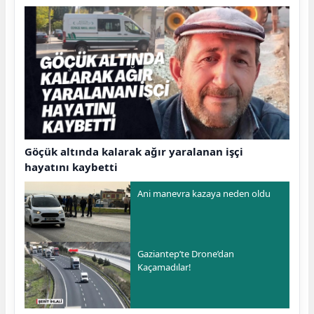
Göçük altında kalarak ağır yaralanan işçi
hayatını kaybetti
Ani manevra kazaya neden oldu
Gaziantep’te Drone’dan
Kaçamadılar!