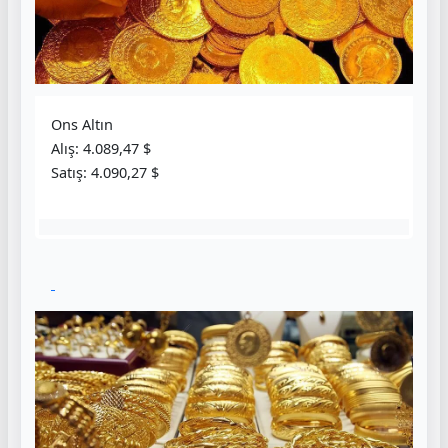
Ons Altın
Alış: 4.089,47 $
Satış: 4.090,27 $