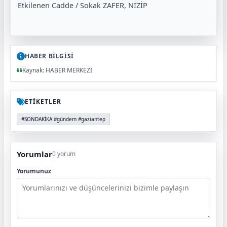
Etkilenen Cadde / Sokak ZAFER, NİZİP
HABER BİLGİSİ
Kaynak: HABER MERKEZİ
ETİKETLER
#SONDAKİKA #gündem #gaziantep
Yorumlar
0 yorum
Yorumunuz