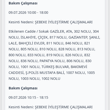
Bakım Çalışması
09.07.2026 10:00 - 18:00
Kesinti Nedeni: ŞEBEKE İYİLEŞTİRME ÇALIŞMALARI
Etkilenen Cadde / Sokak GAZİLER, ATA, 302 NOLU, 304
NOLU, İSLAHİYE, ÇİÇEK, 817 NOLU, GAZİANTEP, ŞANLI,
LALE, BAHÇELİ EVLER, 811 NOLU, 846 NOLU, 821
NOLU, 805 NOLU, 810 NOLU, 828 NOLU, 813 NOLU,
800 NOLU, 833 NOLU, 819 NOLU, 826 NOLU, 832
NOLU, 836 NOLU, PAPATYA NOLU, 806 NOLU, 830
NOLU, 1001 NOLU, TÜRKEŞ BULVAR, BAKIMEVİ
CADDESİ, Ş.POLİS MUSTAFA BALİ, 1007 NOLU, 1005
NOLU, 1003 NOLU, 1002 NOLU
Bakım Çalışması
09.07.2026 10:15 - 18:15
Kesinti Nedeni: ŞEBEKE İYİLEŞTİRME ÇALIŞMALARI