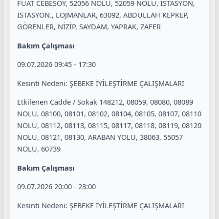
FUAT CEBESOY, 52056 NOLU, 52059 NOLU, İSTASYON,
İSTASYON., LOJMANLAR, 63092, ABDULLAH KEPKEP,
GÖRENLER, NİZİP, SAYDAM, YAPRAK, ZAFER
Bakım Çalışması
09.07.2026 09:45 - 17:30
Kesinti Nedeni: ŞEBEKE İYİLEŞTİRME ÇALIŞMALARI
Etkilenen Cadde / Sokak 148212, 08059, 08080, 08089
NOLU, 08100, 08101, 08102, 08104, 08105, 08107, 08110
NOLU, 08112, 08113, 08115, 08117, 08118, 08119, 08120
NOLU, 08121, 08130, ARABAN YOLU, 38063, 55057
NOLU, 60739
Bakım Çalışması
09.07.2026 20:00 - 23:00
Kesinti Nedeni: ŞEBEKE İYİLEŞTİRME ÇALIŞMALARI