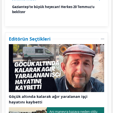
Gaziantep'te büyük heyecan! Herkes 20 Temmuz'u
bekliyor
Editörün Seçtikleri
Göçük altında kalarak ağır yaralanan işçi
hayatını kaybetti
Ani manevra kazaya neden oldu