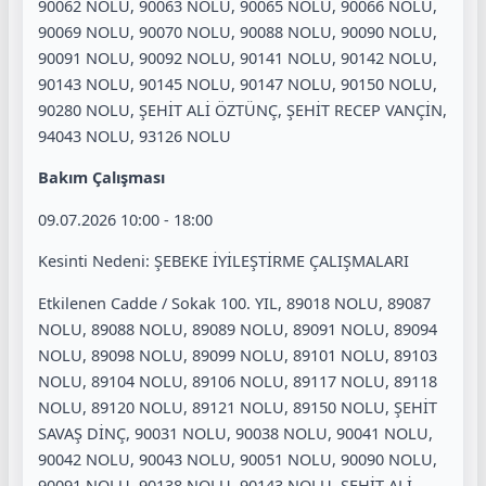
90062 NOLU, 90063 NOLU, 90065 NOLU, 90066 NOLU,
90069 NOLU, 90070 NOLU, 90088 NOLU, 90090 NOLU,
90091 NOLU, 90092 NOLU, 90141 NOLU, 90142 NOLU,
90143 NOLU, 90145 NOLU, 90147 NOLU, 90150 NOLU,
90280 NOLU, ŞEHİT ALİ ÖZTÜNÇ, ŞEHİT RECEP VANÇİN,
94043 NOLU, 93126 NOLU
Bakım Çalışması
09.07.2026 10:00 - 18:00
Kesinti Nedeni: ŞEBEKE İYİLEŞTİRME ÇALIŞMALARI
Etkilenen Cadde / Sokak 100. YIL, 89018 NOLU, 89087
NOLU, 89088 NOLU, 89089 NOLU, 89091 NOLU, 89094
NOLU, 89098 NOLU, 89099 NOLU, 89101 NOLU, 89103
NOLU, 89104 NOLU, 89106 NOLU, 89117 NOLU, 89118
NOLU, 89120 NOLU, 89121 NOLU, 89150 NOLU, ŞEHİT
SAVAŞ DİNÇ, 90031 NOLU, 90038 NOLU, 90041 NOLU,
90042 NOLU, 90043 NOLU, 90051 NOLU, 90090 NOLU,
90091 NOLU, 90138 NOLU, 90143 NOLU, ŞEHİT ALİ