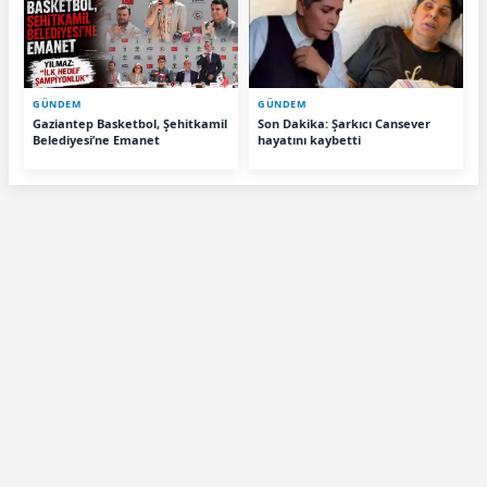
GÜNDEM
GÜNDEM
Gaziantep Basketbol, Şehitkamil
Son Dakika: Şarkıcı Cansever
Belediyesi’ne Emanet
hayatını kaybetti