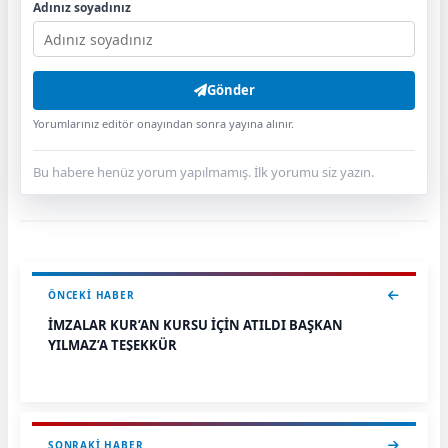
Adınız soyadınız
Gönder
Yorumlarınız editör onayından sonra yayına alınır.
Bu habere henüz yorum yapılmamış. İlk yorumu siz yazın.
ÖNCEKI HABER
İMZALAR KUR’AN KURSU İÇİN ATILDI BAŞKAN
YILMAZ’A TEŞEKKÜR
SONRAKI HABER