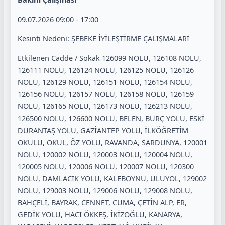
09.07.2026 09:00 - 17:00
Kesinti Nedeni: ŞEBEKE İYİLEŞTİRME ÇALIŞMALARI
Etkilenen Cadde / Sokak 126099 NOLU, 126108 NOLU,
126111 NOLU, 126124 NOLU, 126125 NOLU, 126126
NOLU, 126129 NOLU, 126151 NOLU, 126154 NOLU,
126156 NOLU, 126157 NOLU, 126158 NOLU, 126159
NOLU, 126165 NOLU, 126173 NOLU, 126213 NOLU,
126500 NOLU, 126600 NOLU, BELEN, BURÇ YOLU, ESKİ
DURANTAŞ YOLU, GAZİANTEP YOLU, İLKÖĞRETİM
OKULU, OKUL, ÖZ YOLU, RAVANDA, SARDUNYA, 120001
NOLU, 120002 NOLU, 120003 NOLU, 120004 NOLU,
120005 NOLU, 120006 NOLU, 120007 NOLU, 120300
NOLU, DAMLACIK YOLU, KALEBOYNU, ULUYOL, 129002
NOLU, 129003 NOLU, 129006 NOLU, 129008 NOLU,
BAHÇELİ, BAYRAK, CENNET, CUMA, ÇETİN ALP, ER,
GEDİK YOLU, HACI ÖKKEŞ, İKİZOĞLU, KANARYA,