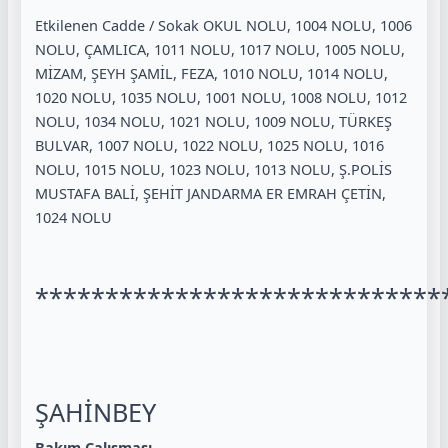
Etkilenen Cadde / Sokak OKUL NOLU, 1004 NOLU, 1006
NOLU, ÇAMLICA, 1011 NOLU, 1017 NOLU, 1005 NOLU,
MİZAM, ŞEYH ŞAMİL, FEZA, 1010 NOLU, 1014 NOLU,
1020 NOLU, 1035 NOLU, 1001 NOLU, 1008 NOLU, 1012
NOLU, 1034 NOLU, 1021 NOLU, 1009 NOLU, TÜRKEŞ
BULVAR, 1007 NOLU, 1022 NOLU, 1025 NOLU, 1016
NOLU, 1015 NOLU, 1023 NOLU, 1013 NOLU, Ş.POLİS
MUSTAFA BALİ, ŞEHİT JANDARMA ER EMRAH ÇETİN,
1024 NOLU
*****************************
ŞAHİNBEY
Bakım Çalışması