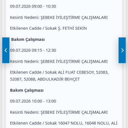
09.07.2026 09:00 - 10:30
Kesinti Nedeni: ŞEBEKE İYİLEŞTİRME ÇALIŞMALARI
Etkilenen Cadde / Sokak Ş. FETHİ SEKİN
Bakım Çalışması
09.07.2026 09:15 - 12:30
Kesinti Nedeni: ŞEBEKE İYİLEŞTİRME ÇALIŞMALARI
Etkilenen Cadde / Sokak ALİ FUAT CEBESOY, 52083,
52087, 52088, ABDULKADİR BEHÇET
Bakım Çalışması
09.07.2026 10:00 - 13:00
Kesinti Nedeni: ŞEBEKE İYİLEŞTİRME ÇALIŞMALARI
Etkilenen Cadde / Sokak 16047 NOLU, 16048 NOLU, ALİ