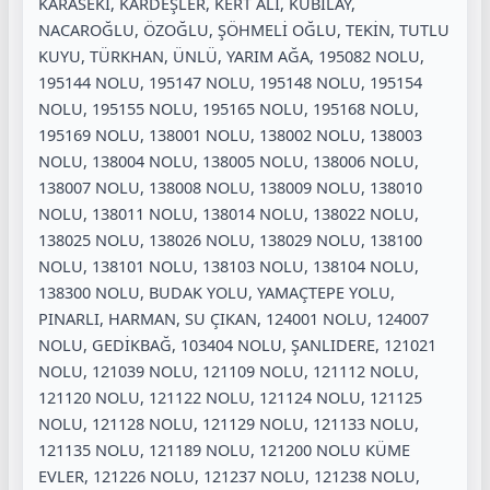
KARASEKİ, KARDEŞLER, KERT ALİ, KUBİLAY,
NACAROĞLU, ÖZOĞLU, ŞÖHMELİ OĞLU, TEKİN, TUTLU
KUYU, TÜRKHAN, ÜNLÜ, YARIM AĞA, 195082 NOLU,
195144 NOLU, 195147 NOLU, 195148 NOLU, 195154
NOLU, 195155 NOLU, 195165 NOLU, 195168 NOLU,
195169 NOLU, 138001 NOLU, 138002 NOLU, 138003
NOLU, 138004 NOLU, 138005 NOLU, 138006 NOLU,
138007 NOLU, 138008 NOLU, 138009 NOLU, 138010
NOLU, 138011 NOLU, 138014 NOLU, 138022 NOLU,
138025 NOLU, 138026 NOLU, 138029 NOLU, 138100
NOLU, 138101 NOLU, 138103 NOLU, 138104 NOLU,
138300 NOLU, BUDAK YOLU, YAMAÇTEPE YOLU,
PINARLI, HARMAN, SU ÇIKAN, 124001 NOLU, 124007
NOLU, GEDİKBAĞ, 103404 NOLU, ŞANLIDERE, 121021
NOLU, 121039 NOLU, 121109 NOLU, 121112 NOLU,
121120 NOLU, 121122 NOLU, 121124 NOLU, 121125
NOLU, 121128 NOLU, 121129 NOLU, 121133 NOLU,
121135 NOLU, 121189 NOLU, 121200 NOLU KÜME
EVLER, 121226 NOLU, 121237 NOLU, 121238 NOLU,