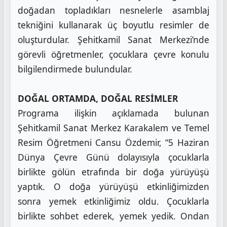
doğadan topladıkları nesnelerle asamblaj
tekniğini kullanarak üç boyutlu resimler de
oluşturdular. Şehitkamil Sanat Merkezi’nde
görevli öğretmenler, çocuklara çevre konulu
bilgilendirmede bulundular.
DOĞAL ORTAMDA, DOĞAL RESİMLER
Programa ilişkin açıklamada bulunan
Şehitkamil Sanat Merkez Karakalem ve Temel
Resim Öğretmeni Cansu Özdemir, “5 Haziran
Dünya Çevre Günü dolayısıyla çocuklarla
birlikte gölün etrafında bir doğa yürüyüşü
yaptık. O doğa yürüyüşü etkinliğimizden
sonra yemek etkinliğimiz oldu. Çocuklarla
birlikte sohbet ederek, yemek yedik. Ondan