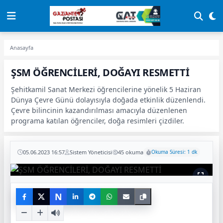
Anasayfa
ŞSM ÖĞRENCİLERİ, DOĞAYI RESMETTİ
Şehitkamil Sanat Merkezi öğrencilerine yönelik 5 Haziran
Dünya Çevre Günü dolayısıyla doğada etkinlik düzenlendi.
Çevre bilincinin kazandırılması amacıyla düzenlenen
programa katılan öğrenciler, doğa resimleri çizdiler.
05.06.2023 16:57
Sistem Yöneticisi
45 okuma
Okuma Süresi: 1 dk
N