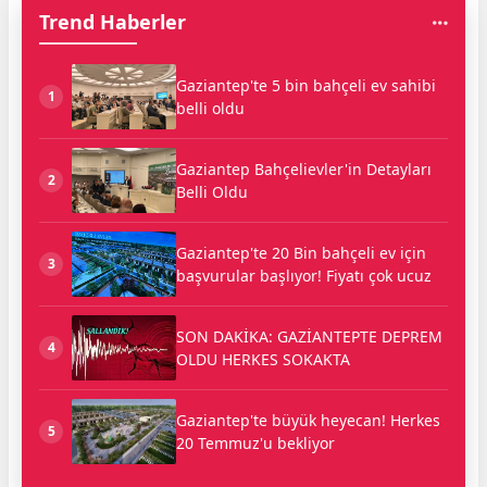
Trend Haberler
Gaziantep'te 5 bin bahçeli ev sahibi
1
belli oldu
Gaziantep Bahçelievler'in Detayları
2
Belli Oldu
Gaziantep'te 20 Bin bahçeli ev için
3
başvurular başlıyor! Fiyatı çok ucuz
SON DAKİKA: GAZİANTEPTE DEPREM
4
OLDU HERKES SOKAKTA
Gaziantep'te büyük heyecan! Herkes
5
20 Temmuz'u bekliyor