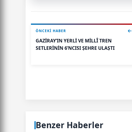
ÖNCEKI HABER
GAZİRAY’IN YERLİ VE MİLLÎ TREN
SETLERİNİN 6’NCISI ŞEHRE ULAŞTI
Benzer Haberler