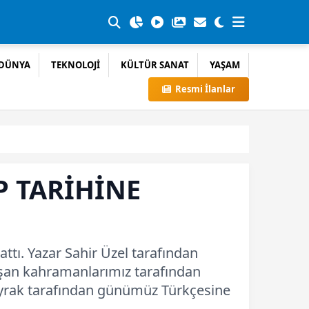
DÜNYA
TEKNOLOJİ
KÜLTÜR SANAT
YAŞAM
Resmi İlanlar
P TARİHİNE
ttı. Yazar Sahir Üzel tarafından
aşan kahramanlarımız tarafından
Bayrak tarafından günümüz Türkçesine