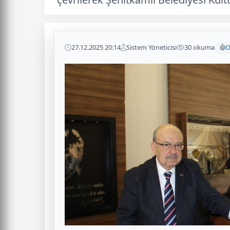
27.12.2025 20:14
Sistem Yöneticisi
30 okuma
O