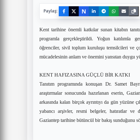
N
Paylaş:
Kent tarihine önemli katkılar sunan kitabın tan
programla gerçekleştirildi. Yoğun katılımla ge
öğrenciler, sivil toplum kuruluşu temsilcileri ve 
mücadelesinin anlam ve önemini yansıtan duygu yü
KENT HAFIZASINA GÜÇLÜ BİR KATKI
Tanıtım programında konuşan Dr. Samet Bayra
araştırmalar sonucunda hazırlanan eserin, Gazia
arkasında kalan birçok ayrıntıyı da gün yüzüne çık
yabancı arşivler, resmi belgeler, hatıratlar ve d
Gaziantep tarihine bütüncül bir bakış sunduğunu sö