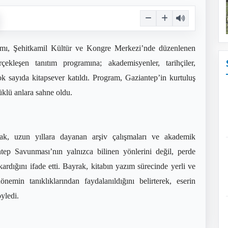
ıtımı, Şehitkamil Kültür ve Kongre Merkezi’nde düzenlenen
rçekleşen tanıtım programına; akademisyenler, tarihçiler,
çok sayıda kitapsever katıldı. Program, Gaziantep’in kurtuluş
klü anlara sahne oldu.
k, uzun yıllara dayanan arşiv çalışmaları ve akademik
ntep Savunması’nın yalnızca bilinen yönlerini değil, perde
ardığını ifade etti. Bayrak, kitabın yazım sürecinde yerli ve
önemin tanıklıklarından faydalanıldığını belirterek, eserin
yledi.