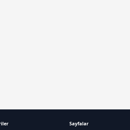
iler
Sayfalar