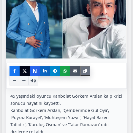
N
45 yaşındaki oyuncu Kanbolat Görkem Arslan kalp krizi
sonucu hayatını kaybetti.
Kanbolat Görkem Arslan, 'Çemberimde Gül Oya',
'Poyraz Karayel', 'Muhteşem Yüzyıl', 'Hayat Bazen
Tatlıdır', 'Kuruluş Osman' ve 'Tatar Ramazan' gibi
dizilerde rol aldı.