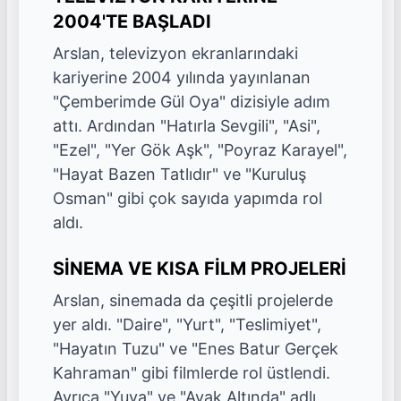
2004'TE BAŞLADI
Arslan, televizyon ekranlarındaki
kariyerine 2004 yılında yayınlanan
"Çemberimde Gül Oya" dizisiyle adım
attı. Ardından "Hatırla Sevgili", "Asi",
"Ezel", "Yer Gök Aşk", "Poyraz Karayel",
"Hayat Bazen Tatlıdır" ve "Kuruluş
Osman" gibi çok sayıda yapımda rol
aldı.
SİNEMA VE KISA FİLM PROJELERİ
Arslan, sinemada da çeşitli projelerde
yer aldı. "Daire", "Yurt", "Teslimiyet",
"Hayatın Tuzu" ve "Enes Batur Gerçek
Kahraman" gibi filmlerde rol üstlendi.
Ayrıca "Yuva" ve "Ayak Altında" adlı