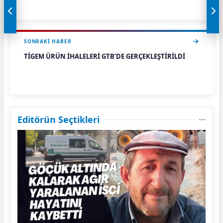
SONRAKI HABER
TİGEM ÜRÜN İHALELERİ GTB’DE GERÇEKLEŞTİRİLDİ
Editörün Seçtikleri