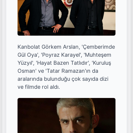
Kanbolat Görkem Arslan, 'Çemberimde
Gül Oya', 'Poyraz Karayel', 'Muhteşem
Yüzyıl', 'Hayat Bazen Tatlıdır', 'Kuruluş
Osman' ve 'Tatar Ramazan'ın da
aralarında bulunduğu çok sayıda dizi
ve filmde rol aldı.