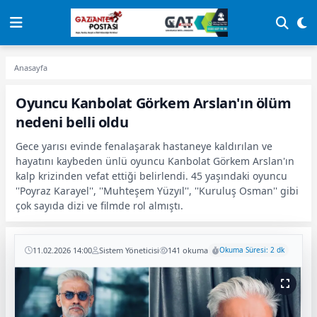
Anasayfa
Oyuncu Kanbolat Görkem Arslan'ın ölüm
nedeni belli oldu
Gece yarısı evinde fenalaşarak hastaneye kaldırılan ve
hayatını kaybeden ünlü oyuncu Kanbolat Görkem Arslan'ın
kalp krizinden vefat ettiği belirlendi. 45 yaşındaki oyuncu
''Poyraz Karayel'', ''Muhteşem Yüzyıl'', ''Kuruluş Osman'' gibi
çok sayıda dizi ve filmde rol almıştı.
11.02.2026 14:00
Sistem Yöneticisi
141 okuma
Okuma Süresi: 2 dk