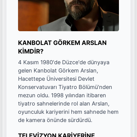
KANBOLAT GÖRKEM ARSLAN
KİMDİR?
4 Kasım 1980'de Düzce'de dünyaya
gelen Kanbolat Görkem Arslan,
Hacettepe Üniversitesi Devlet
Konservatuvarı Tiyatro Bölümü'nden
mezun oldu. 1998 yılından itibaren
tiyatro sahnelerinde rol alan Arslan,
oyunculuk kariyerini hem sahnede hem
de kamera önünde sürdürdü.
TELEVİZYON KARİYERİNE