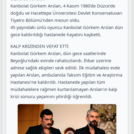
Kanbolat Görkem Arslan, 4 Kasım 1980'de Düzce'de
doğdu ve Hacettepe Üniversitesi Devlet Konservatuvarı
Tiyatro Bölümü'nden mezun oldu.
45 yaşındaki ünlü oyuncu Kanbolat Görkem Arslan dün
gece kaldırıldığı hastanede hayatını kaybetti.
KALP KRİZİNDEN VEFAT ETTİ
Kanbolat Görkem Arslan, dün gece saatlerinde
Beyoğlu'ndaki evinde rahatsızlandı. İhbar üzerine
adrese sağlık ekipleri sevk edildi. İlk müdahalesi evde
yapılan Arslan, ambulansla Taksim Eğitim ve Araştırma
Hastanesi'ne kaldırıldı. Hastanede yapılan tüm
müdahalelere rağmen kurtarılamayan Arslan'ın kalp
krizi sonucu yaşamını yitirdiği öğrenildi.