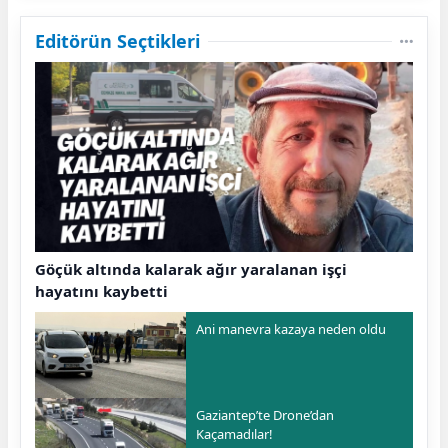
Editörün Seçtikleri
Göçük altında kalarak ağır yaralanan işçi
hayatını kaybetti
Ani manevra kazaya neden oldu
Gaziantep’te Drone’dan
Kaçamadılar!