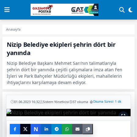
Anasayfa
Nizip Belediye ekipleri şehrin dört bir
yanında
Nizip Belediye Başkanı Mehmet Sarı’nın talimatlarıyla
şehrin dört bir yanında çeşitli çalışmalara imza atan Fen
İşleri ve Park Bahçeler Müdürlüğü ekipleri, mahallelerin
ihtiyaçlarını karşılamaya devam ediyor.
01.06.2023 16:32
Sistem Yöneticisi
37 okuma
Okuma Süresi: 1 dk
N