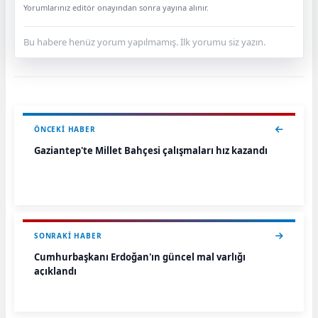
Yorumlarınız editör onayından sonra yayına alınır.
Bu habere henüz yorum yapılmamış. İlk yorumu siz yazın.
ÖNCEKI HABER
Gaziantep'te Millet Bahçesi çalışmaları hız kazandı
SONRAKI HABER
Cumhurbaşkanı Erdoğan'ın güncel mal varlığı
açıklandı