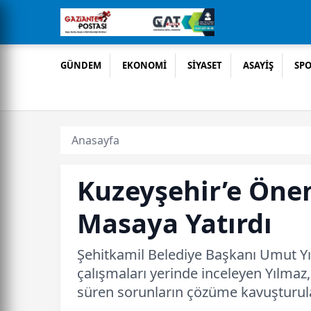
GÜNDEM
EKONOMİ
SİYASET
ASAYİŞ
SP
Anasayfa
Kuzeyşehir’e Önem
Masaya Yatırdı
Şehitkamil Belediye Başkanı Umut Yı
çalışmaları yerinde inceleyen Yılmaz, 
süren sorunların çözüme kavuşturul