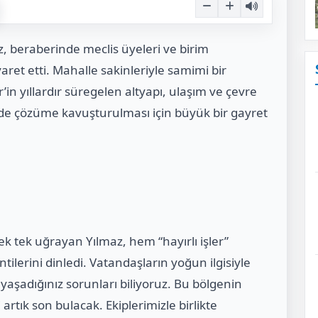
, beraberinde meclis üyeleri ve birim
yaret etti. Mahalle sakinleriyle samimi bir
n yıllardır süregelen altyapı, ulaşım ve çevre
ilde çözüme kavuşturulması için büyük bir gayret
ek tek uğrayan Yılmaz, hem “hayırlı işler”
lerini dinledi. Vatandaşların yoğun ilgisiyle
e yaşadığınız sorunları biliyoruz. Bu bölgenin
tık son bulacak. Ekiplerimizle birlikte