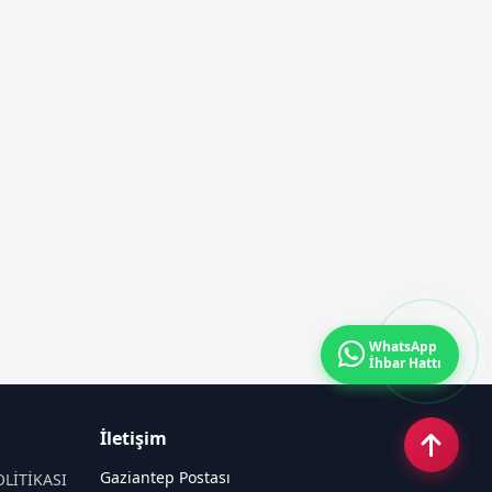
WhatsApp
İhbar Hattı
İletişim
Gaziantep Postası
OLİTİKASI