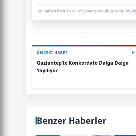
Bu habere henüz yorum yapılmamış. İlk yorumu siz yaz
ÖNCEKI HABER
Gaziantep’te Konkordato Dalga Dalga
Yayılıyor
Benzer Haberler