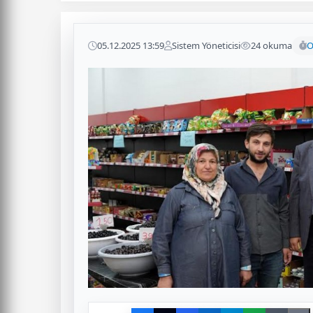
05.12.2025 13:59
Sistem Yöneticisi
24 okuma
O