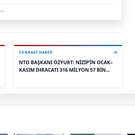
ın.
SONRAKI HABER
NTO BAŞKANI ÖZYURT: NİZİP’İN OCAK–
KASIM İHRACATI 316 MİLYON 57 BİN
DOLAR