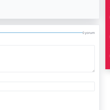
0 yorum