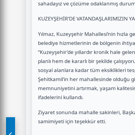
sahadayız ve çözüme odaklanmış durumd
KUZEYŞEHİR’DE VATANDAŞLARIMIZIN YA
Yılmaz, Kuzeyşehir Mahallesi’nin hızla g
belediye hizmetlerinin de bölgenin ihtiya
“Kuzeyşehir’de yıllardır kronik hale ge
planlı hem de kararlı bir şekilde çalışı
sosyal alanlara kadar tüm eksiklikleri te
Şehitkamil’in her mahallesinde olduğu g
memnuniyetini artırmak, yaşam kalitesin
ifadelerini kullandı.
Ziyaret sonunda mahalle sakinleri, Başka
samimiyeti için teşekkür etti.