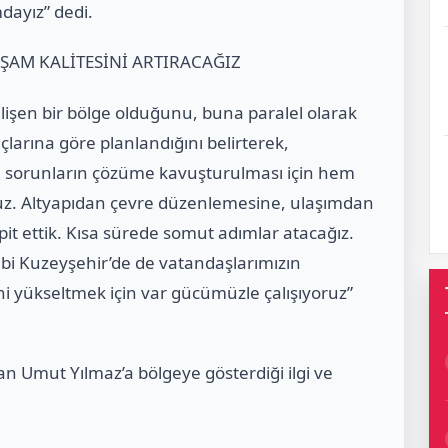
ayız” dedi.
ŞAM KALİTESİNİ ARTIRACAĞIZ
elişen bir bölge olduğunu, buna paralel olarak
çlarına göre planlandığını belirterek,
len sorunların çözüme kavuşturulması için hem
yoruz. Altyapıdan çevre düzenlemesine, ulaşımdan
spit ettik. Kısa sürede somut adımlar atacağız.
ibi Kuzeyşehir’de de vatandaşlarımızın
i yükseltmek için var gücümüzle çalışıyoruz”
n Umut Yılmaz’a bölgeye gösterdiği ilgi ve