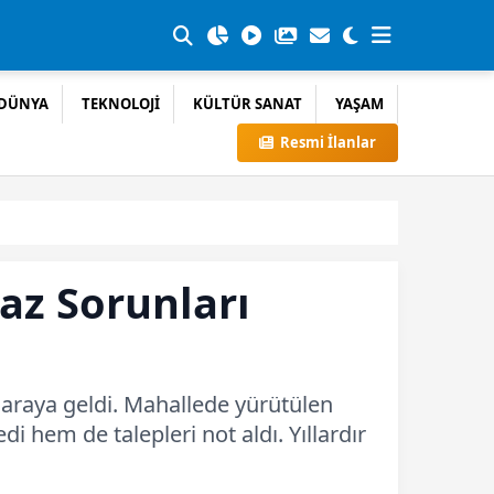
DÜNYA
TEKNOLOJİ
KÜLTÜR SANAT
YAŞAM
Resmi İlanlar
az Sorunları
 araya geldi. Mahallede yürütülen
i hem de talepleri not aldı. Yıllardır