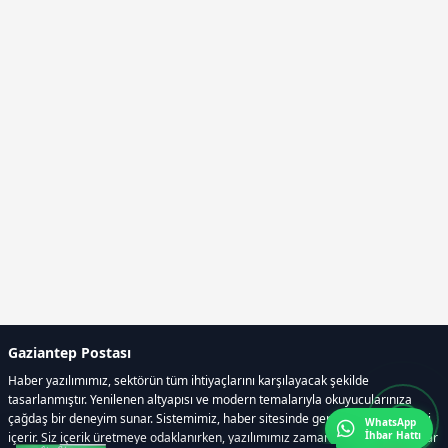
Gaziantep Postası
Haber yazılımımız, sektörün tüm ihtiyaçlarını karşılayacak şekilde
tasarlanmıştır. Yenilenen altyapısı ve modern temalarıyla okuyucularınıza
çağdaş bir deneyim sunar. Sistemimiz, haber sitesinde gerekli tüm modülleri
WhatsApp
İhbar Hattı
içerir. Siz içerik üretmeye odaklanırken, yazılımımız zamandan tasarruf sağlar