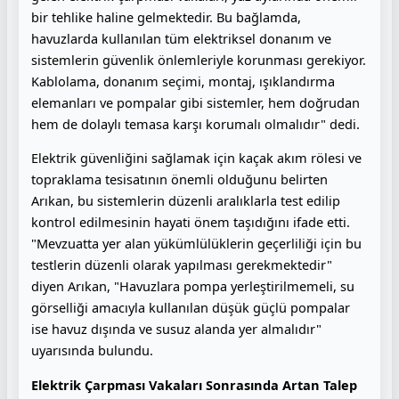
bir tehlike haline gelmektedir. Bu bağlamda,
havuzlarda kullanılan tüm elektriksel donanım ve
sistemlerin güvenlik önlemleriyle korunması gerekiyor.
Kablolama, donanım seçimi, montaj, ışıklandırma
elemanları ve pompalar gibi sistemler, hem doğrudan
hem de dolaylı temasa karşı korumalı olmalıdır" dedi.
Elektrik güvenliğini sağlamak için kaçak akım rölesi ve
topraklama tesisatının önemli olduğunu belirten
Arıkan, bu sistemlerin düzenli aralıklarla test edilip
kontrol edilmesinin hayati önem taşıdığını ifade etti.
"Mevzuatta yer alan yükümlülüklerin geçerliliği için bu
testlerin düzenli olarak yapılması gerekmektedir"
diyen Arıkan, "Havuzlara pompa yerleştirilmemeli, su
görselliği amacıyla kullanılan düşük güçlü pompalar
ise havuz dışında ve susuz alanda yer almalıdır"
uyarısında bulundu.
Elektrik Çarpması Vakaları Sonrasında Artan Talep