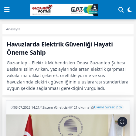
Anasayfa
Havuzlarda Elektrik Güvenliği Hayati
Öneme Sahip
Gaziantep – Elektrik Mühendisleri Odası Gaziantep Şubesi
Başkanı İslim Arıkan, yaz aylarında artan elektrik çarpması
vakalarına dikkat çekerek, özellikle yüzme ve süs
havuzlarında elektrik güvenliğinin uluslararası standartlara
uygun şekilde sağlanması gerektiğini vurguladı.
03.07.2025 14:21
Sistem Yöneticisi
121 okuma
Okuma Süresi: 2 dk