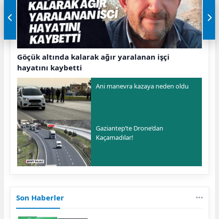
Göçük altında kalarak ağır yaralanan işçi
hayatını kaybetti
Ani manevra kazaya neden oldu
Gaziantep’te Drone’dan
Kaçamadılar!
Son Haberler