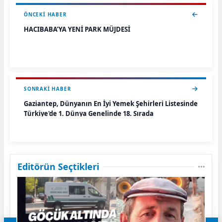
ÖNCEKI HABER
HACIBABA’YA YENİ PARK MÜJDESİ
SONRAKI HABER
Gaziantep, Dünyanın En İyi Yemek Şehirleri Listesinde
Türkiye'de 1. Dünya Genelinde 18. Sırada
Editörün Seçtikleri