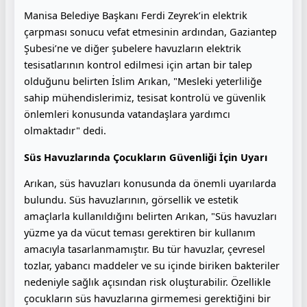
Manisa Belediye Başkanı Ferdi Zeyrek’in elektrik
çarpması sonucu vefat etmesinin ardından, Gaziantep
Şubesi’ne ve diğer şubelere havuzların elektrik
tesisatlarının kontrol edilmesi için artan bir talep
olduğunu belirten İslim Arıkan, "Mesleki yeterliliğe
sahip mühendislerimiz, tesisat kontrolü ve güvenlik
önlemleri konusunda vatandaşlara yardımcı
olmaktadır" dedi.
Süs Havuzlarında Çocukların Güvenliği İçin Uyarı
Arıkan, süs havuzları konusunda da önemli uyarılarda
bulundu. Süs havuzlarının, görsellik ve estetik
amaçlarla kullanıldığını belirten Arıkan, "Süs havuzları
yüzme ya da vücut teması gerektiren bir kullanım
amacıyla tasarlanmamıştır. Bu tür havuzlar, çevresel
tozlar, yabancı maddeler ve su içinde biriken bakteriler
nedeniyle sağlık açısından risk oluşturabilir. Özellikle
çocukların süs havuzlarına girmemesi gerektiğini bir