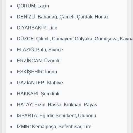
ÇORUM: Laçin
DENİZLİ: Babadağ, Çameli, Çardak, Honaz
DİYARBAKIR: Lice
DÜZCE: Çilimli, Cumayeri, Gölyaka, Gümüşova, Kayna
ELAZIĞ: Palu, Sivrice
ERZİNCAN: Üzümlü
ESKİŞEHİR: İnönü
GAZİANTEP: İslahiye
HAKKARİ: Şemdinli
HATAY: Erzin, Hassa, Kırıkhan, Payas
ISPARTA: Eğirdir, Senirkent, Uluborlu
İZMİR: Kemalpaşa, Seferihisar, Tire