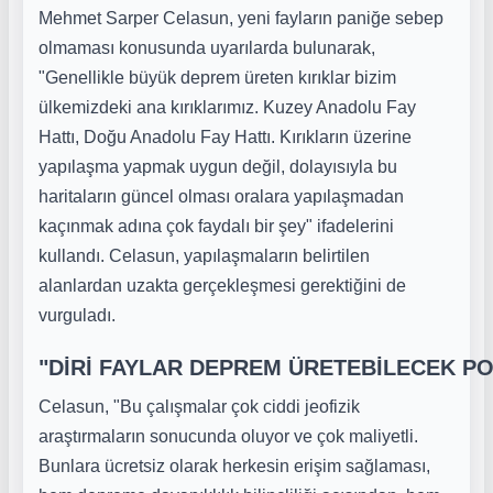
Mehmet Sarper Celasun, yeni fayların paniğe sebep
olmaması konusunda uyarılarda bulunarak,
"Genellikle büyük deprem üreten kırıklar bizim
ülkemizdeki ana kırıklarımız. Kuzey Anadolu Fay
Hattı, Doğu Anadolu Fay Hattı. Kırıkların üzerine
yapılaşma yapmak uygun değil, dolayısıyla bu
haritaların güncel olması oralara yapılaşmadan
kaçınmak adına çok faydalı bir şey" ifadelerini
kullandı. Celasun, yapılaşmaların belirtilen
alanlardan uzakta gerçekleşmesi gerektiğini de
vurguladı.
"DİRİ FAYLAR DEPREM ÜRETEBİLECEK PO
Celasun, "Bu çalışmalar çok ciddi jeofizik
araştırmaların sonucunda oluyor ve çok maliyetli.
Bunlara ücretsiz olarak herkesin erişim sağlaması,