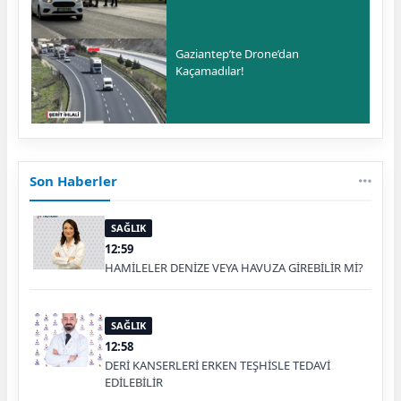
Gaziantep’te Drone’dan
Kaçamadılar!
Son Haberler
SAĞLIK
12:59
HAMİLELER DENİZE VEYA HAVUZA GİREBİLİR Mİ?
SAĞLIK
12:58
DERİ KANSERLERİ ERKEN TEŞHİSLE TEDAVİ
EDİLEBİLİR