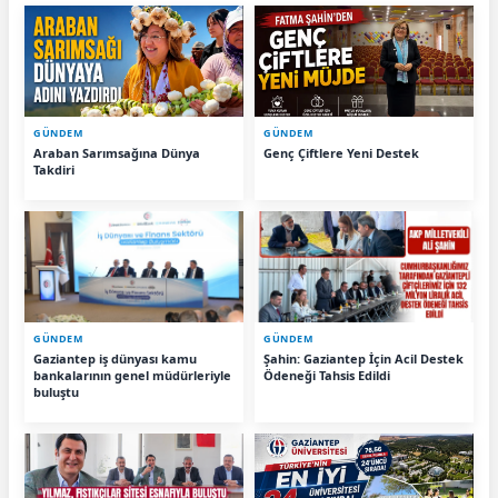
GÜNDEM
GÜNDEM
Araban Sarımsağına Dünya
Genç Çiftlere Yeni Destek
Takdiri
GÜNDEM
GÜNDEM
Gaziantep iş dünyası kamu
Şahin: Gaziantep İçin Acil Destek
bankalarının genel müdürleriyle
Ödeneği Tahsis Edildi
buluştu