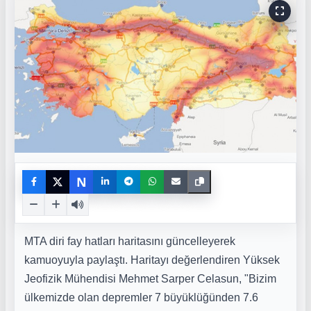
N
MTA diri fay hatları haritasını güncelleyerek
kamuoyuyla paylaştı. Haritayı değerlendiren Yüksek
Jeofizik Mühendisi Mehmet Sarper Celasun, "Bizim
ülkemizde olan depremler 7 büyüklüğünden 7.6