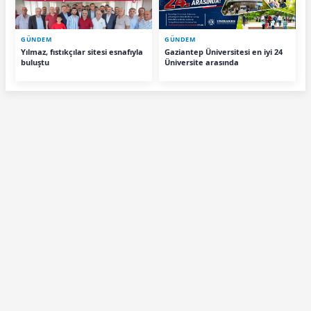
GÜNDEM
GÜNDEM
Yılmaz, fıstıkçılar sitesi esnafıyla
Gaziantep Üniversitesi en iyi 24
buluştu
Üniversite arasında