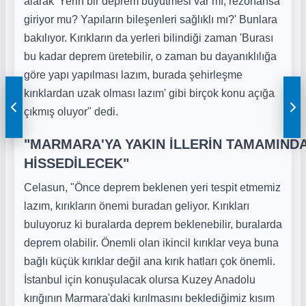
alarak 'Yerin bir deprem büyütmesi var mı, rezonansa
giriyor mu? Yapıların bileşenleri sağlıklı mı?' Bunlara
bakılıyor. Kırıkların da yerleri bilindiği zaman 'Burası
bu kadar deprem üretebilir, o zaman bu dayanıklılığa
göre yapı yapılması lazım, burada şehirleşme
kırıklardan uzak olması lazım' gibi birçok konu açığa
çıkmış oluyor" dedi.
"MARMARA'YA YAKIN İLLERİN TAMAMIND
HİSSEDİLECEK"
Celasun, "Önce deprem beklenen yeri tespit etmemiz
lazım, kırıkların önemi buradan geliyor. Kırıkları
buluyoruz ki buralarda deprem beklenebilir, buralarda
deprem olabilir. Önemli olan ikincil kırıklar veya buna
bağlı küçük kırıklar değil ana kırık hatları çok önemli.
İstanbul için konuşulacak olursa Kuzey Anadolu
kırığının Marmara'daki kırılmasını beklediğimiz kısım