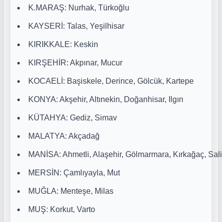
K.MARAŞ: Nurhak, Türkoğlu
KAYSERİ: Talas, Yeşilhisar
KIRIKKALE: Keskin
KIRŞEHİR: Akpınar, Mucur
KOCAELİ: Başiskele, Derince, Gölcük, Kartepe
KONYA: Akşehir, Altınekin, Doğanhisar, Ilgın
KÜTAHYA: Gediz, Simav
MALATYA: Akçadağ
MANİSA: Ahmetli, Alaşehir, Gölmarmara, Kırkağaç, Salih
MERSİN: Çamlıyayla, Mut
MUĞLA: Menteşe, Milas
MUŞ: Korkut, Varto