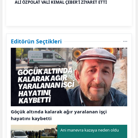
ALİ ÖZPOLAT VALİ KEMAL ÇEBER’İ ZİYARET ETTİ
Editörün Seçtikleri
Göçük altında kalarak ağır yaralanan işçi
hayatını kaybetti
Ani manevra kazaya neden oldu