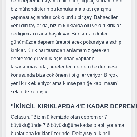
hem depreme dayanıklılık bilinçliliği açısından, hem
biz mühendislerin bu konularla alakalı çalışma
yapması açısından çok olumlu bir şey. Bahsedilen
yeni diri faylar da, bizim kırıklarda ölü ve diri kırıklar
dediğimiz iki ana başlık var. Bunlardan diriler
günümüzde deprem üretebilecek potansiyele sahip
kırıklar. Kırık haritasından anlamamız gereken
depremde güvenlik açısından yapıların
tasarlanmasında, nerelerden deprem beklenmesi
konusunda bize çok önemli bilgiler veriyor. Birçok
yeni kırık ekleniyor ama kimse paniğe kapılmasın"
şeklinde konuştu.
"İKİNCİL KIRIKLARDA 4'E KADAR DEPREM
Celasun, "Bizim ülkemizde olan depremler 7
büyüklüğünde 7.6 büyüklüğüne kadar olabiliyor ama
bunlar ana kırıklar üzerinde. Dolayısıyla ikincil