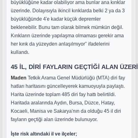
büyüklüğüne kadar olabiliyor ama bunlar ana kırıklar
üzerinde. Dolayısıyla ikincil kırıklarda belki 2 ya da 3
büyüklüğünde 4'e kadar küçük depremler
beklenebilir. Bunu tam olarak bilmek mümkün değil.
Kırıkların üzerinde yapılaşma olmaması gerekir ama
her kırık da yüzeyden anlaşılmıyor" ifadelerini
kullandı.
45 İL, DİRİ FAYLARIN GEÇTİĞİ ALAN ÜZER
Maden
Tetkik Arama Genel Müdürlüğü (MTA) diri fay
hatları haritasını güncelleyerek kamuoyuyla paylaştı.
Harita üzerinde toplam 485 diri fay hattı belirtildi.
Haritada aralarında Aydın, Bursa, Düzce, Hatay,
Kocaeli, Manisa ve Sakarya'nın da olduğu 45 il diri
fayların geçtiği alan üzerinde bulunuyor.
İşte risk altındaki il ve ilçeler;