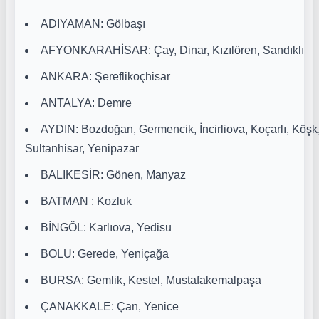
ADIYAMAN: Gölbaşı
AFYONKARAHİSAR: Çay, Dinar, Kızılören, Sandıklı
ANKARA: Şereflikoçhisar
ANTALYA: Demre
AYDIN: Bozdoğan, Germencik, İncirliova, Koçarlı, Köşk,
Sultanhisar, Yenipazar
BALIKESİR: Gönen, Manyaz
BATMAN : Kozluk
BİNGÖL: Karlıova, Yedisu
BOLU: Gerede, Yeniçağa
BURSA: Gemlik, Kestel, Mustafakemalpaşa
ÇANAKKALE: Çan, Yenice