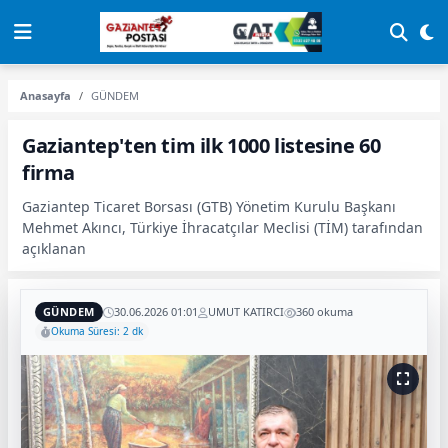
Anasayfa
GÜNDEM
Gaziantep'ten tim ilk 1000 listesine 60
firma
Gaziantep Ticaret Borsası (GTB) Yönetim Kurulu Başkanı
Mehmet Akıncı, Türkiye İhracatçılar Meclisi (TİM) tarafından
açıklanan
GÜNDEM
30.06.2026 01:01
UMUT KATIRCI
360 okuma
Okuma Süresi: 2 dk