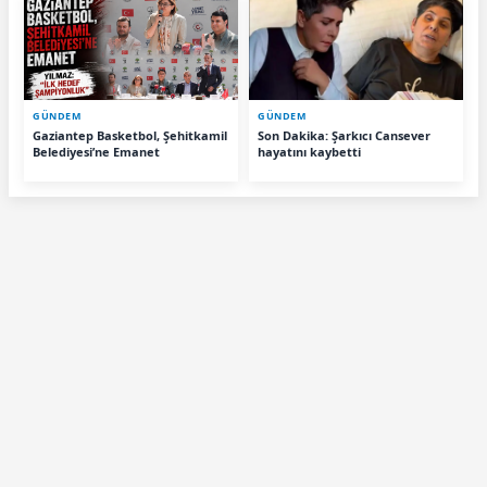
GÜNDEM
GÜNDEM
Gaziantep Basketbol, Şehitkamil
Son Dakika: Şarkıcı Cansever
Belediyesi’ne Emanet
hayatını kaybetti