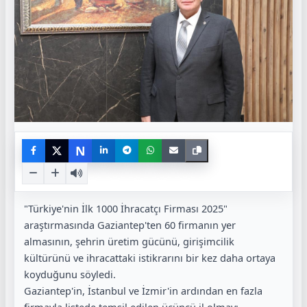
N
"Türkiye'nin İlk 1000 İhracatçı Firması 2025"
araştırmasında Gaziantep'ten 60 firmanın yer
almasının, şehrin üretim gücünü, girişimcilik
kültürünü ve ihracattaki istikrarını bir kez daha ortaya
koyduğunu söyledi.
Gaziantep'in, İstanbul ve İzmir'in ardından en fazla
firmayla listede temsil edilen üçüncü il olmayı