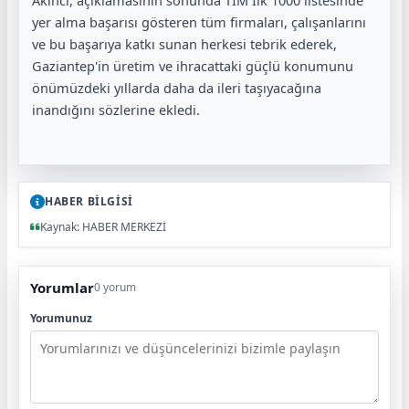
yer alma başarısı gösteren tüm firmaları, çalışanlarını
ve bu başarıya katkı sunan herkesi tebrik ederek,
Gaziantep'in üretim ve ihracattaki güçlü konumunu
önümüzdeki yıllarda daha da ileri taşıyacağına
inandığını sözlerine ekledi.
HABER BİLGİSİ
Kaynak: HABER MERKEZİ
Yorumlar
0 yorum
Yorumunuz