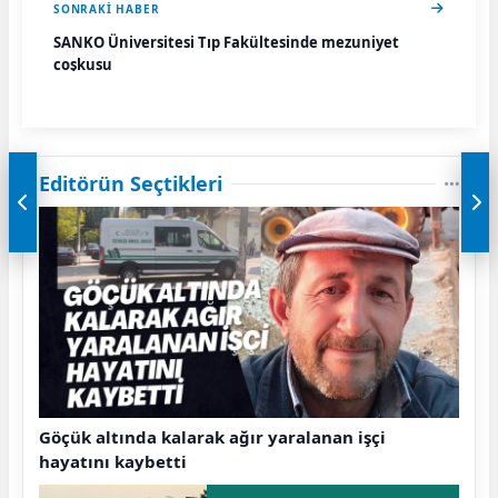
SONRAKI HABER
SANKO Üniversitesi Tıp Fakültesinde mezuniyet
coşkusu
Editörün Seçtikleri
Göçük altında kalarak ağır yaralanan işçi
hayatını kaybetti