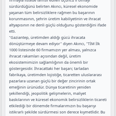
sürdürdüğünü belirten Akıncı, küresel ekonomide
yaşanan tüm belirsizliklere rağmen bu başarının
korunmasının, şehrin üretim kabiliyetinin ve ihracat
altyapısının ne denli güçlü olduğunu gösterdiğini ifade
etti.
"Gaziantep, üretimden aldığı gücü ihracata
dönüştürmeye devam ediyor" diyen Akıncı, "TİM İlk
1000 listesinde 60 firmamızın yer alması, yalnızca
ihracat rakamları açısından değil, üretim
ekosistemimizin sağlamlığının da önemli bir
göstergesidir. İhracattaki her başarı; tarladan
fabrikaya, üretimden lojistiğe, ticaretten uluslararası
pazarlara uzanan güçlü bir değer zincirinin ortak
emeğinin ürünüdür. Dünya ticaretinin yeniden
şekillendiği, jeopolitik gelişmelerin, maliyet
baskılarının ve küresel ekonomik belirsizliklerin ticareti
etkilediği bir dönemde firmalarımızın bu başarıyı
istikrarlı şekilde sürdürmesi son derece kıymetlidir. Bu