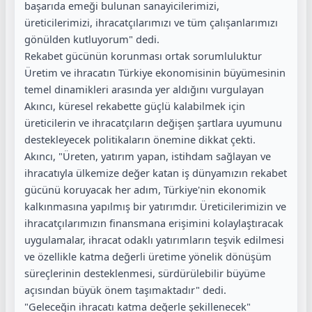
başarıda emeği bulunan sanayicilerimizi,
üreticilerimizi, ihracatçılarımızı ve tüm çalışanlarımızı
gönülden kutluyorum" dedi.
Rekabet gücünün korunması ortak sorumluluktur
Üretim ve ihracatın Türkiye ekonomisinin büyümesinin
temel dinamikleri arasında yer aldığını vurgulayan
Akıncı, küresel rekabette güçlü kalabilmek için
üreticilerin ve ihracatçıların değişen şartlara uyumunu
destekleyecek politikaların önemine dikkat çekti.
Akıncı, "Üreten, yatırım yapan, istihdam sağlayan ve
ihracatıyla ülkemize değer katan iş dünyamızın rekabet
gücünü koruyacak her adım, Türkiye'nin ekonomik
kalkınmasına yapılmış bir yatırımdır. Üreticilerimizin ve
ihracatçılarımızın finansmana erişimini kolaylaştıracak
uygulamalar, ihracat odaklı yatırımların teşvik edilmesi
ve özellikle katma değerli üretime yönelik dönüşüm
süreçlerinin desteklenmesi, sürdürülebilir büyüme
açısından büyük önem taşımaktadır" dedi.
"Geleceğin ihracatı katma değerle şekillenecek"