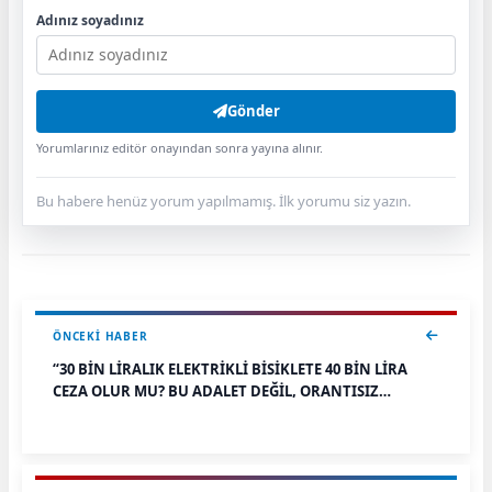
Adınız soyadınız
Gönder
Yorumlarınız editör onayından sonra yayına alınır.
Bu habere henüz yorum yapılmamış. İlk yorumu siz yazın.
ÖNCEKI HABER
“30 BİN LİRALIK ELEKTRİKLİ BİSİKLETE 40 BİN LİRA
CEZA OLUR MU? BU ADALET DEĞİL, ORANTISIZ
CEZALANDIRMADIR!”