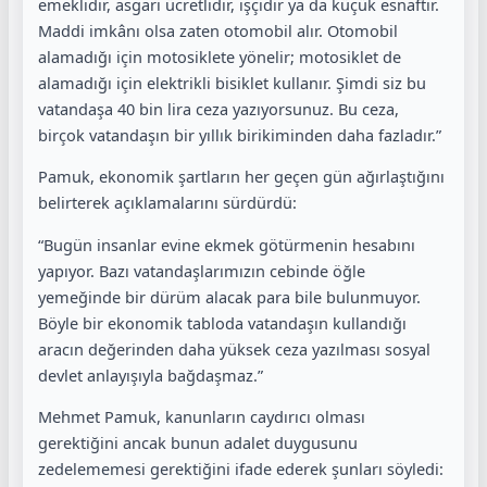
emeklidir, asgari ücretlidir, işçidir ya da küçük esnaftır.
Maddi imkânı olsa zaten otomobil alır. Otomobil
alamadığı için motosiklete yönelir; motosiklet de
alamadığı için elektrikli bisiklet kullanır. Şimdi siz bu
vatandaşa 40 bin lira ceza yazıyorsunuz. Bu ceza,
birçok vatandaşın bir yıllık birikiminden daha fazladır.”
Pamuk, ekonomik şartların her geçen gün ağırlaştığını
belirterek açıklamalarını sürdürdü:
“Bugün insanlar evine ekmek götürmenin hesabını
yapıyor. Bazı vatandaşlarımızın cebinde öğle
yemeğinde bir dürüm alacak para bile bulunmuyor.
Böyle bir ekonomik tabloda vatandaşın kullandığı
aracın değerinden daha yüksek ceza yazılması sosyal
devlet anlayışıyla bağdaşmaz.”
Mehmet Pamuk, kanunların caydırıcı olması
gerektiğini ancak bunun adalet duygusunu
zedelememesi gerektiğini ifade ederek şunları söyledi: