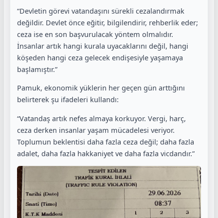
“Devletin görevi vatandaşını sürekli cezalandırmak
değildir. Devlet önce eğitir, bilgilendirir, rehberlik eder;
ceza ise en son başvurulacak yöntem olmalıdır.
İnsanlar artık hangi kurala uyacaklarını değil, hangi
köşeden hangi ceza gelecek endişesiyle yaşamaya
başlamıştır.”
Pamuk, ekonomik yüklerin her geçen gün arttığını
belirterek şu ifadeleri kullandı:
“Vatandaş artık nefes almaya korkuyor. Vergi, harç,
ceza derken insanlar yaşam mücadelesi veriyor.
Toplumun beklentisi daha fazla ceza değil; daha fazla
adalet, daha fazla hakkaniyet ve daha fazla vicdandır.”