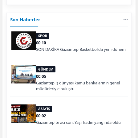
Son Haberler
SPOR
00:10
SON DAKİKA Gaziantep Basketbol'da yeni dönem
GÜNDEM
00:05
Gaziantep iş dünyası kamu bankalarının genel
müdürleriyle buluştu
ASAYİŞ
00:02
Gaziantep'te acı son: Yaşlı kadın yangında öldü