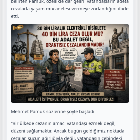
belirten Pamuk, özellikle dar gelirli vatandaşların adeta
cezalarla yaşam mücadelesi vermeye zorlandığını ifade
etti.
Mehmet Pamuk sözlerine şöyle başladı:
“Bir ülkede cezanın amacı vatandaşı ezmek değil,
düzeni sağlamaktır. Ancak bugün geldiğimiz noktada
cezalar, suçun ağırlığıyla değil, vatandaşın cebindeki