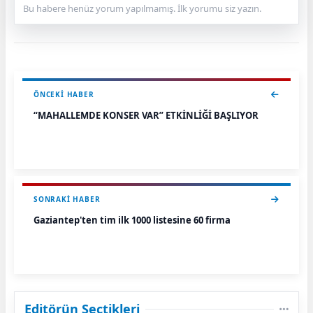
Bu habere henüz yorum yapılmamış. İlk yorumu siz yazın.
ÖNCEKI HABER
“MAHALLEMDE KONSER VAR” ETKİNLİĞİ BAŞLIYOR
SONRAKI HABER
Gaziantep'ten tim ilk 1000 listesine 60 firma
Editörün Seçtikleri