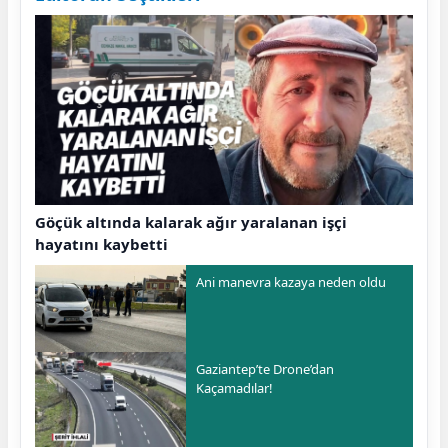
Göçük altında kalarak ağır yaralanan işçi
hayatını kaybetti
Ani manevra kazaya neden oldu
Gaziantep’te Drone’dan
Kaçamadılar!