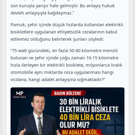
son kuruşla yarışır hale gelmiştir. Bu anlayış hukuk
devleti anlayışıyla bağdaşmaz.”
Pamuk, şehir içinde düşük hızlarda kullanılan elektrikli
bisikletlere uygulanan ehliyetsizlik cezalarının kabul
edilemez olduğunu belirterek şunları söyledi:
“75 watt gücündeki, en fazla 50-60 kilometre menzili
bulunan ve şehir içinde çoğu zaman 10-15 kilometre
hızla ilerleyen bir elektrikli bisiklete, milyonlarca liralık
otomobille aynı miktarda ceza uygulanması hangi
vicdana, hangi adalet anlayışına sığmaktadır?”