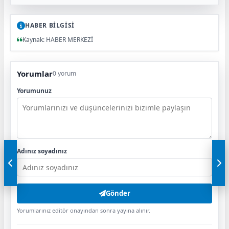
HABER BİLGİSİ
Kaynak: HABER MERKEZİ
Yorumlar
0 yorum
Yorumunuz
Adınız soyadınız
Gönder
Yorumlarınız editör onayından sonra yayına alınır.