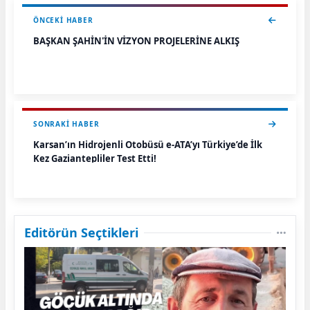
ÖNCEKI HABER
BAŞKAN ŞAHİN'İN VİZYON PROJELERİNE ALKIŞ
SONRAKI HABER
Karsan’ın Hidrojenli Otobüsü e-ATA’yı Türkiye’de İlk
Kez Gaziantepliler Test Etti!
Editörün Seçtikleri