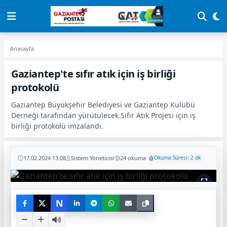
Anasayfa
Gaziantep'te sıfır atık için iş birliği
protokolü
Gaziantep Büyükşehir Belediyesi ve Gaziantep Kulübü
Derneği tarafından yürütülecek Sıfır Atık Projesi için iş
birliği protokolü imzalandı.
17.02.2024 13:08
Sistem Yöneticisi
24 okuma
Okuma Süresi: 2 dk
N