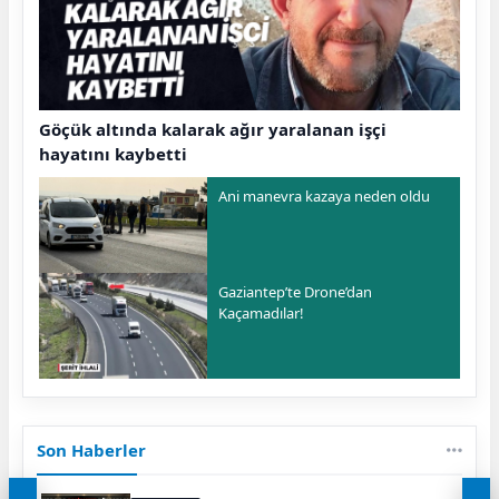
Göçük altında kalarak ağır yaralanan işçi
hayatını kaybetti
Ani manevra kazaya neden oldu
Gaziantep’te Drone’dan
Kaçamadılar!
Son Haberler