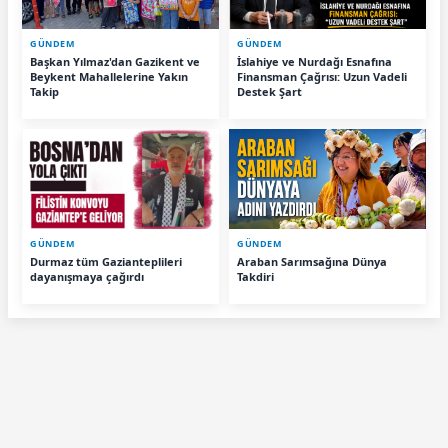
GÜNDEM
GÜNDEM
Başkan Yılmaz'dan Gazikent ve
İslahiye ve Nurdağı Esnafına
Beykent Mahallelerine Yakın
Finansman Çağrısı: Uzun Vadeli
Takip
Destek Şart
GÜNDEM
GÜNDEM
Durmaz tüm Gazianteplileri
Araban Sarımsağına Dünya
dayanışmaya çağırdı
Takdiri