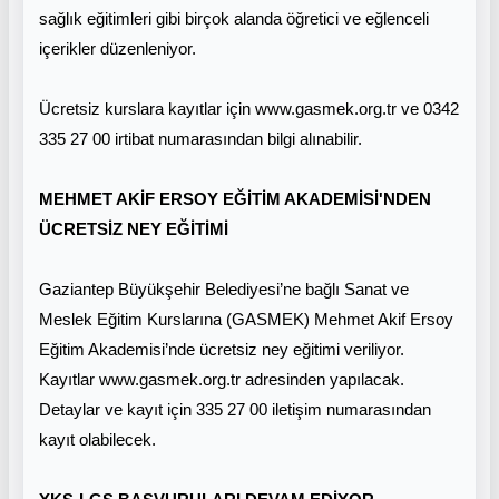
sağlık eğitimleri gibi birçok alanda öğretici ve eğlenceli
içerikler düzenleniyor.
Ücretsiz kurslara kayıtlar için www.gasmek.org.tr ve 0342
335 27 00 irtibat numarasından bilgi alınabilir.
MEHMET AKİF ERSOY EĞİTİM AKADEMİSİ'NDEN
ÜCRETSİZ NEY EĞİTİMİ
Gaziantep Büyükşehir Belediyesi’ne bağlı Sanat ve
Meslek Eğitim Kurslarına (GASMEK) Mehmet Akif Ersoy
Eğitim Akademisi’nde ücretsiz ney eğitimi veriliyor.
Kayıtlar www.gasmek.org.tr adresinden yapılacak.
Detaylar ve kayıt için 335 27 00 iletişim numarasından
kayıt olabilecek.