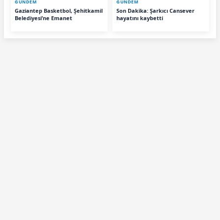
GÜNDEM
GÜNDEM
Gaziantep Basketbol, Şehitkamil
Son Dakika: Şarkıcı Cansever
Belediyesi’ne Emanet
hayatını kaybetti