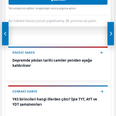
Yorumlarınız editör onayından sonra yayına alınır.
Bu habere henüz yorum yapılmamış. İlk yorumu siz yazın.
ÖNCEKI HABER
Depremde yıkılan tarihi camiler yeniden ayağa
kaldırılıyor
SONRAKI HABER
YKS birincileri hangi illerden çıktı? İşte TYT, AYT ve
YDT şampiyonları