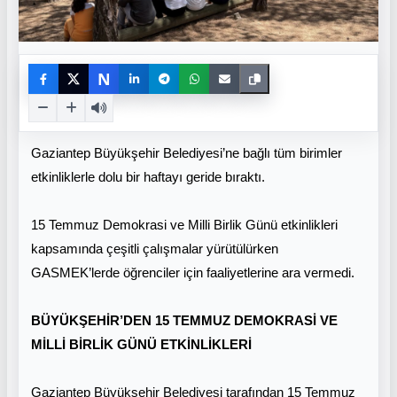
N
Gaziantep Büyükşehir Belediyesi’ne bağlı tüm birimler
etkinliklerle dolu bir haftayı geride bıraktı.
15 Temmuz Demokrasi ve Milli Birlik Günü etkinlikleri
kapsamında çeşitli çalışmalar yürütülürken
GASMEK’lerde öğrenciler için faaliyetlerine ara vermedi.
BÜYÜKŞEHİR’DEN 15 TEMMUZ DEMOKRASİ VE
MİLLİ BİRLİK GÜNÜ ETKİNLİKLERİ
Gaziantep Büyükşehir Belediyesi tarafından 15 Temmuz