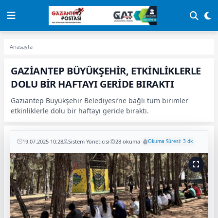
Anasayfa
GAZİANTEP BÜYÜKŞEHİR, ETKİNLİKLERLE
DOLU BİR HAFTAYI GERİDE BIRAKTI
Gaziantep Büyükşehir Belediyesi’ne bağlı tüm birimler
etkinliklerle dolu bir haftayı geride bıraktı.
19.07.2025 10:28
Sistem Yöneticisi
28 okuma
Okuma Süresi: 3 dk