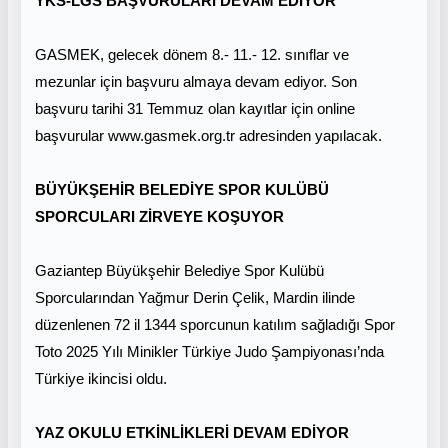
YKS-LGS BAŞVURULARI DEVAM EDİYOR
GASMEK, gelecek dönem 8.- 11.- 12. sınıflar ve
mezunlar için başvuru almaya devam ediyor. Son
başvuru tarihi 31 Temmuz olan kayıtlar için online
başvurular www.gasmek.org.tr adresinden yapılacak.
BÜYÜKŞEHİR BELEDİYE SPOR KULÜBÜ
SPORCULARI ZİRVEYE KOŞUYOR
Gaziantep Büyükşehir Belediye Spor Kulübü
Sporcularından Yağmur Derin Çelik, Mardin ilinde
düzenlenen 72 il 1344 sporcunun katılım sağladığı Spor
Toto 2025 Yılı Minikler Türkiye Judo Şampiyonası’nda
Türkiye ikincisi oldu.
YAZ OKULU ETKİNLİKLERİ DEVAM EDİYOR