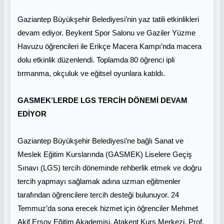
Gaziantep Büyükşehir Belediyesi’nin yaz tatili etkinlikleri
devam ediyor. Beykent Spor Salonu ve Gaziler Yüzme
Havuzu öğrencileri ile Erikçe Macera Kampı’nda macera
dolu etkinlik düzenlendi. Toplamda 80 öğrenci ipli
tırmanma, okçuluk ve eğitsel oyunlara katıldı.
GASMEK’LERDE LGS TERCİH DÖNEMİ DEVAM
EDİYOR
Gaziantep Büyükşehir Belediyesi’ne bağlı Sanat ve
Meslek Eğitim Kurslarında (GASMEK) Liselere Geçiş
Sınavı (LGS) tercih döneminde rehberlik etmek ve doğru
tercih yapmayı sağlamak adına uzman eğitmenler
tarafından öğrencilere tercih desteği bulunuyor. 24
Temmuz’da sona erecek hizmet için öğrenciler Mehmet
Akif Ersoy Eğitim Akademisi, Atakent Kurs Merkezi, Prof.