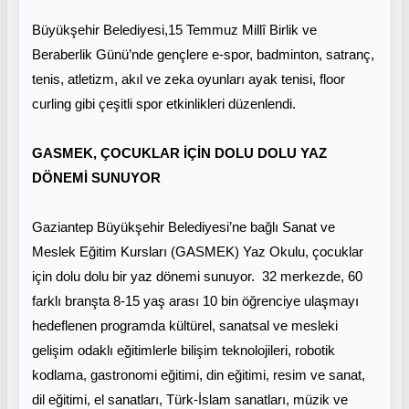
Büyükşehir Belediyesi,15 Temmuz Millî Birlik ve
Beraberlik Günü’nde gençlere e-spor, badminton, satranç,
tenis, atletizm, akıl ve zeka oyunları ayak tenisi, floor
curling gibi çeşitli spor etkinlikleri düzenlendi.
GASMEK, ÇOCUKLAR İÇİN DOLU DOLU YAZ
DÖNEMİ SUNUYOR
Gaziantep Büyükşehir Belediyesi’ne bağlı Sanat ve
Meslek Eğitim Kursları (GASMEK) Yaz Okulu, çocuklar
için dolu dolu bir yaz dönemi sunuyor. 32 merkezde, 60
farklı branşta 8-15 yaş arası 10 bin öğrenciye ulaşmayı
hedeflenen programda kültürel, sanatsal ve mesleki
gelişim odaklı eğitimlerle bilişim teknolojileri, robotik
kodlama, gastronomi eğitimi, din eğitimi, resim ve sanat,
dil eğitimi, el sanatları, Türk-İslam sanatları, müzik ve