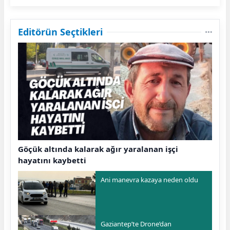
Editörün Seçtikleri
Göçük altında kalarak ağır yaralanan işçi
hayatını kaybetti
Ani manevra kazaya neden oldu
Gaziantep’te Drone’dan