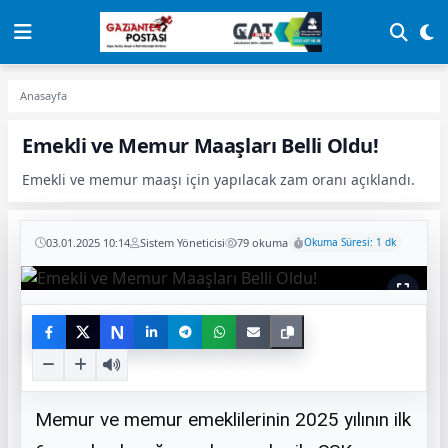
Anasayfa
Emekli ve Memur Maaşları Belli Oldu!
Emekli ve memur maaşı için yapılacak zam oranı açıklandı.
03.01.2025 10:14
Sistem Yöneticisi
79 okuma
Okuma Süresi: 1 dk
N
Memur ve memur emeklilerinin 2025 yılının ilk