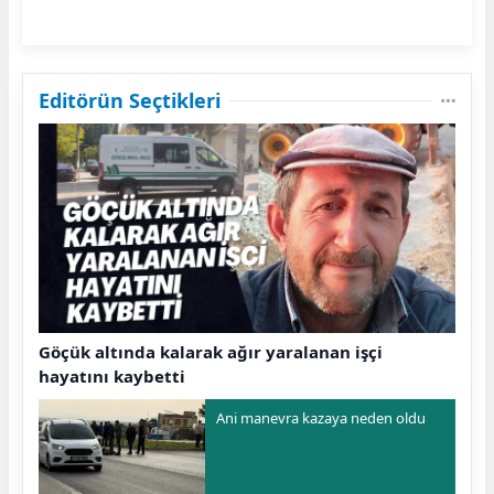
Editörün Seçtikleri
Göçük altında kalarak ağır yaralanan işçi
hayatını kaybetti
Ani manevra kazaya neden oldu