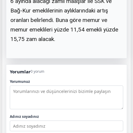
6 ayında alacağı zamlı maaşlar ile SSK ve
Bağ-Kur emeklilerinin aylıklarındaki artış
oranları belirlendi. Buna göre memur ve
memur emeklileri yüzde 11,54 emekli yüzde
15,75 zam alacak.
Yorumlar
0 yorum
Yorumunuz
Adınız soyadınız