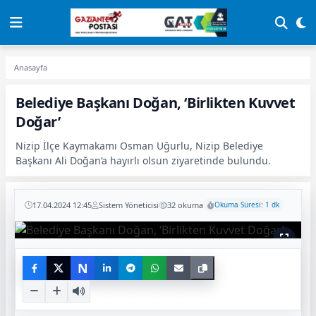
Anasayfa
Belediye Başkanı Doğan, ‘Birlikten Kuvvet
Doğar’
Nizip İlçe Kaymakamı Osman Uğurlu, Nizip Belediye
Başkanı Ali Doğan’a hayırlı olsun ziyaretinde bulundu.
17.04.2024 12:45
Sistem Yöneticisi
32 okuma
Okuma Süresi: 1 dk
N