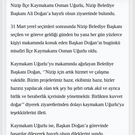
Nizip İlçe Kaymakamı Osman Uğurlu, Nizip Belediye
Başkanı Ali Doğan’a hayırlı olsun ziyaretinde bulundu.
31 Mart yerel seçimleri sonrasında Nizip Belediye Başkanı
seçilen ve göreve geldiği günden bu yana her gün yüzlerce
kişiyi makamında konuk eden Başkan Doğan’ın bugünkü
misafiri İlçe Kaymakamı Osman Uğurlu oldu.
Kaymakam Uğurlu’yu makamında ağırlayan Belediye
Başkanı Doğan, ‘’Nizip için artık hizmet ve çalışma
vaktidir. Bizim projelerimiz hazır, ekibimiz hazır, bizler
hazırız yapılacak olan tek şey bu şehri ortak akıl ve ayrıca
birlik ve beraberlik içerisinde yönetmektir. Birlikten kuvvet
doğar’’ diyerek ziyaretlerinden dolayı kaymakam Uğurlu'ya
teşekkürlerini illeti.
Kaymakam Uğurlu ise, Başkan Doğan’a görevinde
başarılar dileyerek hayırlı olsun dileklerini sundu.