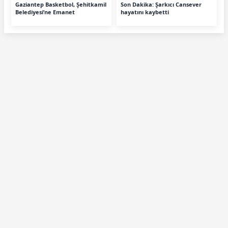
Gaziantep Basketbol, Şehitkamil
Son Dakika: Şarkıcı Cansever
Belediyesi’ne Emanet
hayatını kaybetti