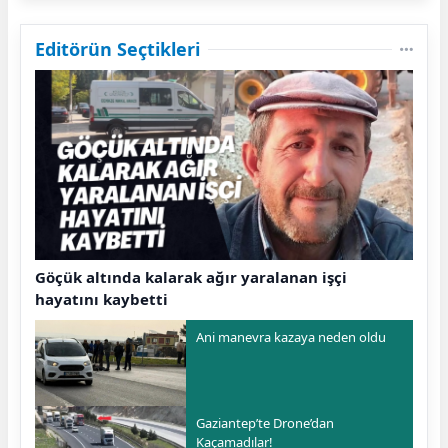
Editörün Seçtikleri
Göçük altında kalarak ağır yaralanan işçi
hayatını kaybetti
Ani manevra kazaya neden oldu
Gaziantep’te Drone’dan
Kaçamadılar!