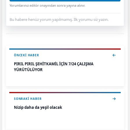
Yorumlarınız editör onayından sonra yayına alınır.
Bu habere henüz yorum yapılmamış. İlk yorumu siz yazın.
ÖNCEKI HABER
PIRIL PIRIL ŞEHİTKAMİL İÇİN 7/24 ÇALIŞMA
YÜRÜTÜLÜYOR
SONRAKI HABER
Nizip daha da yeşil olacak