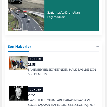
Gaziantep’te Drone’dan
Kaçamadılar!
Son Haberler
GÜNDEM
23:53
ŞAHİNBEY BELEDİYESİ’NDEN HALK SAĞLIĞI İÇİN
SIKI DENETİM
GÜNDEM
23:51
GAZİKÜLTÜR YAYINLARI, BARAK’IN SAZLA VE
SÖZLE YAŞAYAN HAFIZASINI GELECEĞE TAŞIYOR