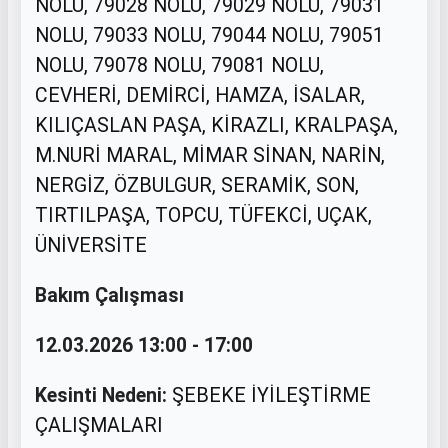
NOLU, 79028 NOLU, 79029 NOLU, 79031
NOLU, 79033 NOLU, 79044 NOLU, 79051
NOLU, 79078 NOLU, 79081 NOLU,
CEVHERİ, DEMİRCİ, HAMZA, İSALAR,
KILIÇASLAN PAŞA, KİRAZLI, KRALPAŞA,
M.NURİ MARAL, MİMAR SİNAN, NARİN,
NERGİZ, ÖZBULGUR, SERAMİK, SON,
TIRTILPAŞA, TOPCU, TÜFEKCİ, UÇAK,
ÜNİVERSİTE
Bakım Çalışması
12.03.2026 13:00 - 17:00
Kesinti Nedeni:
ŞEBEKE İYİLEŞTİRME
ÇALIŞMALARI