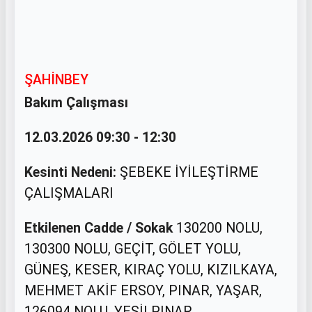
ŞAHİNBEY
Bakım Çalışması
12.03.2026 09:30 - 12:30
Kesinti Nedeni:
ŞEBEKE İYİLEŞTİRME
ÇALIŞMALARI
Etkilenen Cadde / Sokak
130200 NOLU,
130300 NOLU, GEÇİT, GÖLET YOLU,
GÜNEŞ, KESER, KIRAÇ YOLU, KIZILKAYA,
MEHMET AKİF ERSOY, PINAR, YAŞAR,
126094 NOLU, YEŞİLPINAR