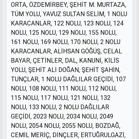
ORTA, ÖZDEMİRBEY, ŞEHİT M. MURTAZA,
TÜM YOLU, YAVUZ SULTAN SELİM, 1 NOLU
KARACANLAR, 122 NOLU, 123 NOLU, 124
NOLU, 125 NOLU, 129 NOLU, 155 NOLU,
161 NOLU, 169 NOLU, 170 NOLU, 2 NOLU
KARACANLAR, ALİHSAN GÖĞÜŞ, CELAL
BAYAR, ÇETİNLER, DAL, KANUNİ, KİLİS
YOLU, ŞEHİT ALİ DOĞAN, ŞEHİT ŞAHİN,
TUNÇLAR, 1 NOLU DAĞLILAR GEÇİDİ, 107
NOLU, 108 NOLU, 111 NOLU, 112 NOLU,
115 NOLU, 117 NOLU, 121 NOLU, 132
NOLU, 133 NOLU, 2 NOLU DAĞLILAR
GEÇİDİ, 2023 NOLU, 2034 NOLU, 2049
NOLU, 2054 NOLU, 2055 NOLU, BOZDAĞ,
CEMİL MERİÇ, DİNÇLER, ERTUĞRULGAZİ,