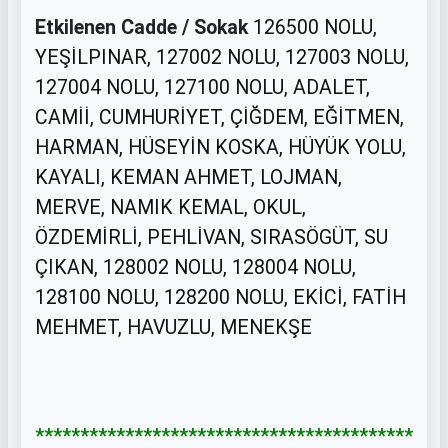
Etkilenen Cadde / Sokak
126500 NOLU,
YEŞİLPINAR, 127002 NOLU, 127003 NOLU,
127004 NOLU, 127100 NOLU, ADALET,
CAMİİ, CUMHURİYET, ÇİĞDEM, EĞİTMEN,
HARMAN, HÜSEYİN KOSKA, HÜYÜK YOLU,
KAYALI, KEMAN AHMET, LOJMAN,
MERVE, NAMIK KEMAL, OKUL,
ÖZDEMİRLİ, PEHLİVAN, SIRASÖGÜT, SU
ÇIKAN, 128002 NOLU, 128004 NOLU,
128100 NOLU, 128200 NOLU, EKİCİ, FATİH
MEHMET, HAVUZLU, MENEKŞE
******************************************