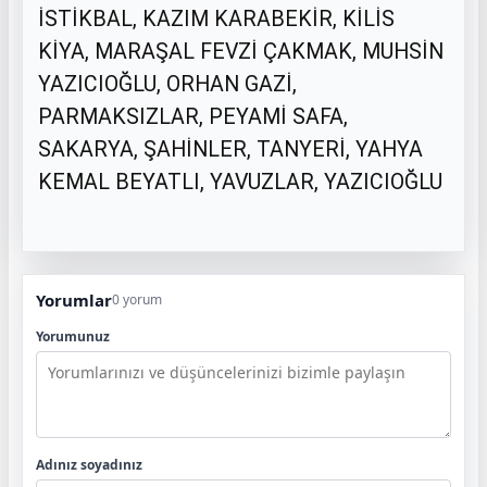
İSTİKBAL, KAZIM KARABEKİR, KİLİS
KİYA, MARAŞAL FEVZİ ÇAKMAK, MUHSİN
YAZICIOĞLU, ORHAN GAZİ,
PARMAKSIZLAR, PEYAMİ SAFA,
SAKARYA, ŞAHİNLER, TANYERİ, YAHYA
KEMAL BEYATLI, YAVUZLAR, YAZICIOĞLU
Yorumlar
0 yorum
Yorumunuz
Adınız soyadınız