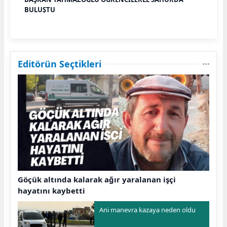
BULUŞTU
Editörün Seçtikleri
Göçük altında kalarak ağır yaralanan işçi
hayatını kaybetti
Ani manevra kazaya neden oldu