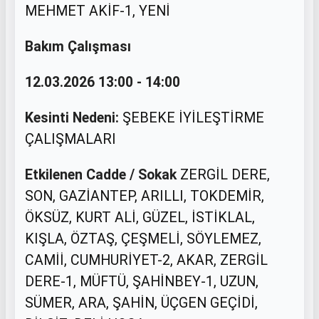
MEHMET AKİF-1, YENİ
Bakım Çalışması
12.03.2026 13:00 - 14:00
Kesinti Nedeni:
ŞEBEKE İYİLEŞTİRME
ÇALIŞMALARI
Etkilenen Cadde / Sokak
ZERGİL DERE,
SON, GAZİANTEP, ARILLI, TOKDEMİR,
ÖKSÜZ, KURT ALİ, GÜZEL, İSTİKLAL,
KIŞLA, ÖZTAŞ, ÇEŞMELİ, SÖYLEMEZ,
CAMİİ, CUMHURİYET-2, AKAR, ZERGİL
DERE-1, MÜFTÜ, ŞAHİNBEY-1, UZUN,
SÜMER, ARA, ŞAHİN, ÜÇGEN GEÇİDİ,