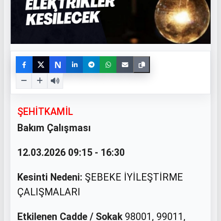
N
ŞEHİTKAMİL
Bakım Çalışması
12.03.2026 09:15 - 16:30
Kesinti Nedeni:
ŞEBEKE İYİLEŞTİRME
ÇALIŞMALARI
Etkilenen Cadde / Sokak
98001, 99011,