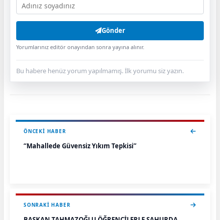
Gönder
Yorumlarınız editör onayından sonra yayına alınır.
Bu habere henüz yorum yapılmamış. İlk yorumu siz yazın.
ÖNCEKI HABER
“Mahallede Güvensiz Yıkım Tepkisi”
SONRAKI HABER
BAŞKAN TAHMAZOĞLU ÖĞRENCİLERLE SAHURDA