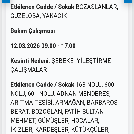
Etkilenen Cadde / Sokak
BOZASLANLAR,
GÜZELOBA, YAKACIK
Bakım Çalışması
12.03.2026 09:00 - 17:00
Kesinti Nedeni:
ŞEBEKE İYİLEŞTİRME
ÇALIŞMALARI
Etkilenen Cadde / Sokak
163 NOLU, 600
NOLU, 601 NOLU, ADNAN MENDERES,
ARITMA TESİSİ, ARMAĞAN, BARBAROS,
BERAT, BOZOĞLAN, FATİH SULTAN
MEHMET, GÜMÜŞLER, HOCALAR,
İKİZLER, KARDEŞLER, KÜTÜKÇÜLER,