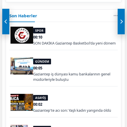
Son Haberler
SPOR
00:10
SON DAKİKA Gaziantep Basketbol'da yeni dönem
GÜNDEM
00:05
Gaziantep iş dünyası kamu bankalarının genel
müdürleriyle buluştu
ASAYİŞ
00:02
Gaziantep'te acı son: Yaşlı kadın yangında öldü