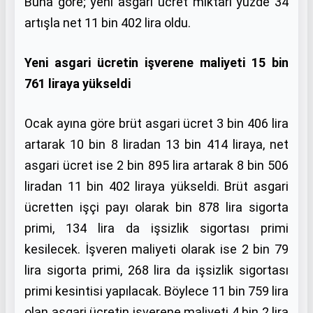
Buna göre; yeni asgari ücret miktarı yüzde 34
artışla net 11 bin 402 lira oldu.
Yeni asgari ücretin işverene maliyeti 15 bin
761 liraya yükseldi
Ocak ayına göre brüt asgari ücret 3 bin 406 lira
artarak 10 bin 8 liradan 13 bin 414 liraya, net
asgari ücret ise 2 bin 895 lira artarak 8 bin 506
liradan 11 bin 402 liraya yükseldi. Brüt asgari
ücretten işçi payı olarak bin 878 lira sigorta
primi, 134 lira da işsizlik sigortası primi
kesilecek. İşveren maliyeti olarak ise 2 bin 79
lira sigorta primi, 268 lira da işsizlik sigortası
primi kesintisi yapılacak. Böylece 11 bin 759 lira
olan asgari ücretin işverene maliyeti 4 bin 2 lira