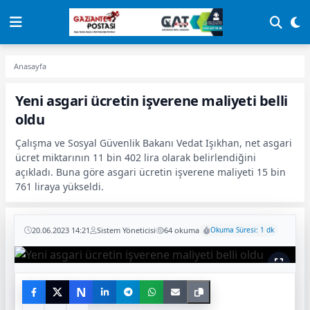
Anasayfa
Yeni asgari ücretin işverene maliyeti belli
oldu
Çalışma ve Sosyal Güvenlik Bakanı Vedat Işıkhan, net asgari
ücret miktarının 11 bin 402 lira olarak belirlendiğini
açıkladı. Buna göre asgari ücretin işverene maliyeti 15 bin
761 liraya yükseldi.
20.06.2023 14:21
Sistem Yöneticisi
64 okuma
Okuma Süresi: 1 dk
N