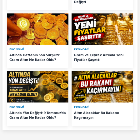
Değişti
EKONOMİ
EKONOMİ
Altında Haftanın Son Sürprizi:
Gram ve Çeyrek Altında Yeni
Gram Altın Ne Kadar Oldu?
Fiyatlar Şaşırttı
EKONOMİ
EKONOMİ
Altında Yön Değişti: 9 Temmuz'da
Altın Alacaklar Bu Rakamı
Gram Altın Ne Kadar Oldu?
Kaçırmayın