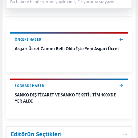
Bu habere henüz yorum yapılmamış. İlk yorumu siz yazın.
ÖNCEKI HABER
Asgari Ücret Zammı Belli Oldu İşte Yeni Asgari Ücret
SONRAKI HABER
SANKO DIŞ TİCARET VE SANKO TEKSTİL TİM 1000’DE
YER ALDI
Editörün Seçtikleri