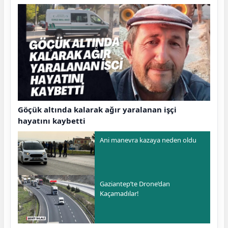
Göçük altında kalarak ağır yaralanan işçi
hayatını kaybetti
Ani manevra kazaya neden oldu
Gaziantep’te Drone’dan
Kaçamadılar!