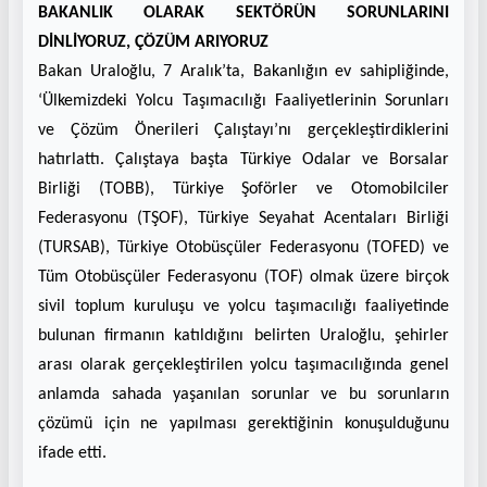
BAKANLIK OLARAK SEKTÖRÜN SORUNLARINI
DİNLİYORUZ, ÇÖZÜM ARIYORUZ
Bakan Uraloğlu, 7 Aralık’ta, Bakanlığın ev sahipliğinde,
‘Ülkemizdeki Yolcu Taşımacılığı Faaliyetlerinin Sorunları
ve Çözüm Önerileri Çalıştayı’nı gerçekleştirdiklerini
hatırlattı. Çalıştaya başta Türkiye Odalar ve Borsalar
Birliği (TOBB), Türkiye Şoförler ve Otomobilciler
Federasyonu (TŞOF), Türkiye Seyahat Acentaları Birliği
(TURSAB), Türkiye Otobüsçüler Federasyonu (TOFED) ve
Tüm Otobüsçüler Federasyonu (TOF) olmak üzere birçok
sivil toplum kuruluşu ve yolcu taşımacılığı faaliyetinde
bulunan firmanın katıldığını belirten Uraloğlu, şehirler
arası olarak gerçekleştirilen yolcu taşımacılığında genel
anlamda sahada yaşanılan sorunlar ve bu sorunların
çözümü için ne yapılması gerektiğinin konuşulduğunu
ifade etti.