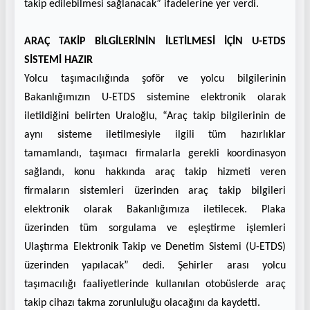
takip edilebilmesi sağlanacak” ifadelerine yer verdi.
ARAÇ TAKİP BİLGİLERİNİN İLETİLMESİ İÇİN U-ETDS
SİSTEMİ HAZIR
Yolcu taşımacılığında şoför ve yolcu bilgilerinin
Bakanlığımızın U-ETDS sistemine elektronik olarak
iletildiğini belirten Uraloğlu, “Araç takip bilgilerinin de
aynı sisteme iletilmesiyle ilgili tüm hazırlıklar
tamamlandı, taşımacı firmalarla gerekli koordinasyon
sağlandı, konu hakkında araç takip hizmeti veren
firmaların sistemleri üzerinden araç takip bilgileri
elektronik olarak Bakanlığımıza iletilecek. Plaka
üzerinden tüm sorgulama ve eşleştirme işlemleri
Ulaştırma Elektronik Takip ve Denetim Sistemi (U-ETDS)
üzerinden yapılacak” dedi. Şehirler arası yolcu
taşımacılığı faaliyetlerinde kullanılan otobüslerde araç
takip cihazı takma zorunluluğu olacağını da kaydetti.