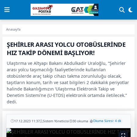
Anasayfa
ŞEHİRLER ARASI YOLCU OTOBÜSLERİNDE
HIZ TAKİP DÖNEMİ BAŞLIYOR!
Ulaştırma ve Altyapı Bakanı Abdulkadir Uraloğlu, “Şehirler
arası yolcu taşımacılığı faaliyetlerinde kullanılan
otobüslerde araç takip cihazı takma zorunluluğu olacak,
taşıtların konum, tarih ve saat bilgileri 2 dakikalık periyotlar
halinde Bakanlığımızın ‘Ulaştırma Elektronik Takip ve
Denetim Sistemi’ne (U-ETDS) elektronik ortamda iletilecek.”
dedi.
17.12.2023 11:37
Sistem Yöneticisi
30 okuma
Okuma Süresi: 4 dk