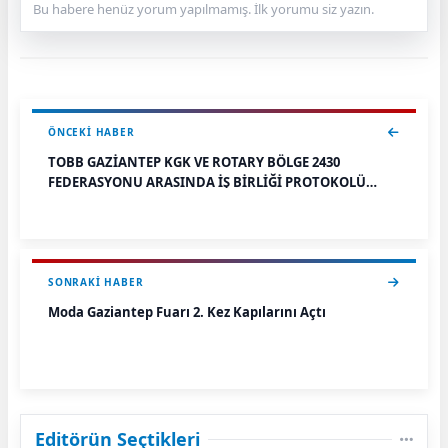
Bu habere henüz yorum yapılmamış. İlk yorumu siz yazın.
ÖNCEKI HABER
TOBB GAZİANTEP KGK VE ROTARY BÖLGE 2430
FEDERASYONU ARASINDA İŞ BİRLİĞİ PROTOKOLÜ
İMZALANDI
SONRAKI HABER
Moda Gaziantep Fuarı 2. Kez Kapılarını Açtı
Editörün Seçtikleri