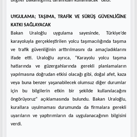
bilgiler Bakanlığımız tarafından kullanılacak” dedi.
UYGULAMA; TAŞIMA, TRAFİK VE SÜRÜŞ GÜVENLİĞİNE
KATKI SAĞLAYACAK
Bakan Uraloğlu uygulama sayesinde, Türkiye’de
karayoluyla gerçekleştirilen yolcu taşımacılığında taşıma
ve trafik güvenliğinin arttırılmasını da amaçladıklarını
ifade etti. Uraloğlu ayrıca, “Karayolu yolcu taşıma
hatlarında ve güzergahlarında gerekli planlamaların
yapılmasına doğrudan etkisi olacağı gibi, doğal afet, kaza
veya buna benzer yaşanabilecek olumsuz diğer durumlar
için bu bilgilerin etkin bir şekilde kullanılacağını
öngörüyoruz” açıklamasında bulundu. Bakan Uraloğlu,
kurallara uyulmaması durumunda da firmalara gerekli
uyarıların ve yaptırımların da uygulanacağının bilgisini
verdi.