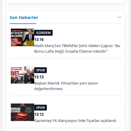
Son Haberler
GÜNDEM
13:16
Melih Meriç’ten TBMM’de Şehit Aileleri Çağrısı: “Bu
Borcu Lafla Değil, İcraatla Ödeme Vaktidir”
SPOR
13:13
Başkan Memik Yılmaz’dan yeni sezon
değerlendirmesi
SPOR
13:12
Gaziantep FK Alanyaspor bilet fiyatları açıklandı