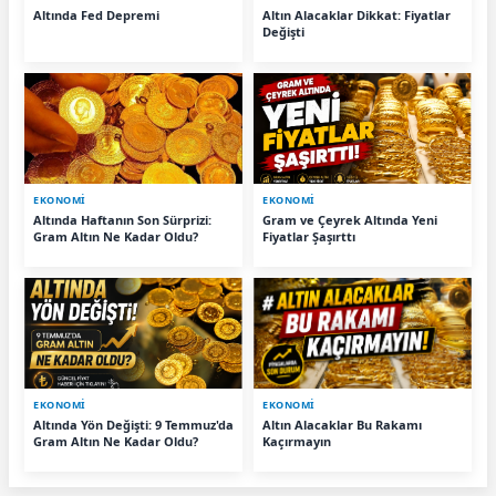
Altında Fed Depremi
Altın Alacaklar Dikkat: Fiyatlar
Değişti
EKONOMİ
EKONOMİ
Altında Haftanın Son Sürprizi:
Gram ve Çeyrek Altında Yeni
Gram Altın Ne Kadar Oldu?
Fiyatlar Şaşırttı
EKONOMİ
EKONOMİ
Altında Yön Değişti: 9 Temmuz'da
Altın Alacaklar Bu Rakamı
Gram Altın Ne Kadar Oldu?
Kaçırmayın