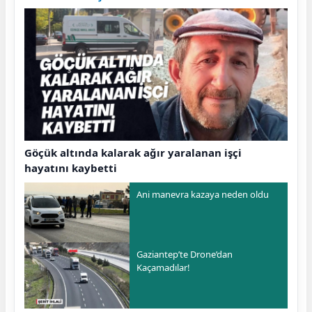
Göçük altında kalarak ağır yaralanan işçi
hayatını kaybetti
Ani manevra kazaya neden oldu
Gaziantep’te Drone’dan
Kaçamadılar!