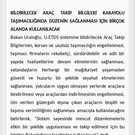
BİLDİRİLECEK ARAÇ TAKİP BİLGİLERİ KARAYOLU
TAŞIMACILIĞINDA DÜZENİN SAĞLANMASI İÇİN BİRÇOK
ALANDA KULLANILACAK
Bakan Uraloğlu, U-ETDS sistemine bildirilecek Araç Takip
Bilgilerinin, korsan ve usulsüz taşımacılığın engellenmesi,
taşımacı firmaların rekabetçi, sürdürülebilir ve adil bir
yapıda faaliyetlerine devam etmelerinin sağlanması,
vatandaşların herhangi bir mağduriyet yaşamadan
güvenli ve huzurlu bir şekilde seyahat etmelerinin
sağlanması, yolcuların uygun olmayan yerlerde araçlara
bindirilmesi veya araçlardan indirilmesinin engellenmesi,
izin verilen güzergah dışına çıkan araçların tespiti ve
taşıma verimliliğinin sağlanması amacıyla kullanılacağını
belirterek, “Sistem sayesinde mevcut düzenlemelerin
etkin bir şekilde uygulanması ve takip edilmesi için bu