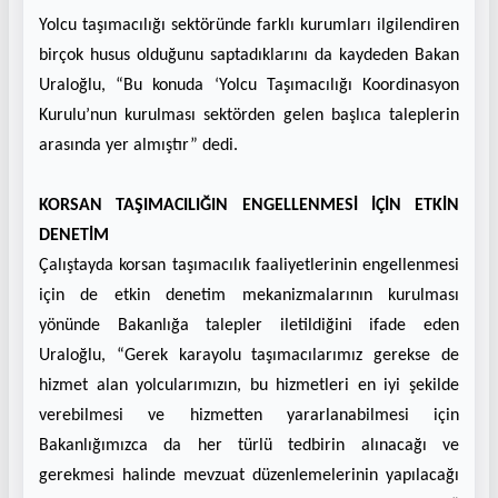
Yolcu taşımacılığı sektöründe farklı kurumları ilgilendiren
birçok husus olduğunu saptadıklarını da kaydeden Bakan
Uraloğlu, “Bu konuda ‘Yolcu Taşımacılığı Koordinasyon
Kurulu’nun kurulması sektörden gelen başlıca taleplerin
arasında yer almıştır” dedi.
KORSAN TAŞIMACILIĞIN ENGELLENMESİ İÇİN ETKİN
DENETİM
Çalıştayda korsan taşımacılık faaliyetlerinin engellenmesi
için de etkin denetim mekanizmalarının kurulması
yönünde Bakanlığa talepler iletildiğini ifade eden
Uraloğlu, “Gerek karayolu taşımacılarımız gerekse de
hizmet alan yolcularımızın, bu hizmetleri en iyi şekilde
verebilmesi ve hizmetten yararlanabilmesi için
Bakanlığımızca da her türlü tedbirin alınacağı ve
gerekmesi halinde mevzuat düzenlemelerinin yapılacağı