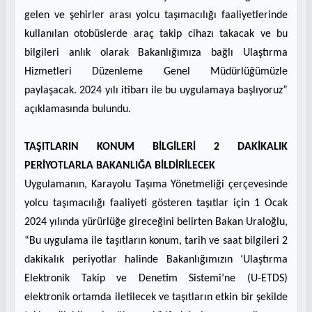
gelen ve şehirler arası yolcu taşımacılığı faaliyetlerinde
kullanılan otobüslerde araç takip cihazı takacak ve bu
bilgileri anlık olarak Bakanlığımıza bağlı Ulaştırma
Hizmetleri Düzenleme Genel Müdürlüğümüzle
paylaşacak. 2024 yılı itibarı ile bu uygulamaya başlıyoruz”
açıklamasında bulundu.
TAŞITLARIN KONUM BİLGİLERİ 2 DAKİKALIK
PERİYOTLARLA BAKANLIĞA BİLDİRİLECEK
Uygulamanın, Karayolu Taşıma Yönetmeliği çerçevesinde
yolcu taşımacılığı faaliyeti gösteren taşıtlar için 1 Ocak
2024 yılında yürürlüğe gireceğini belirten Bakan Uraloğlu,
“Bu uygulama ile taşıtların konum, tarih ve saat bilgileri 2
dakikalık periyotlar halinde Bakanlığımızın ‘Ulaştırma
Elektronik Takip ve Denetim Sistemi’ne (U-ETDS)
elektronik ortamda iletilecek ve taşıtların etkin bir şekilde