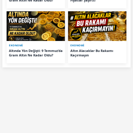
Gram Altın Ne Kadar Oldu?
Fiyatlar Şaşırttı
EKONOMİ
EKONOMİ
Altında Yön Değişti: 9 Temmuz'da
Altın Alacaklar Bu Rakamı
Gram Altın Ne Kadar Oldu?
Kaçırmayın