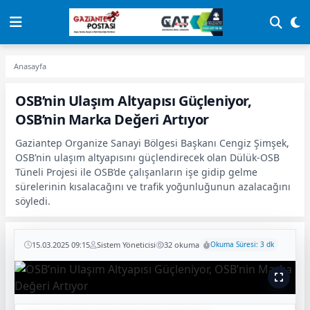
Anasayfa
OSB’nin Ulaşım Altyapısı Güçleniyor,
OSB’nin Marka Değeri Artıyor
Gaziantep Organize Sanayi Bölgesi Başkanı Cengiz Şimşek,
OSB’nin ulaşım altyapısını güçlendirecek olan Dülük-OSB
Tüneli Projesi ile OSB’de çalışanların işe gidip gelme
sürelerinin kısalacağını ve trafik yoğunluğunun azalacağını
söyledi.
15.03.2025 09:15
Sistem Yöneticisi
32 okuma
Okuma Süresi: 3 dk