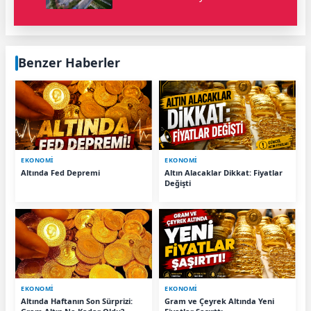
Benzer Haberler
EKONOMİ
EKONOMİ
Altında Fed Depremi
Altın Alacaklar Dikkat: Fiyatlar
Değişti
EKONOMİ
EKONOMİ
Altında Haftanın Son Sürprizi:
Gram ve Çeyrek Altında Yeni