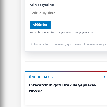
Adınız soyadınız
Gönder
Yorumlarınız editör onayından sonra yayına alınır.
Bu habere henüz yorum yapılmamış. İlk yorumu siz yaz
ÖNCEKI HABER
İhracatçının gözü Irak ile yapılacak
zirvede