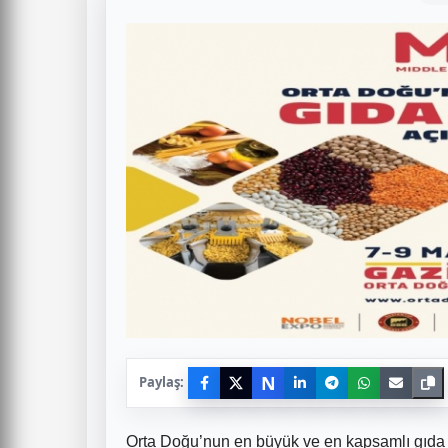
N
Paylaş:
Orta Doğu’nun en büyük ve en kapsamlı gıda 