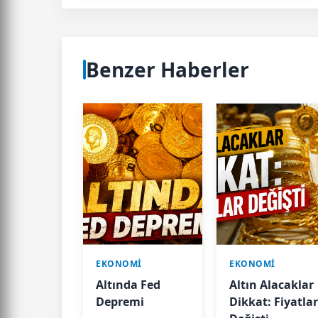
Benzer Haberler
EKONOMİ
EKONOMİ
Altında Fed
Altın Alacaklar
Depremi
Dikkat: Fiyatla