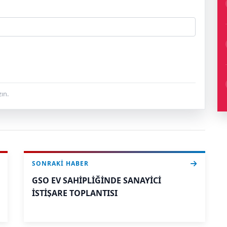
ın.
SONRAKI HABER
GSO EV SAHİPLİĞİNDE SANAYİCİ
İSTİŞARE TOPLANTISI