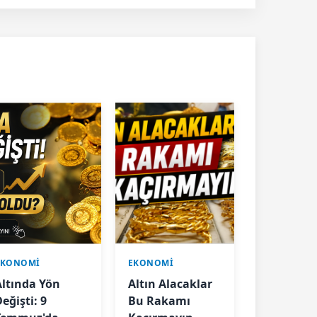
EKONOMİ
EKONOMİ
Altında Yön
Altın Alacaklar
eğişti: 9
Bu Rakamı