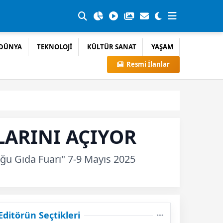
DÜNYA
TEKNOLOJİ
KÜLTÜR SANAT
YAŞAM
Resmi İlanlar
LARINI AÇIYOR
ğu Gıda Fuarı" 7-9 Mayıs 2025
Editörün Seçtikleri