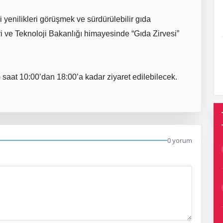
 yenilikleri görüşmek ve sürdürülebilir gıda
i ve Teknoloji Bakanlığı himayesinde “Gıda Zirvesi”
 saat 10:00’dan 18:00’a kadar ziyaret edilebilecek.
0 yorum