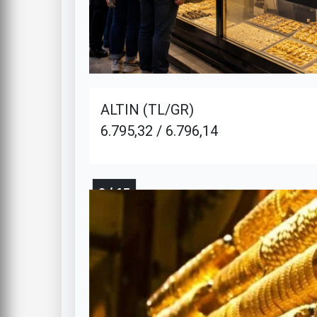
ALTIN (TL/GR)
6.795,32 / 6.796,14
2 / 15