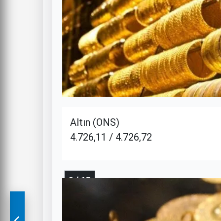
Altın (ONS)
4.726,11 / 4.726,72
3 / 15