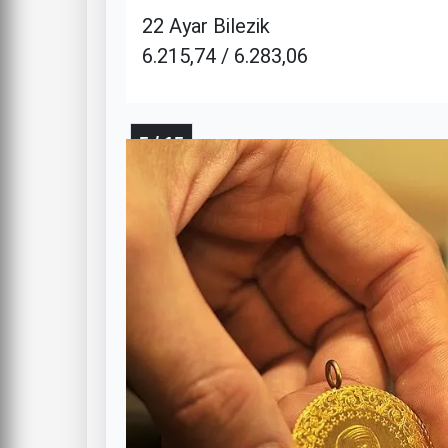
22 Ayar Bilezik
6.215,74 / 6.283,06
5 / 15