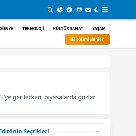
DÜNYA
TEKNOLOJİ
KÜLTÜR SANAT
YAŞAM
Resmi İlanlar
TL’ye gerilerken, piyasalarda gözler
Editörün Seçtikleri