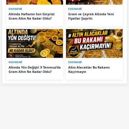
EKONOMİ
EKONOMİ
Altında Haftanın Son Sürprizi:
Gram ve Çeyrek Altında Yeni
Gram Altın Ne Kadar Oldu?
Fiyatlar Şaşırttı
EKONOMİ
EKONOMİ
Altında Yön Değişti: 9 Temmuz'da
Altın Alacaklar Bu Rakamı
Gram Altın Ne Kadar Oldu?
Kaçırmayın