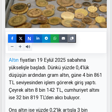
N
Altın
fiyatları 19 Eylül 2025 sabahına
yükselişle başladı. Dünkü yüzde 0,4’lük
düşüşün ardından gram altın, güne 4 bin 861
TL seviyesinden işlem görerek giriş yaptı.
Çeyrek altın 8 bin 142 TL, cumhuriyet altını
ise 32 bin 819 TL’den alıcı buluyor.
Ons altın ise yüzde 0,2’lik artışla 3 bin