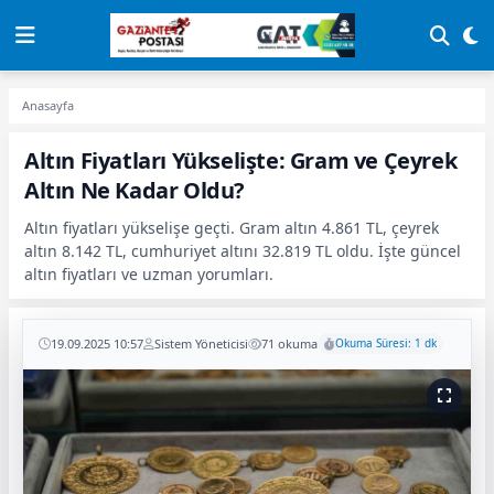
Anasayfa
Altın Fiyatları Yükselişte: Gram ve Çeyrek
Altın Ne Kadar Oldu?
Altın fiyatları yükselişe geçti. Gram altın 4.861 TL, çeyrek
altın 8.142 TL, cumhuriyet altını 32.819 TL oldu. İşte güncel
altın fiyatları ve uzman yorumları.
19.09.2025 10:57
Sistem Yöneticisi
71 okuma
Okuma Süresi: 1 dk