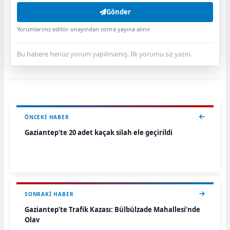
Gönder
Yorumlarınız editör onayından sonra yayına alınır.
Bu habere henüz yorum yapılmamış. İlk yorumu siz yazın.
ÖNCEKI HABER
Gaziantep'te 20 adet kaçak silah ele geçirildi
SONRAKI HABER
Gaziantep’te Trafik Kazası: Bülbülzade Mahallesi’nde
Olay