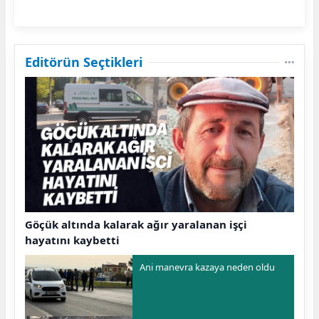
Editörün Seçtikleri
Göçük altında kalarak ağır yaralanan işçi
hayatını kaybetti
Ani manevra kazaya neden oldu