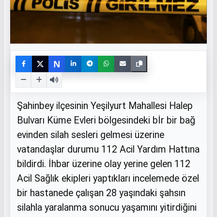
N
Şahinbey ilçesinin Yeşilyurt Mahallesi Halep
Bulvarı Küme Evleri bölgesindeki bİr bir bağ
evinden silah sesleri gelmesi üzerine
vatandaşlar durumu 112 Acil Yardım Hattına
bildirdi. İhbar üzerine olay yerine gelen 112
Acil Sağlık ekipleri yaptıkları incelemede özel
bir hastanede çalışan 28 yaşındaki şahsın
silahla yaralanma sonucu yaşamını yitirdiğini